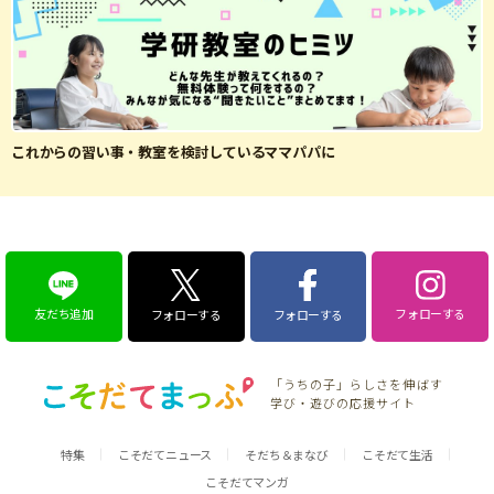
これからの習い事・教室を検討しているママパパに
友だち追加
フォローする
フォローする
フォローする
「うちの子」らしさを伸ばす
学び・遊びの応援サイト
特集
こそだてニュース
そだち＆まなび
こそだて生活
こそだてマンガ