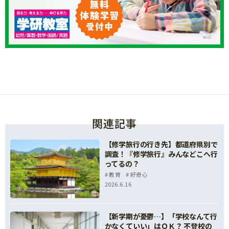
関連記事
【修学旅行の行き先】都道府県別で
調査！『修学旅行』みんなどこへ行
ってるの？
教育
好奇心
2026.6.16
【新学期が憂鬱…】「学校なんて行
かなくていい」はＯＫ？ 不登校の