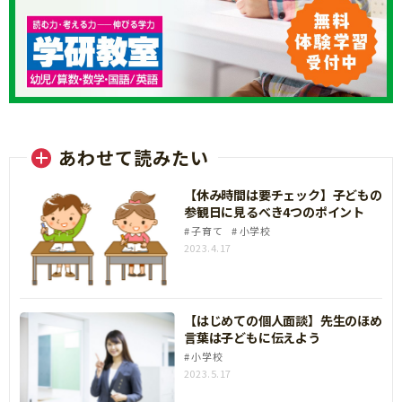
あわせて読みたい
【休み時間は要チェック】子どもの
参観日に見るべき4つのポイント
子育て
小学校
2023.4.17
【はじめての個人面談】先生のほめ
言葉は子どもに伝えよう
小学校
2023.5.17