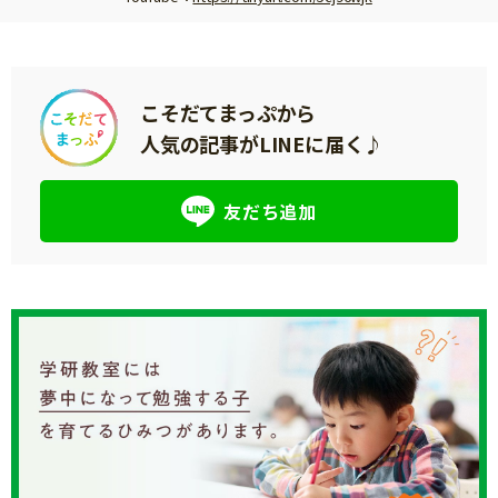
こそだてまっぷから
人気の記事がLINEに届く♪
友だち追加