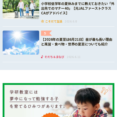
小学校低学年の夏休みまでに教えておきたい「外
出先でのマナー40」【元JALファーストクラス
CAがアドバイス】
こそだて生活
2026.6.8
5
【2026年の夏至は6月21日】昼が最も長い理由
と風習・食べ物・世界の夏至についても紹介
そだち＆まなび
2026.6.11