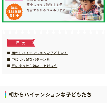
知育
目次
朝からハイテンションな子どもたち
中には心配なパターンも
家に帰ったらほめてあげよう
朝からハイテンションな子どもたち
「こそだてまっぷ」とは