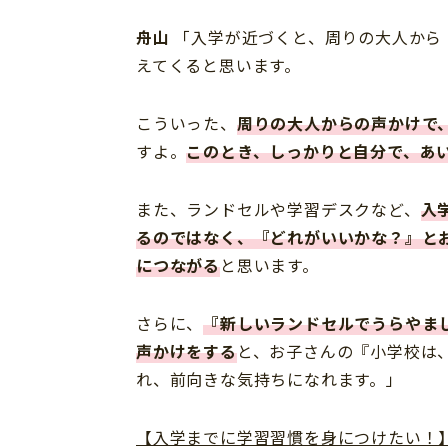
舟山
「入学が近づくと、周りの大人から
えてくると思います。
こういった、
周りの大人からの声かけで
すよ。
このとき、しっかりと自分で、あ
また、ランドセルや学習デスクなど、
入
るのではなく、『どれがいいかな？』と
につながる
と思います。
さらに、
『新しいランドセルでうらやま
声かけをする
と、お子さんの『小学校は
れ、前向きな気持ちになれます。」
【入学までに学習習慣を身につけたい！