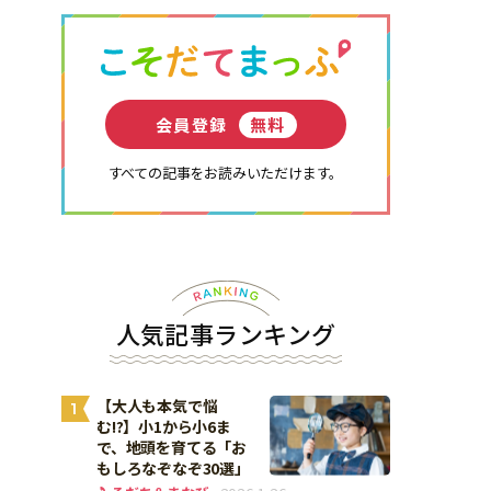
会員登録
無料
すべての記事をお読みいただけます。
人気記事ランキング
【大人も本気で悩
1
む!?】小1から小6ま
で、地頭を育てる「お
もしろなぞなぞ30選」