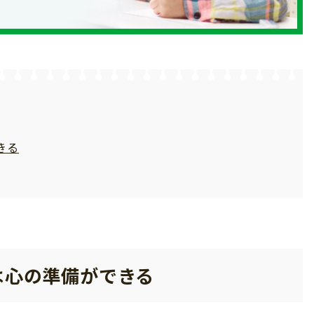
きる
は心の準備ができる