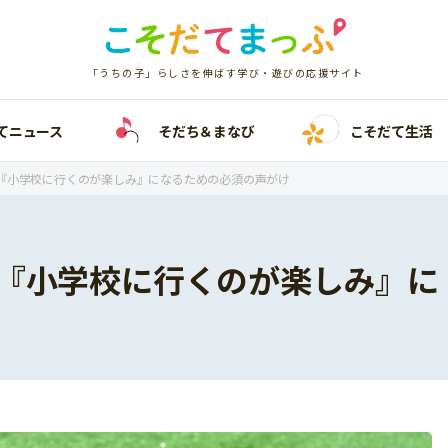
「うちの子」らしさを伸ばす学び・遊びの応援サイト
てニュース
そだち＆まなび
こそだて生活
『小学校に行くのが楽しみ』になるための必須の声がけ
『小学校に行くのが楽しみ』に