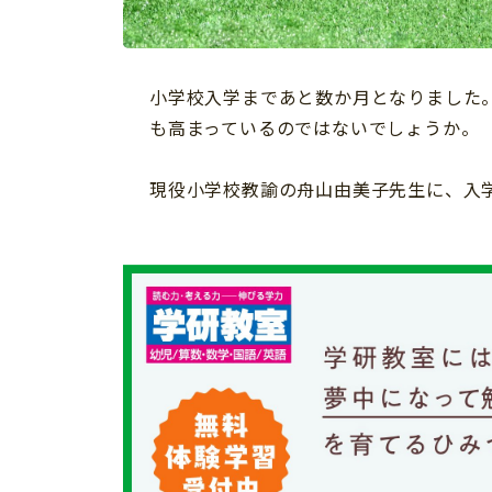
習い事
健康
知育
小学校入学まであと数か月となりました
も高まっているのではないでしょうか。
現役小学校教諭の舟山由美子先生に、入
「こそだてまっぷ」とは
サイトのご利⽤にあたって