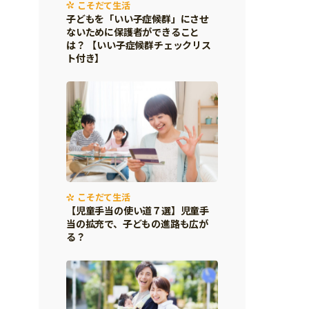
こそだて生活
子どもを「いい子症候群」にさせ
ないために保護者ができること
は？ 【いい子症候群チェックリス
ト付き】
こそだて生活
【児童手当の使い道７選】児童手
当の拡充で、子どもの進路も広が
る？