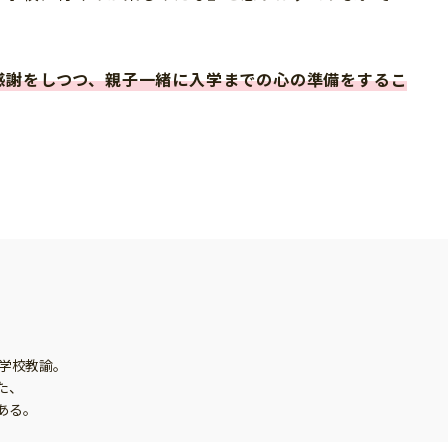
」
感謝をしつつ、親子一緒に入学までの心の準備をするこ
小学校教諭。
た、
ある。