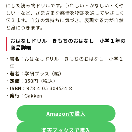
にした読み物ドリルです。うれしい・かなしい・くや
しい…など、さまざまな感情を物語を通してやさしく
伝えます。自分の気持ちに気づき、表現する力が自然
と身につきます。
おはなしドリル きもちのおはなし 小学１年の
商品詳細
書名
：おはなしドリル きもちのおはなし 小学１
年
著者
：学研プラス（編）
定価
：858円（税込）
ISBN
：978-4-05-304534-8
発行
：Gakken
Amazonで購入
楽天ブックスで購入