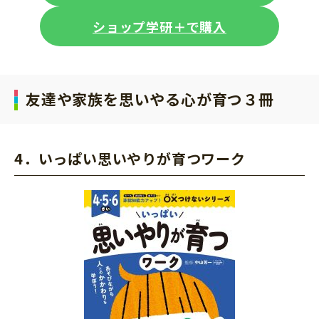
ショップ学研＋で購入
友達や家族を思いやる心が育つ３冊
4．いっぱい思いやりが育つワーク