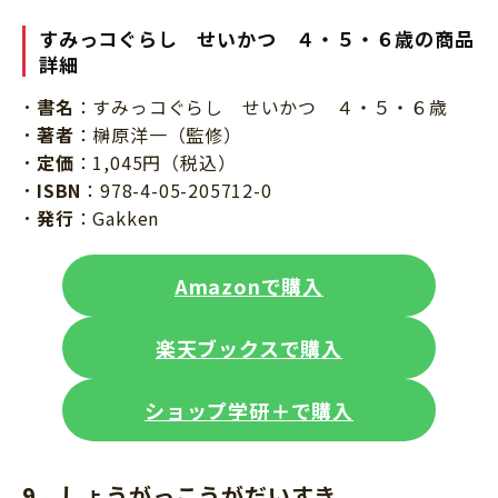
すみっコぐらし せいかつ ４・５・６歳の商品
詳細
書名
：すみっコぐらし せいかつ ４・５・６歳
著者
：榊原洋一（監修）
定価
：1,045円（税込）
ISBN
：978-4-05-205712-0
発行
：Gakken
Amazonで購入
楽天ブックスで購入
ショップ学研＋で購入
9．しょうがっこうがだいすき