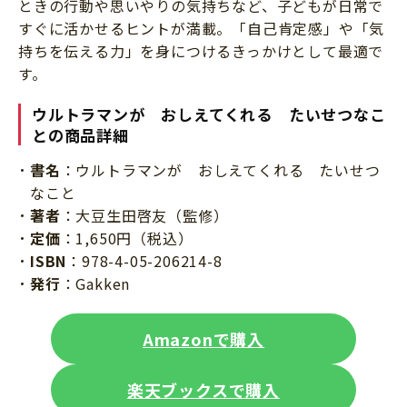
ときの行動や思いやりの気持ちなど、子どもが日常で
すぐに活かせるヒントが満載。「自己肯定感」や「気
持ちを伝える力」を身につけるきっかけとして最適で
す。
ウルトラマンが おしえてくれる たいせつなこ
との商品詳細
書名
：ウルトラマンが おしえてくれる たいせつ
なこと
著者
：大豆生田啓友（監修）
定価
：1,650円（税込）
ISBN
：978-4-05-206214-8
発行
：Gakken
Amazonで購入
楽天ブックスで購入