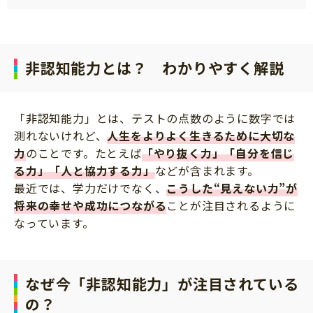
非認知能力とは？ わかりやすく解説
「非認知能力」とは、テストの点数のように数字では
測れないけれど、
人生をよりよく生きるために大切な
力
のことです。たとえば
「やり抜く力」「自分を信じ
る力」「人と協力する力」
などが含まれます。
最近では、学力だけでなく、
こうした“見えない力”が
将来の幸せや成功につながる
ことが注目されるように
なっています。
なぜ今「非認知能力」が注目されている
の？