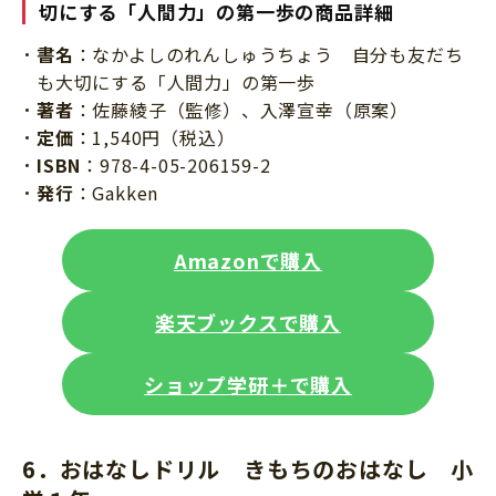
切にする「人間力」の第一歩の商品詳細
書名
：なかよしのれんしゅうちょう 自分も友だち
も大切にする「人間力」の第一歩
著者
：佐藤綾子（監修）、入澤宣幸（原案）
定価
：1,540円（税込）
ISBN
：978-4-05-206159-2
発行
：Gakken
Amazonで購入
楽天ブックスで購入
ショップ学研＋で購入
6．おはなしドリル きもちのおはなし 小