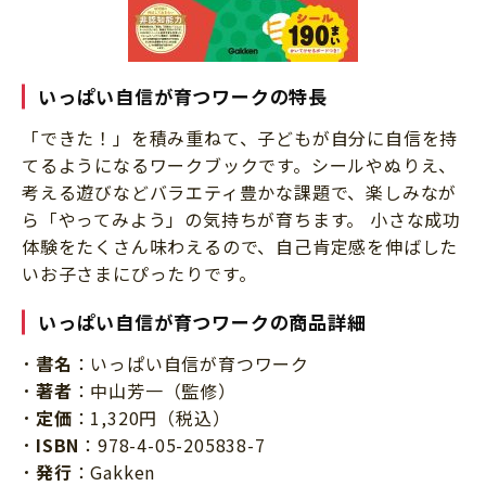
いっぱい自信が育つワークの特長
「できた！」を積み重ねて、子どもが自分に自信を持
てるようになるワークブックです。シールやぬりえ、
考える遊びなどバラエティ豊かな課題で、楽しみなが
ら「やってみよう」の気持ちが育ちます。 小さな成功
体験をたくさん味わえるので、自己肯定感を伸ばした
いお子さまにぴったりです。
いっぱい自信が育つワークの商品詳細
書名
：いっぱい自信が育つワーク
著者
：中山芳一（監修）
定価
：1,320円（税込）
ISBN
：978-4-05-205838-7
発行
：Gakken