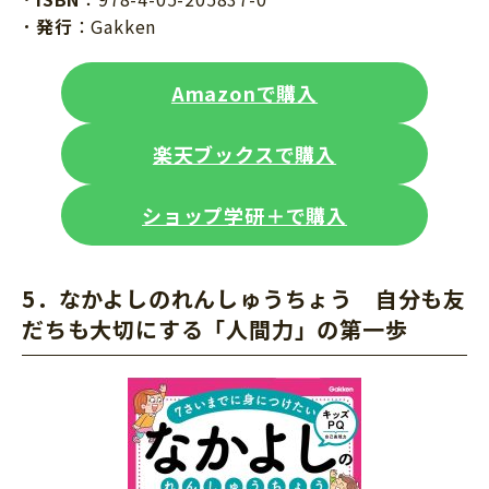
発行
：Gakken
Amazonで購入
楽天ブックスで購入
ショップ学研＋で購入
5．なかよしのれんしゅうちょう 自分も友
だちも大切にする「人間力」の第一歩