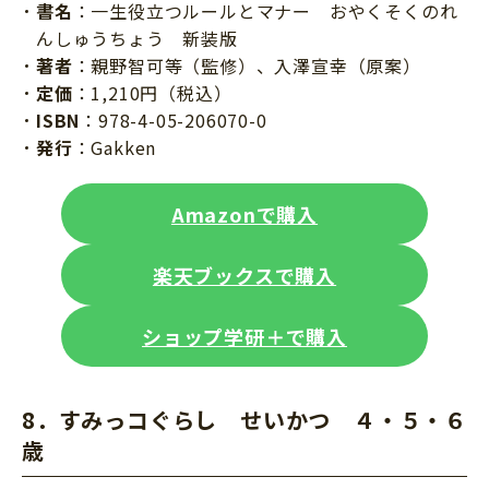
書名
：一生役立つルールとマナー おやくそくのれ
んしゅうちょう 新装版
著者
：親野智可等（監修）、入澤宣幸（原案）
定価
：1,210円（税込）
ISBN
：978-4-05-206070-0
発行
：Gakken
Amazonで購入
楽天ブックスで購入
ショップ学研＋で購入
8．すみっコぐらし せいかつ ４・５・６
歳