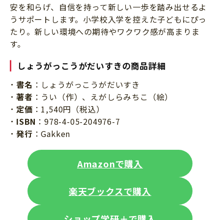
安を和らげ、自信を持って新しい一歩を踏み出せるよ
うサポートします。小学校入学を控えた子どもにぴっ
たり。新しい環境への期待やワクワク感が高まりま
す。
しょうがっこうがだいすきの商品詳細
書名
：しょうがっこうがだいすき
著者
：うい（作）、えがしらみちこ（絵）
定価
：1,540円（税込）
ISBN
：978-4-05-204976-7
発行
：Gakken
Amazonで購入
楽天ブックスで購入
ショップ学研＋で購入