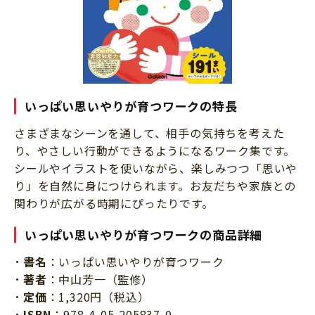
いっぱい思いやりが育つワークの特長
さまざまなシーンを通して、相手の気持ちを考えた
り、やさしい行動ができるようになるワーク集です。
シールやイラストを使いながら、楽しみつつ「思いや
り」を自然に身につけられます。お友だちや家族との
関わりが広がる時期にぴったりです。
いっぱい思いやりが育つワークの商品詳細
書名
：いっぱい思いやりが育つワーク
著者
：中山芳一（監修）
定価
：1,320円（税込）
ISBN
：978-4-05-205837-0