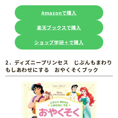
Amazonで購入
楽天ブックスで購入
ショップ学研＋で購入
2．ディズニープリンセス じぶんもまわり
もしあわせにする おやくそくブック