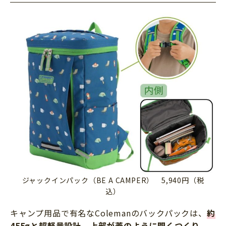
ジャックインパック（BE A CAMPER） 5,940円（税
込）
キャンプ用品で有名なColemanのバックパックは、
約
455gと超軽量設計
。
上部が蓋のように開くつくり