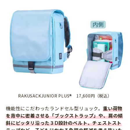
RAKUSACKJUNIOR PLUS® 17,600円（税込）
機能性にこだわったランドセル型リュック。
重い荷物
を背中に密着させる「ブックストラップ」や、肩の傾
斜にピッタリ沿った３Ⅾ設計のベルト、チェストスト