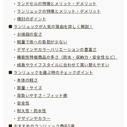
ランドセルの特徴とメリット・デメリット
サイトのご利⽤にあたって
ランリュックの特徴とメリット・デメリット
個⼈情報について
検討のポイント
お問い合わせ
ランリュックが人気の理由を詳しく解説！
お値段の安さ
軽量で体への負担が少ない
デザインやカラーバリエーションの豊富さ
機能性特価商品の多さ（防水・収納力・安全性など）
成長やライフスタイルに合わせて買い替えやすい
ランリュックを選ぶ時のチェックポイント
本体の軽さ
容量・サイズ
背負いやすさ・フィット感
安全性
耐久性・防水性
デザインやカラー
おすすめのランリュック商品5選