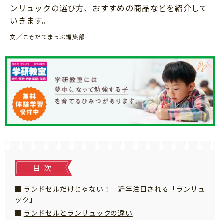
知育
ンリュックの選び方、おすすめの商品などを紹介して
いきます。
文／こそだてまっぷ編集部
目次
ランドセルだけじゃない！ 近年注目される「ランリュ
ック」
ランドセルとランリュックの違い
「こそだてまっぷ」とは