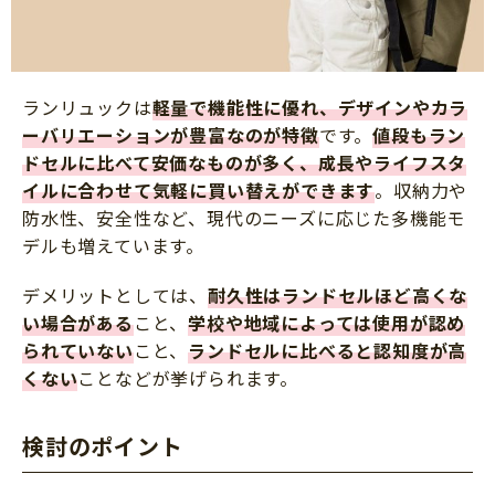
ランリュックは
軽量で機能性に優れ、デザインやカラ
ーバリエーションが豊富なのが特徴
です。
値段もラン
ドセルに比べて安価なものが多く、成長やライフスタ
イルに合わせて気軽に買い替えができます
。収納力や
防水性、安全性など、現代のニーズに応じた多機能モ
デルも増えています。
デメリットとしては、
耐久性はランドセルほど高くな
い場合がある
こと、
学校や地域によっては使用が認め
られていない
こと、
ランドセルに比べると認知度が高
くない
ことなどが挙げられます。
検討のポイント