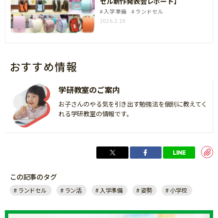
セル新作発表会レポート】
入学準備
ランドセル
2026.2.19
おすすめ情報
学研教室のご案内
お子さんのやる気を引き出す勉強法を個別に教えてく
れる学研教室の情報です。
この記事のタグ
ランドセル
ラン活
入学準備
姿勢
小学校