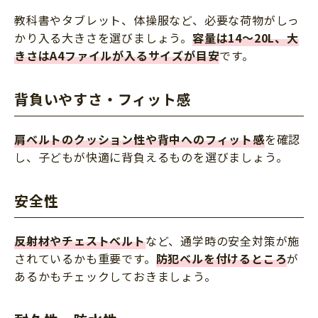
教科書やタブレット、体操服など、必要な荷物がしっ
かり入る大きさを選びましょう。
容量は14～20L、大
きさはA4ファイルが入るサイズが目安
です。
背負いやすさ・フィット感
肩ベルトのクッション性や背中へのフィット感
を確認
し、子どもが快適に背負えるものを選びましょう。
安全性
反射材やチェストベルト
など、通学時の安全対策が施
されているかも重要です。
防犯ベルを付けるところ
が
あるかもチェックしておきましょう。