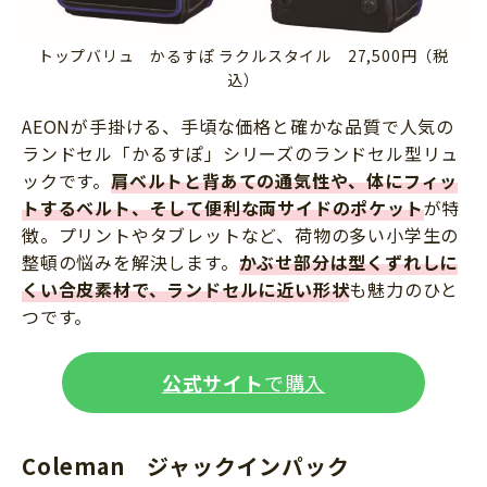
トップバリュ かるすぽ ラクルスタイル 27,500円（税
込）
AEONが手掛ける、手頃な価格と確かな品質で人気の
ランドセル「かるすぽ」シリーズのランドセル型リュ
ックです。
肩ベルトと背あての通気性や、体にフィッ
トするベルト、そして便利な両サイドのポケット
が特
徴。プリントやタブレットなど、荷物の多い小学生の
整頓の悩みを解決します。
かぶせ部分は型くずれしに
くい合皮素材で、ランドセルに近い形状
も魅力のひと
つです。
公式サイト
で購入
Coleman
ジャックインパック