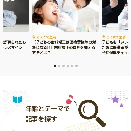
こそだて生活
こそだて生活
症状が見られたら
【子どもの歯科矯正は医療費控除の対
子どもを「いい
ストレスサイン
象になる⁉】歯科矯正の負担を抑える
ために保護者がで
方法とは？
子症候群チェッ
年齢とテーマで
記事を探す