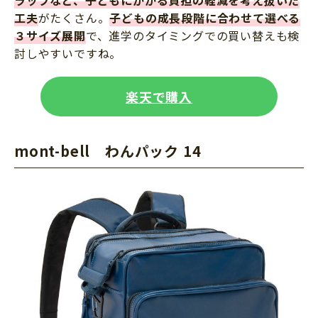
ラップなど、子どもにかかる負担の軽減を考え抜いた
工夫
がたくさん。
子どもの成長段階に合わせて選べる
３サイズ展開
で、進学のタイミングでの買い替えも検
討しやすいですね。
楽天で購入
mont-bell わんパック 14