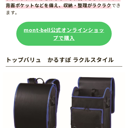
背面ポケットなどを備え、収納・整理がラクラク
でき
ます。
mont-bell公式オンラインショッ
プで購入
トップバリュ かるすぽ ラクルスタイル