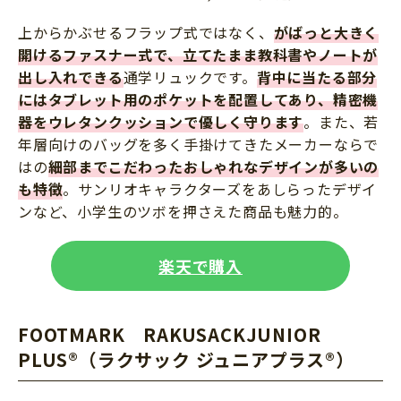
上からかぶせるフラップ式ではなく、
がばっと大きく
開けるファスナー式で、立てたまま教科書やノートが
出し入れできる
通学リュックです。
背中に当たる部分
にはタブレット用のポケットを配置してあり、精密機
器をウレタンクッションで優しく守ります
。また、若
年層向けのバッグを多く手掛けてきたメーカーならで
はの
細部までこだわったおしゃれなデザインが多いの
も特徴
。サンリオキャラクターズをあしらったデザイ
ンなど、小学生のツボを押さえた商品も魅力的。
楽天で購入
FOOTMARK RAKUSACKJUNIOR
PLUS®（ラクサック ジュニアプラス®）