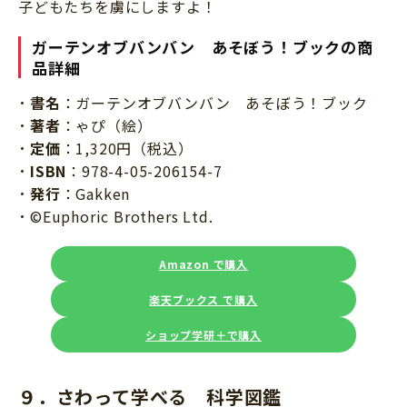
子どもたちを虜にしますよ！
ガーテンオブバンバン あそぼう！ブック
の商
品詳細
書名
：ガーテンオブバンバン あそぼう！ブック
著者
：ゃぴ（絵）
定価
：1,320円（税込）
ISBN
：978-4-05-206154-7
発行
：Gakken
©Euphoric Brothers Ltd.
Amazon で購入
楽天ブックス で購入
ショップ学研＋で購入
９．さわって学べる 科学図鑑