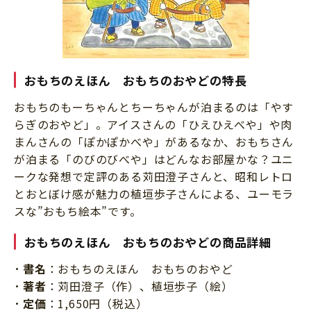
おもちのえほん おもちのおやどの特長
おもちのもーちゃんとちーちゃんが泊まるのは「やす
らぎのおやど」。アイスさんの「ひえひえべや」や肉
まんさんの「ぽかぽかべや」があるなか、おもちさん
が泊まる「のびのびべや」はどんなお部屋かな？ユニ
ークな発想で定評のある苅田澄子さんと、昭和レトロ
とおとぼけ感が魅力の植垣歩子さんによる、ユーモラ
スな”おもち絵本”です。
おもちのえほん おもちのおやどの商品詳細
書名
：おもちのえほん おもちのおやど
著者
：苅田澄子（作）、植垣歩子（絵）
定価
：1,650円（税込）