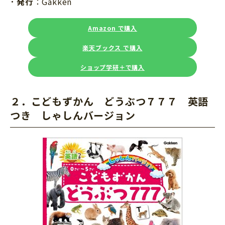
発行
：Gakken
Amazon で購入
楽天ブックス で購入
ショップ学研＋で購入
２．こどもずかん どうぶつ７７７ 英語
つき しゃしんバージョン