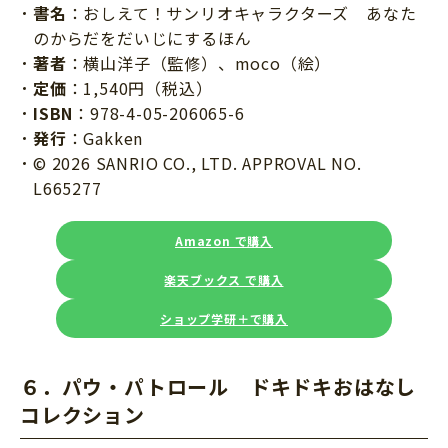
書名
：おしえて！サンリオキャラクターズ あなた
のからだをだいじにするほん
著者
：横山洋子（監修）、moco（絵）
定価
：1,540円（税込）
ISBN
：978-4-05-206065-6
発行
：Gakken
© 2026 SANRIO CO., LTD. APPROVAL NO.
L665277
Amazon で購入
楽天ブックス で購入
ショップ学研＋で購入
６．パウ・パトロール ドキドキおはなし
コレクション