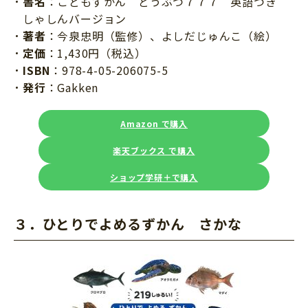
書名
：こどもずかん どうぶつ７７７ 英語つき
しゃしんバージョン
著者
：今泉忠明（監修）、よしだじゅんこ（絵）
定価
：1,430円（税込）
ISBN
：978-4-05-206075-5
発行
：Gakken
Amazon で購入
楽天ブックス で購入
ショップ学研＋で購入
３．ひとりでよめるずかん さかな