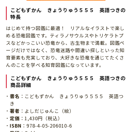
こどもずかん きょうりゅう５５５ 英語つきの
特長
はじめて持つ図鑑に最適！ リアルなイラストで楽し
める恐竜図鑑です。ティラノサウルスやトリケラトプ
スなどかっこいい恐竜から、古生物まで満載。図鑑ペ
ージだけではなく、恐竜迷路や間違い探しといった知
育要素も充実しており、大好きな恐竜を通じてたくさ
んのことを学べる知育図鑑になっています。
こどもずかん きょうりゅう５５５ 英語つきの
商品詳細
書名
：こどもずかん きょうりゅう５５５ 英語つ
き
著者
：よしだじゅんこ（絵）
定価
：1,430円（税込）
ISBN
：978-4-05-206010-6