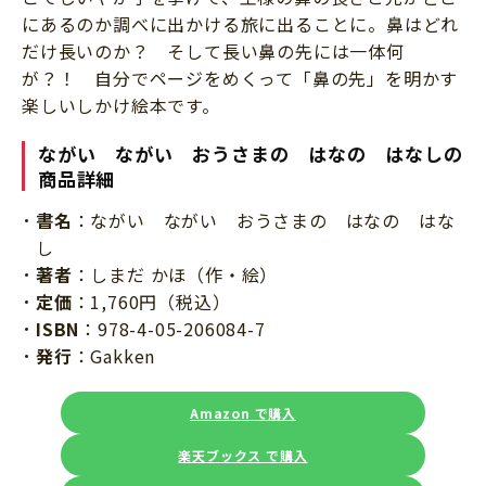
にあるのか調べに出かける旅に出ることに。鼻はどれ
だけ長いのか？ そして長い鼻の先には一体何
が？！ 自分でページをめくって「鼻の先」を明かす
楽しいしかけ絵本です。
ながい ながい おうさまの はなの はなしの
商品詳細
書名
：ながい ながい おうさまの はなの はな
し
著者
：しまだ かほ（作・絵）
定価
：1,760円（税込）
ISBN
：978-4-05-206084-7
発行
：Gakken
Amazon で購入
楽天ブックス で購入