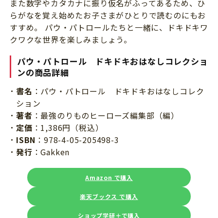
また数字やカタカナに振り仮名がふってあるため、ひ
らがなを覚え始めたお子さまがひとりで読むのにもお
すすめ。 パウ・パトロールたちと一緒に、ドキドキワ
クワクな世界を楽しみましょう。
パウ・パトロール ドキドキおはなしコレクショ
ンの商品詳細
書名
：パウ・パトロール ドキドキおはなしコレク
ション
著者
：最強のりものヒーローズ編集部（編）
定価
：1,386円（税込）
ISBN
：978-4-05-205498-3
発行
：Gakken
Amazon で購入
楽天ブックス で購入
ショップ学研＋で購入