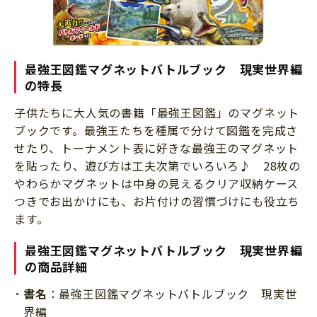
最強王図鑑マグネットバトルブック 現実世界編
の特長
子供たちに大人気の書籍「最強王図鑑」のマグネット
ブックです。最強王たちを種属で分けて図鑑を完成さ
せたり、トーナメント表に好きな最強王のマグネット
を貼ったり、遊び方は工夫次第でいろいろ♪ 28枚の
やわらかマグネットは中身の見えるクリア収納ケース
つきでお出かけにも、お片付けの習慣づけにも役立ち
ます。
最強王図鑑マグネットバトルブック 現実世界編
の商品詳細
書名
：最強王図鑑マグネットバトルブック 現実世
界編