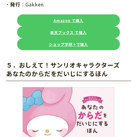
発行
：Gakken
Amazon で購入
楽天ブックス で購入
ショップ学研＋で購入
５．おしえて！サンリオキャラクターズ
あなたのからだをだいじにするほん