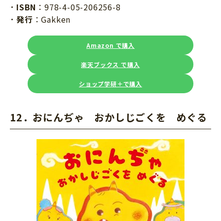
ISBN
：978-4-05-206256-8
発行
：Gakken
Amazon で購入
楽天ブックス で購入
ショップ学研＋で購入
12．おにんぢゃ おかしじごくを めぐる