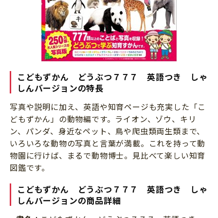
こどもずかん どうぶつ７７７ 英語つき しゃ
しんバージョン
の特長
写真や説明に加え、英語や知育ページも充実した「こ
どもずかん」の動物編です。ライオン、ゾウ、キリ
ン、パンダ、身近なペット、鳥や爬虫類両生類まで、
いろいろな動物の写真と言葉が満載。これを持って動
物園に行けば、まるで動物博士。見比べて楽しい知育
図鑑です。
こどもずかん どうぶつ７７７ 英語つき しゃ
しんバージョン
の商品詳細