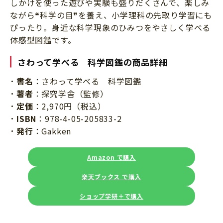
しかけを使った遊びや実験も盛りだくさんで、楽しみ
ながら❝科学の目❞を養え、小学理科の先取り学習にも
ぴったり。身近な科学現象のひみつをやさしく学べる
体感型図鑑です。
さわって学べる 科学図鑑の商品詳細
書名
：さわって学べる 科学図鑑
著者
：探究学舎（監修）
定価
：2,970円（税込）
ISBN
：978-4-05-205833-2
発行
：Gakken
Amazon で購入
楽天ブックス で購入
ショップ学研＋で購入