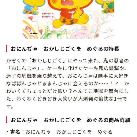
おにんぢゃ おかしじごくを めぐるの特長
かぞくで「おかしじごく」にやって来た、鬼の忍者の
「おにんじゃ」。ケーキに化けたケーキ鬼の襲撃や、
迷子の危機を乗り越えて、おにんじゃは無事に大好き
なぱぱんじゃとままんじゃに会えるのか……！？ か
わいくてちょっとだけ怖い？へんてこ地獄を舞台にし
た、わくわくどきどき大笑いが大爆発の愉快な1冊で
す。
おにんぢゃ おかしじごくを めぐるの商品詳細
書名
：おにんぢゃ おかしじごくを めぐる