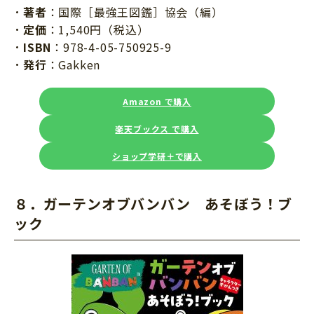
著者
：国際［最強王図鑑］協会（編）
定価
：1,540円（税込）
ISBN
：978-4-05-750925-9
発行
：Gakken
Amazon で購入
楽天ブックス で購入
ショップ学研＋で購入
８．
ガーテンオブバンバン あそぼう！ブ
ック