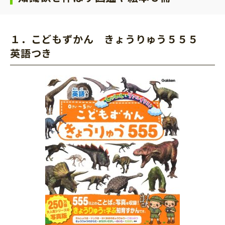
１．こどもずかん きょうりゅう５５５
英語つき