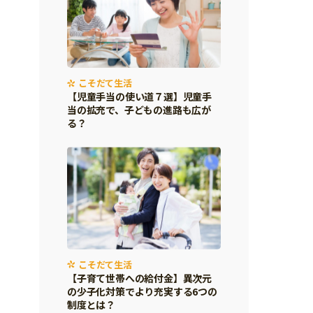
こそだて生活
【児童手当の使い道７選】児童手
当の拡充で、子どもの進路も広が
る？
こそだて生活
【子育て世帯への給付金】異次元
の少子化対策でより充実する6つの
制度とは？