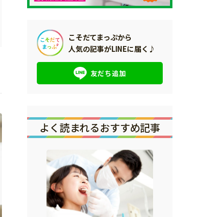
こそだてまっぷから
人気の記事がLINEに届く♪
友だち追加
よく読まれるおすすめ記事