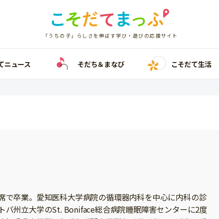
「うちの子」らしさを伸ばす学び・遊びの応援サイト
てニュース
そだち＆まなび
こそだて生活
席で卒業。愛知医科大学病院の循環器内科を中心に内科の診
州立大学のSt. Boniface総合病院睡眠障害センターに2度