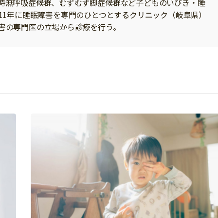
時無呼吸症候群、むずむず脚症候群など子どものいびき・睡
011年に睡眠障害を専門のひとつとするクリニック（岐阜県）
害の専門医の立場から診療を行う。