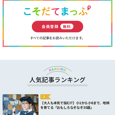
会員登録
無料
すべての記事をお読みいただけます。
人気記事ランキング
1
【大人も本気で悩む!?】小1から小6まで、地頭
を育てる「おもしろなぞなぞ30選」