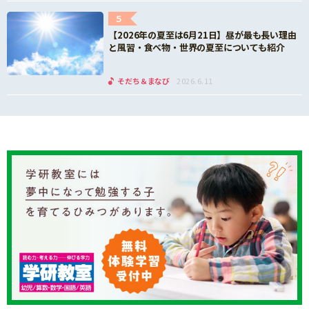
5
【2026年の夏至は6月21日】昼が最も長い理由
と風習・食べ物・世界の夏至についても紹介
そだち＆まなび
2026.6.11