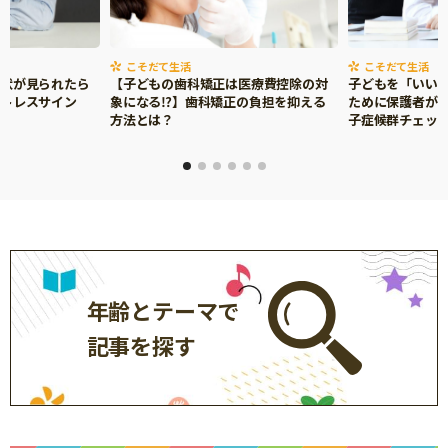
サイトのご利⽤にあたって
個⼈情報について
こそだて生活
こそだて生活
症状が見られたら
【子どもの歯科矯正は医療費控除の対
子どもを「いい
お問い合わせ
ストレスサイン
象になる⁉】歯科矯正の負担を抑える
ために保護者がで
方法とは？
子症候群チェッ
年齢とテーマで
記事を探す