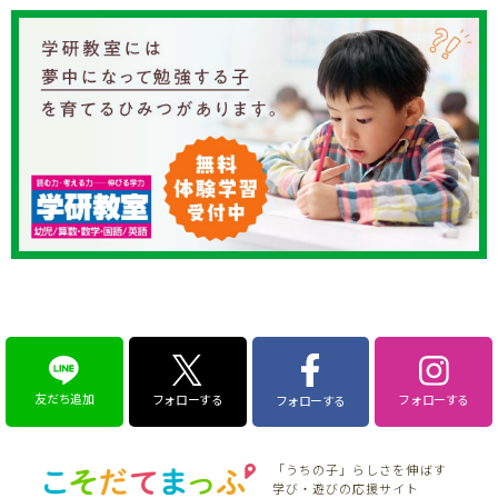
友だち追加
フォローする
フォローする
フォローする
「うちの子」らしさを伸ばす
学び・遊びの応援サイト