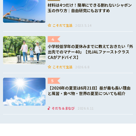
材料は4つだけ！簡単にできる割れないシャボン
玉の作り方｜自由研究にもおすすめ
こそだて生活
2023.5.14
4
小学校低学年の夏休みまでに教えておきたい「外
出先でのマナー40」【元JALファーストクラス
CAがアドバイス】
こそだて生活
2026.6.8
5
【2026年の夏至は6月21日】昼が最も長い理由
と風習・食べ物・世界の夏至についても紹介
そだち＆まなび
2026.6.11