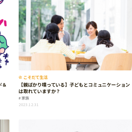
こそだて生活
ド＆
【親ばかり喋っている】子どもとコミュニケーション
は取れていますか？
家族
2023.12.31