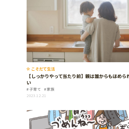
こそだて生活
【しっかりやって当たり前】親は誰からもほめら
い
子育て
家族
2023.12.21