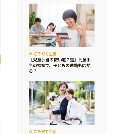
こそだて生活
【児童手当の使い道７選】児童手
当の拡充で、子どもの進路も広が
る？
こそだて生活