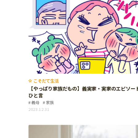
個⼈情報について
お問い合わせ
こそだて生活
【やっぱり家族だもの】義実家・実家のエピソー
ひと言
義母
家族
2023.12.31