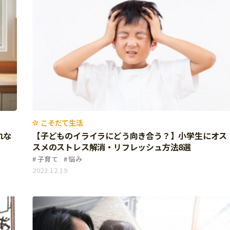
こそだて生活
れな
【子どものイライラにどう向き合う？】小学生にオス
スメのストレス解消・リフレッシュ方法8選
子育て
悩み
2023.12.19