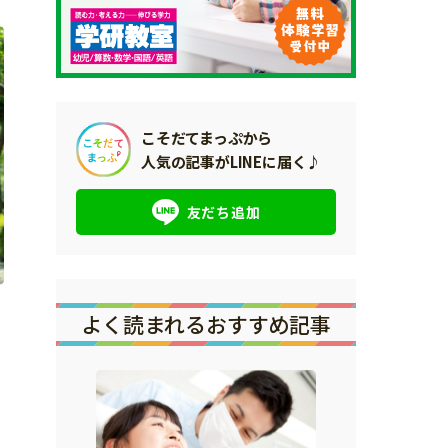
こそだてまっぷから
人気の記事がLINEに届く♪
友だち追加
よく読まれるおすすめ記事