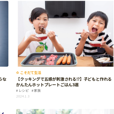
こそだて生活
らな
【クッキングで五感が刺激される⁉】子どもと作れる
かんたんホットプレートごはん3選
レシピ
家族
2024.1.3