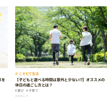
こそだて生活
スを
【子どもと遊べる時間は意外と少ない⁉】オススメの
休日の過ごし方とは？
遊び
子育て
2024.1.9