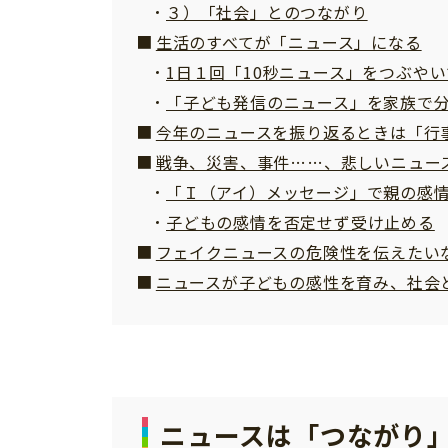
３）「社会」とのつながり
生活のすべてが「ニュース」になる
1日１回「10秒ニュース」をつぶや
「子ども発信のニュース」を家族で
今年のニュースを振り返るときは「行
戦争、災害、事件……、悲しいニュー
「Ｉ（アイ）メッセージ」で親の感
子どもの感情を否定せず受け止める
フェイクニュースの危険性を伝えたい
ニュースが子どもの感性を育み、社会
ニュースは「つながり