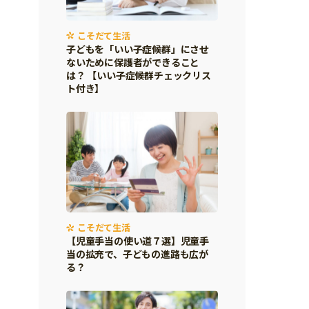
こそだて生活
子どもを「いい子症候群」にさせ
ないために保護者ができること
は？ 【いい子症候群チェックリス
ト付き】
こそだて生活
【児童手当の使い道７選】児童手
当の拡充で、子どもの進路も広が
る？