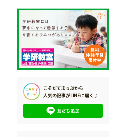
こそだてまっぷから
人気の記事がLINEに届く♪
友だち追加