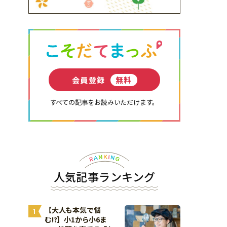
会員登録
無料
すべての記事をお読みいただけます。
人気記事ランキング
【大人も本気で悩
1
む!?】小1から小6ま