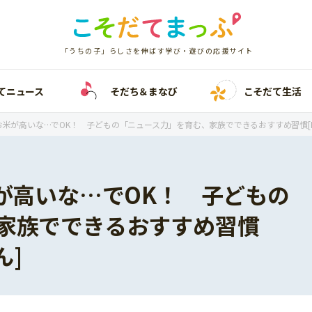
「うちの子」らしさを伸ばす学び・遊びの応援サイト
てニュース
そだち＆まなび
こそだて生活
お米が高いな…でOK！ 子どもの「ニュース力」を育む、家族でできるおすすめ習慣[News
米が高いな…でOK！ 子どもの
家族でできるおすすめ習慣
ん]