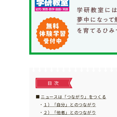
個⼈情報について
お問い合わせ
目次
ニュースは「つながり」をつくる
１）「自分」とのつながり
２）「他者」とのつながり