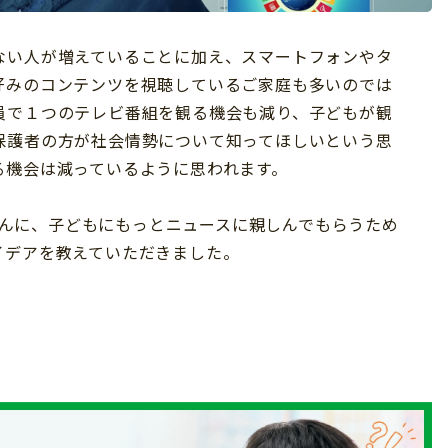
ない人が増えていることに加え、スマートフォンやタ
好みのコンテンツを視聴しているご家庭も多いのでは
員で１つのテレビ番組を観る機会も減り、子どもが観
保護者の方が社会情勢について知ってほしいという思
る機会は減っているように思われます。
蒲原慎志さんに、子どもにもっとニュースに親しんでもらうため
イデアを教えていただきました。