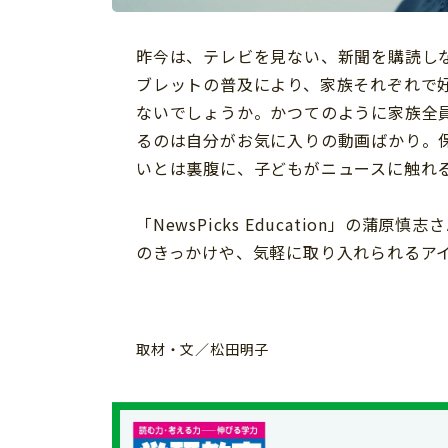
習い事
健康
知育
昨今は、テレビを見ない、新聞を購読し
ブレットの普及により、家族それぞれで
ないでしょうか。かつてのように家族全
るのは自分がお気に入りの動画ばかり。
いとは裏腹に、子どもがニュースに触れ
「NewsPicks Education」の
のきっかけや、気軽に取り入れられるア
取材・文／松田明子
「こそだてまっぷ」とは
サイトのご利⽤にあたって