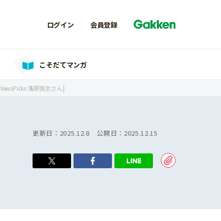
ログイン
会員登録
こそだてマンガ
Picks 蒲原慎志さん]
更新日：
2025.12.8
公開日：
2025.12.15