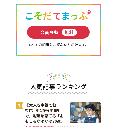
会員登録
無料
すべての記事をお読みいただけます。
人気記事ランキング
【大人も本気で悩
1
む!?】小1から小6ま
で、地頭を育てる「お
もしろなぞなぞ30選」