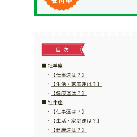
個⼈情報について
お問い合わせ
目次
牡羊座
【仕事運は？】
【生活・家庭運は？】
【健康運は？】
牡牛座
【仕事運は？】
【生活・家庭運は？】
【健康運は？】