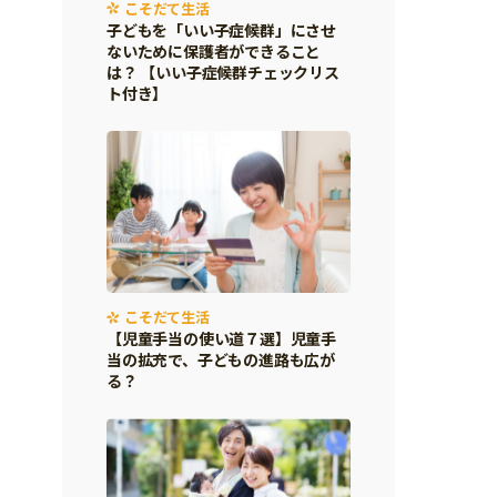
こそだて生活
子どもを「いい子症候群」にさせ
ないために保護者ができること
は？ 【いい子症候群チェックリス
ト付き】
こそだて生活
【児童手当の使い道７選】児童手
当の拡充で、子どもの進路も広が
る？