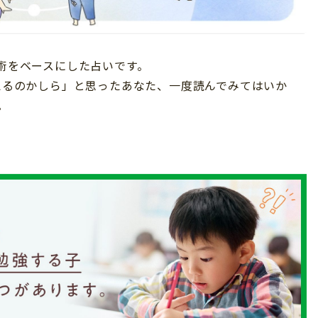
星術をベースにした占いです。
占えるのかしら」と思ったあなた、一度読んでみてはいか
。