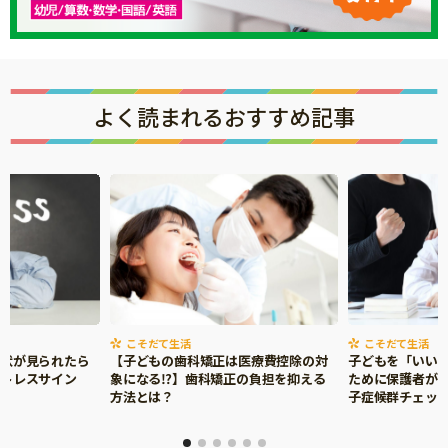
よく読まれるおすすめ記事
こそだて生活
こそだて生活
症状が見られたら
【子どもの歯科矯正は医療費控除の対
子どもを「いい
ストレスサイン
象になる⁉】歯科矯正の負担を抑える
ために保護者がで
方法とは？
子症候群チェッ