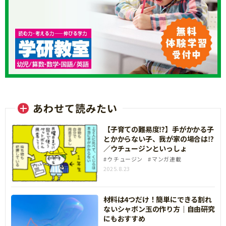
あわせて読みたい
【子育ての難易度⁉】手がかかる子
とかからない子、我が家の場合は⁉
／ウチュージンといっしょ
ウチュージン
マンガ連載
2025.8.23
材料は4つだけ！簡単にできる割れ
ないシャボン玉の作り方｜自由研究
にもおすすめ