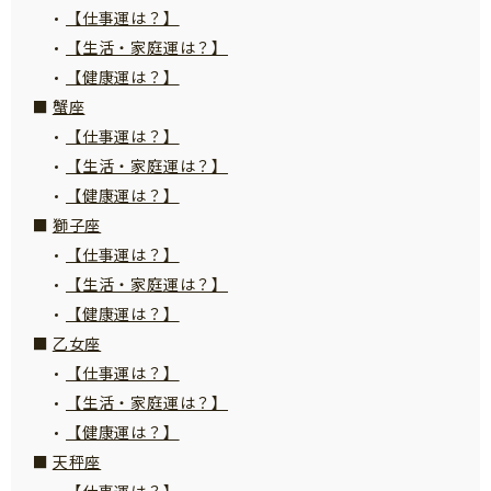
【仕事運は？】
サイトのご利⽤にあたって
【生活・家庭運は？】
個⼈情報について
【健康運は？】
お問い合わせ
蟹座
【仕事運は？】
【生活・家庭運は？】
【健康運は？】
獅子座
【仕事運は？】
【生活・家庭運は？】
【健康運は？】
乙女座
【仕事運は？】
【生活・家庭運は？】
【健康運は？】
天秤座
【仕事運は？】