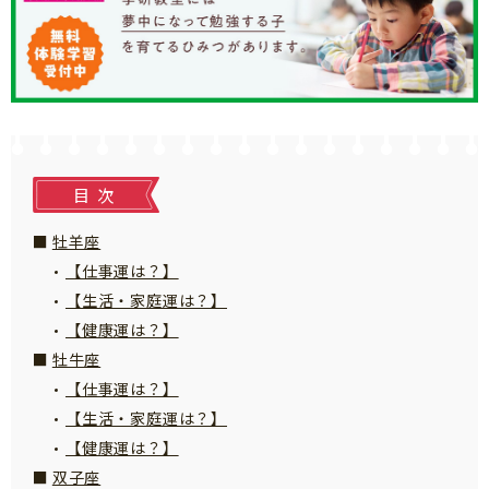
知育
目次
牡羊座
【仕事運は？】
【生活・家庭運は？】
【健康運は？】
牡牛座
【仕事運は？】
【生活・家庭運は？】
【健康運は？】
「こそだてまっぷ」とは
双子座