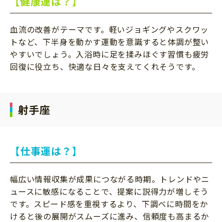
【健康運は？】
血流の改善がテーマです。軽いジョギングやスクワッ
トなど、下半身を動かす運動を意識すると体調が整い
やすいでしょう。入浴時に足を揉みほぐす習慣も疲労
回復に役立ち、快適な日々を支えてくれそうです。
射手座
【仕事運は？】
幅広い情報収集が成果につながる時期。トレンドやニ
ュースに敏感になることで、提案に説得力が増しそう
です。スピード感を重視するより、下調べに時間をか
けると後の展開がスムーズに進み、信頼度も高まるか