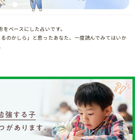
星術をベースにした占いです。
占えるのかしら」と思ったあなた、一度読んでみてはいか
。