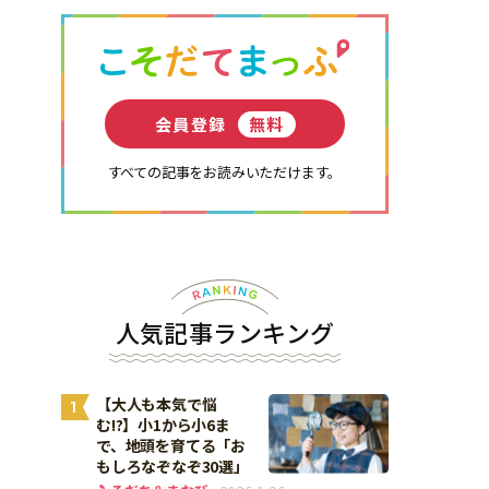
会員登録
無料
すべての記事をお読みいただけます。
人気記事ランキング
【大人も本気で悩
1
む!?】小1から小6ま
で、地頭を育てる「お
もしろなぞなぞ30選」