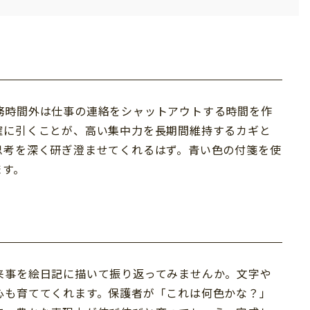
務時間外は仕事の連絡をシャットアウトする時間を作
確に引くことが、高い集中力を長期間維持するカギと
思考を深く研ぎ澄ませてくれるはず。青い色の付箋を使
ます。
来事を絵日記に描いて振り返ってみませんか。文字や
心も育ててくれます。保護者が「これは何色かな？」