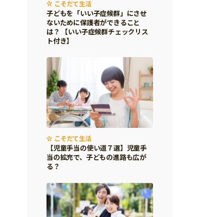
こそだて生活
子どもを「いい子症候群」にさせ
ないために保護者ができること
は？ 【いい子症候群チェックリス
ト付き】
こそだて生活
【児童手当の使い道７選】児童手
当の拡充で、子どもの進路も広が
る？