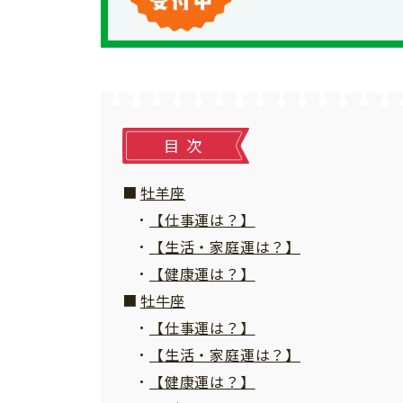
個⼈情報について
お問い合わせ
目次
牡羊座
【仕事運は？】
【生活・家庭運は？】
【健康運は？】
牡牛座
【仕事運は？】
【生活・家庭運は？】
【健康運は？】