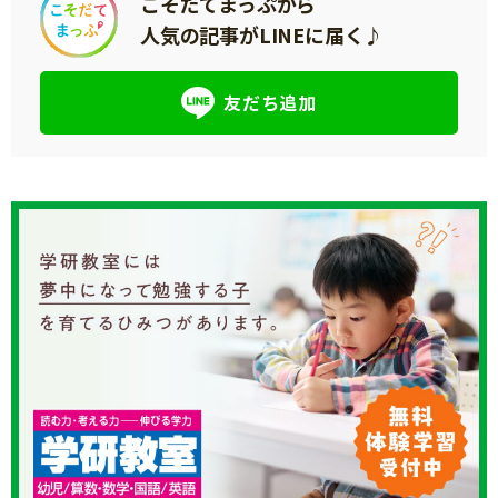
こそだてまっぷから
人気の記事がLINEに届く♪
友だち追加