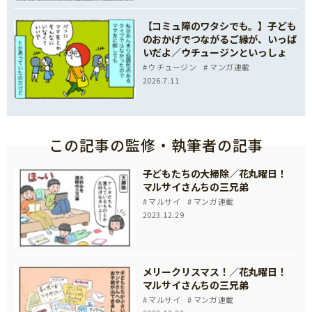
【コミュ障のワタシでも。】子ども
のおかげでつながるご縁が、いっぱ
いだよ／ウチュージンといっしょ
ウチュージン
マンガ連載
2026.7.11
この記事の監修・執筆者の記事
子どもたちの大掃除／花丸曜日！
マルサイさんちの三兄弟
マルサイ
マンガ連載
2023.12.29
メリークリスマス！／花丸曜日！
マルサイさんちの三兄弟
マルサイ
マンガ連載