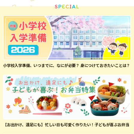
S
P
E
C
I
A
L
小学校入学準備、いつまでに、なにが必要？ 身につけておきたいことは？
【お出かけ、遠足にも】忙しい日も可愛く作りたい！子どもが喜ぶお弁当