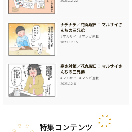
2023.12.22
ナデナデ／花丸曜日！ マルサイさ
んちの三兄弟
マルサイ
マンガ連載
2023.12.15
寒さ対策／花丸曜日！ マルサイさ
んちの三兄弟
マルサイ
マンガ連載
2023.12.8
特集
コンテンツ