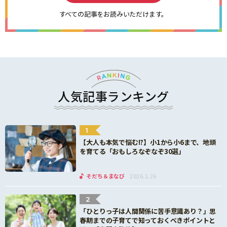
すべての記事をお読みいただけます。
人気記事ランキング
1
【大人も本気で悩む!?】小1から小6まで、地頭
を育てる「おもしろなぞなぞ30選」
そだち＆まなび
2026.1.26
2
「ひとりっ子は人間関係に苦手意識あり？」思
春期までの子育てで知っておくべきポイントと