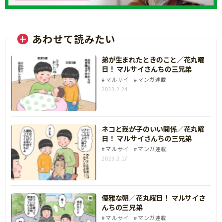
あわせて読みたい
弟が生まれたときのこと／花丸曜
日！ マルサイさんちの三兄弟
マルサイ
マンガ連載
2023.2.24
ネコと我が子のいい関係／花丸曜
日！ マルサイさんちの三兄弟
マルサイ
マンガ連載
2023.2.17
優雅な朝／花丸曜日！ マルサイさ
んちの三兄弟
マルサイ
マンガ連載