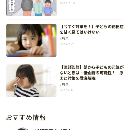
2023.2.10
【今すぐ対策を！】子どもの花粉症
を甘く見てはいけない
病気
2023.2.23
【医師監修】朝から子どもの元気が
ないときは…低血糖の可能性！ 原
因と対策を徹底解説
病気
2022.6.6
おすすめ情報