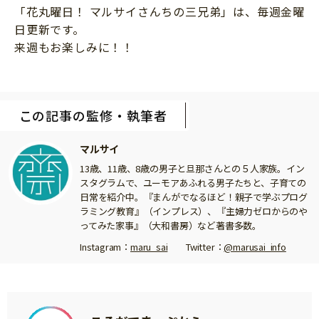
「花丸曜日！ マルサイさんちの三兄弟」は、毎週金曜
日更新です。
来週もお楽しみに！！
この記事の監修・執筆者
マルサイ
13歳、11歳、8歳の男子と旦那さんとの５人家族。イン
スタグラムで、ユーモアあふれる男子たちと、子育ての
日常を紹介中。『まんがでなるほど！親子で学ぶプログ
ラミング教育』（インプレス）、『主婦力ゼロからのや
ってみた家事』（大和書房）など著書多数。
Instagram：
maru_sai
Twitter：
@marusai_info