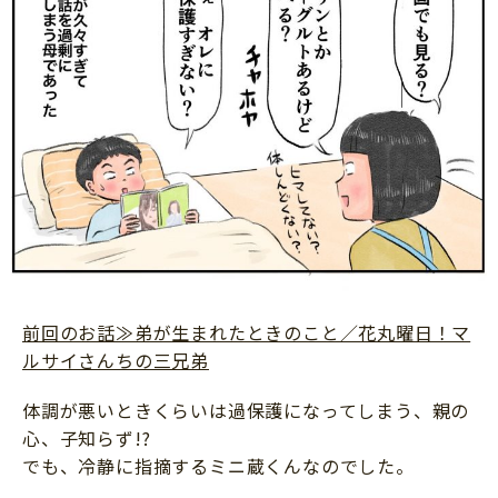
前回のお話≫弟が生まれたときのこと／花丸曜日！マ
ルサイさんちの三兄弟
体調が悪いときくらいは過保護になってしまう、親の
心、子知らず!?
でも、冷静に指摘するミニ蔵くんなのでした。