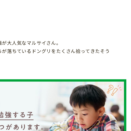
画が大人気なマルサイさん。
ちが落ちているドングリをたくさん拾ってきたそう