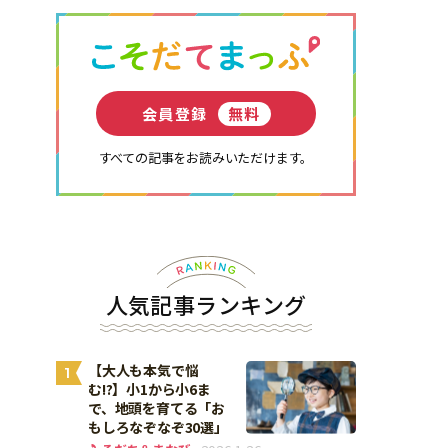
会員登録
無料
すべての記事をお読みいただけます。
人気記事ランキング
【大人も本気で悩
1
む!?】小1から小6ま
で、地頭を育てる「お
もしろなぞなぞ30選」