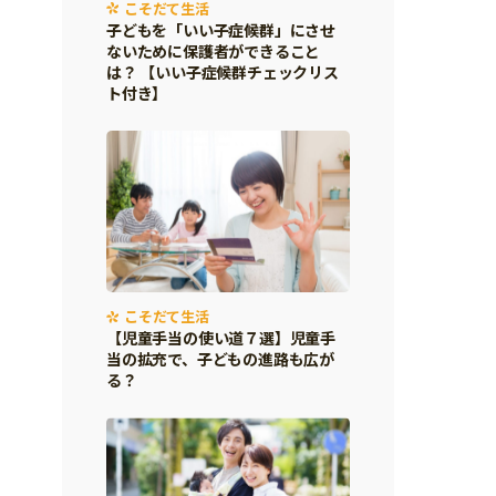
こそだて生活
子どもを「いい子症候群」にさせ
ないために保護者ができること
は？ 【いい子症候群チェックリス
ト付き】
こそだて生活
【児童手当の使い道７選】児童手
当の拡充で、子どもの進路も広が
る？