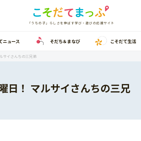
「うちの子」らしさを伸ばす学び・遊びの応援サイト
てニュース
そだち＆まなび
こそだて生活
マルサイさんちの三兄弟
曜日！ マルサイさんちの三兄