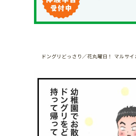
個⼈情報について
お問い合わせ
ドングリどっさり／花丸曜日！ マルサイ