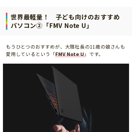
世界最軽量！ 子ども向けのおすすめ
パソコン②「FMV Note U」
もうひとつのおすすめが、大隈社長の11歳の娘さんも
愛用しているという「
FMV Note U
」です。