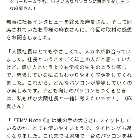
ショールームでも、いろいろなパソコンに触れて楽しそう
な麻夏さん！
無事に社長インタビューを終えた麻夏さん、そして同
席されていたお母様の麻衣さんに、今回の取材の感想
をお聞きしました。
「大隈社長はとてもやさしくて、メガネが似合ってい
ました。社長というとすごく年上の人だと思っていた
けど、偉い人というよりも学校の先生のような感じ
で、緊張している私にもわかりやすく説明をしてくれ
ました。これから、どんなパソコンが登場していくの
か楽しみです。子ども向けのパソコンをつくるとき
は、私もぜひ大隈社長と一緒に考えたいです！」（麻
夏さん）
「『FMV Note C』は娘の手の大きさにフィットして
いるのか、とても使いやすいようで、タイピングも速
くなりました。これまでは家族で一台のパソコンを共