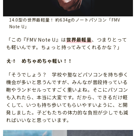
14.0型の世界最軽量！ 約634gのノートパソコン「FMV
Note U」
「この『FMV Note U』は
世界最軽量
、つまりとって
も軽いんです。ちょっと持ってみてくれるかな？」
――え！ めちゃめちゃ軽い！！
「そうでしょう？ 学校や塾などパソコンを持ち歩く
機会が多いと思うんですが、みんなが普段持っている
鞄やランドセルってすごく重いよね。そこにパソコン
も入れたら、本当に大変です。だから、できるだけ軽
くして、いつも持ち歩いてもらいやすいように、と開
発しました。子どもたちの体力的な負担が少しでも減
ればいいなと思っています。