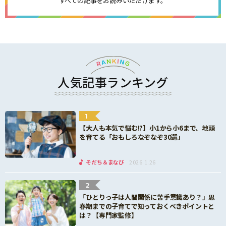
すべての記事をお読みいただけます。
人気記事ランキング
1
【大人も本気で悩む!?】小1から小6まで、地頭
を育てる「おもしろなぞなぞ30選」
そだち＆まなび
2026.1.26
2
「ひとりっ子は人間関係に苦手意識あり？」思
春期までの子育てで知っておくべきポイントと
は？【専門家監修】