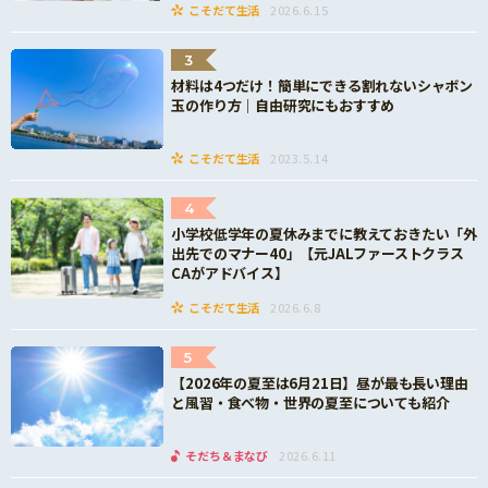
こそだて生活
2026.6.15
3
材料は4つだけ！簡単にできる割れないシャボン
玉の作り方｜自由研究にもおすすめ
こそだて生活
2023.5.14
4
小学校低学年の夏休みまでに教えておきたい「外
出先でのマナー40」【元JALファーストクラス
CAがアドバイス】
こそだて生活
2026.6.8
5
【2026年の夏至は6月21日】昼が最も長い理由
と風習・食べ物・世界の夏至についても紹介
そだち＆まなび
2026.6.11