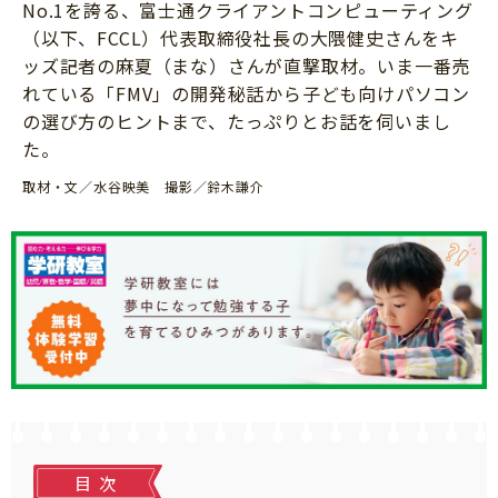
No.1を誇る、富士通クライアントコンピューティング
知育
（以下、FCCL）代表取締役社長の大隈健史さんをキ
ッズ記者の麻夏（まな）さんが直撃取材。いま一番売
れている「FMV」の開発秘話から子ども向けパソコン
の選び方のヒントまで、たっぷりとお話を伺いまし
た。
取材・文／水谷映美 撮影／鈴木謙介
目次
「こそだてまっぷ」とは