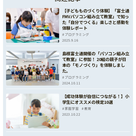
【子どもものづくり体験】「富士通
FMVパソコン組み立て教室」で知っ
た「自分でつくる」楽しさと感動を
体験レポート
プログラミング
2025.9.16
島根富士通開催の「パソコン組み立
て教室」に参加！ 20組の親子が日
本の「モノづくり」を体験しまし
た。
プログラミング
2024.10.11
【成功体験が自信につながる！】小
学生にオススメの検定10選
家庭学習
教育
2023.10.22