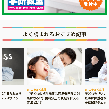
よく読まれるおすすめ記事
こそだて生活
こそだて生活
症状が見られたら
【子どもの歯科矯正は医療費控除の対
子どもを「いい
ストレスサイン
象になる⁉】歯科矯正の負担を抑える
ために保護者がで
方法とは？
子症候群チェッ