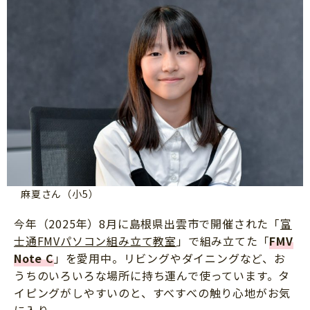
麻夏さん（小5）
今年（2025年）8月に島根県出雲市で開催された「
富
士通FMVパソコン組み立て教室
」で組み立てた「
FMV
Note C
」を愛用中。リビングやダイニングなど、お
うちのいろいろな場所に持ち運んで使っています。タ
イピングがしやすいのと、すべすべの触り心地がお気