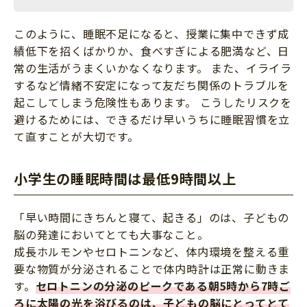
このように、睡眠不足になると、授業に集中できず成
績低下を招くばかりか、食べすぎによる肥満など、日
常の生活がうまくいかなくなります。 また、イライラ
するなど情緒不安定になって友だち関係のトラブルを
起こしてしまう危険性もあります。 こうしたリスクを
避けるためには、できるだけ早いうちに睡眠習慣を立
て直すことが大切です。
小学生の睡眠時間は最低9時間以上
「早い時間にきちんと寝て、起きる」のは、子どもの
脳の発達においてとても大事なこと。
成長ホルモンやセロトニンなど、体内環境を整える重
要な物質が分泌されることで体内時計は正常に動きま
す。
セロトニンの分泌のピークである朝5時から7時ご
ろに太陽の光を浴びるのは、子どもの脳にとってとて