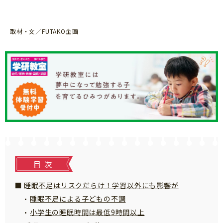
知育
取材・文／FUTAKO企画
目次
睡眠不足はリスクだらけ！学習以外にも影響が
睡眠不足による子どもの不調
小学生の睡眠時間は最低9時間以上
「こそだてまっぷ」とは