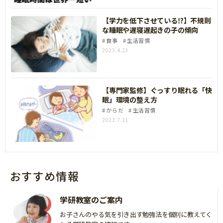
【学力を低下させている⁉】不規則
な睡眠や遅寝遅起きの子の傾向
食事
生活習慣
2023.4.23
【専門家監修】ぐっすり眠れる「快
眠」環境の整え方
からだ
生活習慣
2023.7.11
おすすめ情報
学研教室のご案内
お子さんのやる気を引き出す勉強法を個別に教えてく