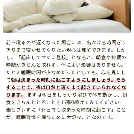
前日寝るのが遅くなった場合には、出かける時間ぎり
ぎりまで寝かせてやりたい親心は理解できます。しか
し、「起床してすぐに登校」となると、朝食や排便の
時間がきちんと取れず、体によい影響はありません。
たとえ睡眠時間が少なめだったとしても、心を鬼にし
て
朝は決まった時刻に起こすようにしましょう。そう
することで、夜は自然と遅くまで起きていられなくな
ります。
まずは朝日をしっかり浴びて体を動かし、朝
食をきちんととることを1週間続けてみてください。
親もブレずに「休日でも決まった時刻に起こす」こと
が、睡眠習慣を保つために大切なことなのです。