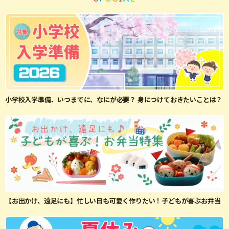
小学校入学準備、いつまでに、なにが必要？ 身につけておきたいことは？
【お出かけ、遠足にも】忙しい日も可愛く作りたい！子どもが喜ぶお弁当