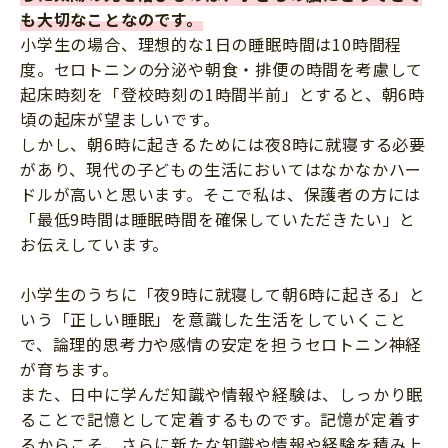
も大切なことなのです。
小学生の場合、理想的な1日の睡眠時間は10時間程
度。セロトニンの分泌や朝食・排便の時間を考慮して
起床時刻を「登校時刻の1時間半前」とすると、朝6時
頃の起床が望ましいです。
しかし、朝6時に起きるためには夜8時に就寝する必要
があり、現代の子どもの生活においてはなかなかハー
ドルが高いと思います。そこで私は、保護者の方には
「最低9時間は睡眠時間を確保していただきたい」と
お伝えしています。
小学生のうちに「夜9時に就寝して朝6時に起きる」と
いう「正しい睡眠」を意識した生活をしていくこと
で、論理的思考力や感情の安定を担うセロトニン神経
が育ちます。
また、日中に学んだ知識や情報や経験は、しっかり眠
ることで記憶として定着するものです。記憶が定着す
るからこそ、さらに新たな知識や情報や経験を積み上