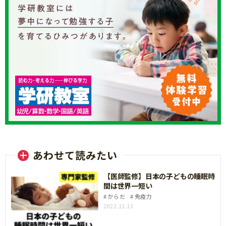
あわせて読みたい
【医師監修】日本の子どもの睡眠時
間は世界一短い
からだ
免疫力
2022.11.13