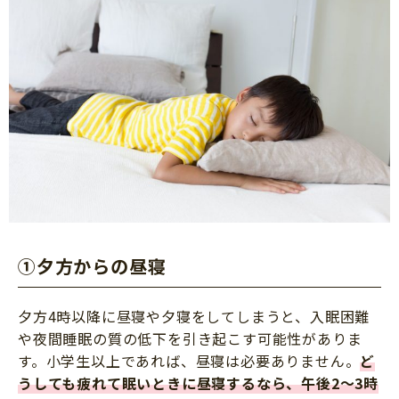
➀夕方からの昼寝
夕方4時以降に昼寝や夕寝をしてしまうと、入眠困難
や夜間睡眠の質の低下を引き起こす可能性がありま
す。小学生以上であれば、昼寝は必要ありません。
ど
うしても疲れて眠いときに昼寝するなら、午後2～3時