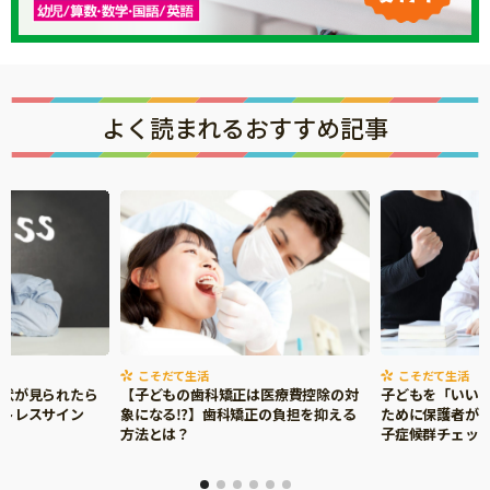
よく読まれるおすすめ記事
こそだて生活
こそだて生活
症状が見られたら
【子どもの歯科矯正は医療費控除の対
子どもを「いい
ストレスサイン
象になる⁉】歯科矯正の負担を抑える
ために保護者がで
方法とは？
子症候群チェッ