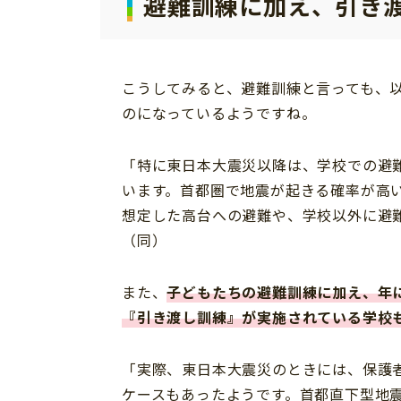
避難訓練に加え、引き
こうしてみると、避難訓練と言っても、
のになっているようですね。
「特に東日本大震災以降は、学校での避
います。首都圏で地震が起きる確率が高い
想定した高台への避難や、学校以外に避
（同）
また、
子どもたちの避難訓練に加え、年
『引き渡し訓練』が実施されている学校
「実際、東日本大震災のときには、保護
ケースもあったようです。首都直下型地