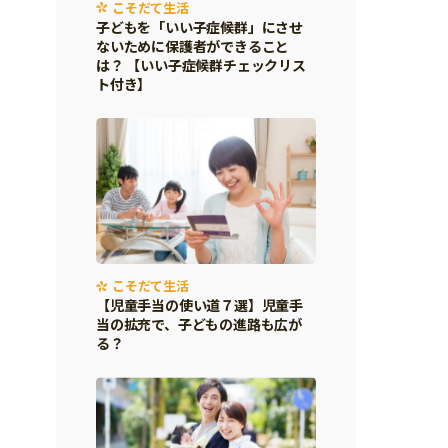
こそだて生活
子どもを「いい子症候群」にさせ
ないために保護者ができること
は？ 【いい子症候群チェックリス
ト付き】
こそだて生活
【児童手当の使い道７選】児童手
当の拡充で、子どもの進路も広が
る？