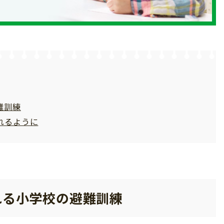
難訓練
れるように
れる小学校の避難訓練