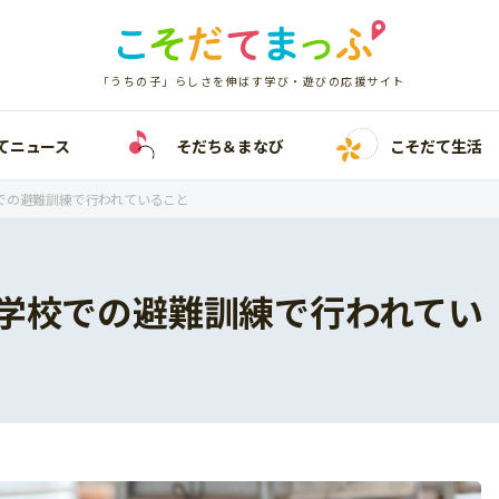
「うちの子」らしさを伸ばす学び・遊びの応援サイト
てニュース
そだち＆まなび
こそだて生活
での避難訓練で行われていること
学校での避難訓練で行われてい