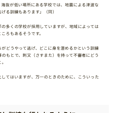
。海抜が低い場所にある学校では、地震による津波な
逃げる訓練もあります」（同）
都の多くの学校が採用していますが、地域によっては
ところもあるそうです。
ちがどうやって逃げ、どこに身を潜めるかという訓練
導のもとで、刺又（さすまた）を持って不審者にどう
と。
化してはいますが、万一のときのために、こういった