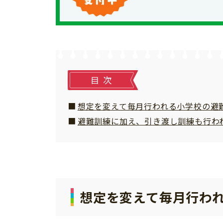
個⼈情報について
お問い合わせ
目次
想定を変えて毎月行われる小学校の避
避難訓練に加え、引き渡し訓練も行わ
想定を変えて毎月行わ