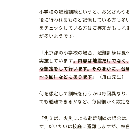
小学校の避難訓練というと、お父さんや
後に行われるものと記憶している方も多
をチェックしている方はご存知かもしれ
が多いようです。
「東京都の小学校の場合、避難訓練は夏
実施しています
。内容は地震だけでなく
な想定をして行います。そのほかに、台
～３回）などもあります
」（舟山先生）
何を想定して訓練を行うかは毎回異なり
ても避難できるかなど、毎回細かく設定
「例えば、火災による避難訓練の場合は
す。だいたいは校庭に避難しますが、校