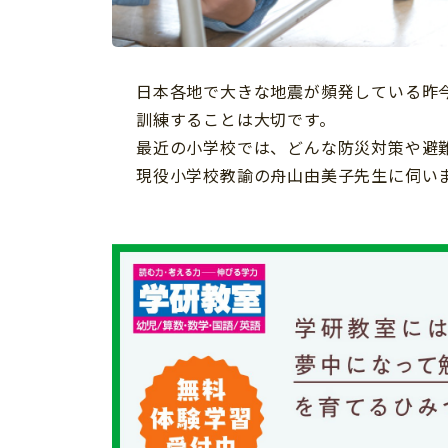
習い事
健康
知育
日本各地で大きな地震が頻発している昨
訓練することは大切です。
最近の小学校では、どんな防災対策や避
現役小学校教諭の舟山由美子先生に伺い
「こそだてまっぷ」とは
サイトのご利⽤にあたって