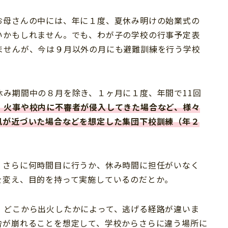
お母さんの中には、年に１度、夏休み明けの始業式の
いかもしれません。でも、わが子の学校の行事予定表
ませんが、今は９月以外の月にも避難訓練を行う学校
休み期間中の８月を除き、１ヶ月に１度、年間で11回
、火事や校内に不審者が侵入してきた場合など、様々
風が近づいた場合などを想定した集団下校訓練（年２
、さらに何時間目に行うか、休み時間に担任がいなく
を変え、目的を持って実施しているのだとか。
、どこから出火したかによって、逃げる経路が違いま
舎が崩れることを想定して、学校からさらに違う場所に