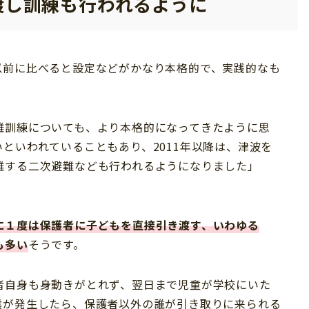
渡し訓練も行われるように
以前に比べると設定などがかなり本格的で、実践的なも
難訓練についても、より本格的になってきたように思
といわれていることもあり、2011年以降は、津波を
難する二次避難なども行われるようになりました」
に１度は保護者に子どもを直接引き渡す、いわゆる
も多い
そうです。
者自身も身動きがとれず、翌日まで児童が学校にいた
震が発生したら、保護者以外の誰が引き取りに来られる