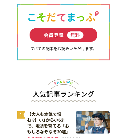
会員登録
無料
すべての記事をお読みいただけます。
人気記事ランキング
【大人も本気で悩
1
む!?】小1から小6ま
で、地頭を育てる「お
もしろなぞなぞ30選」