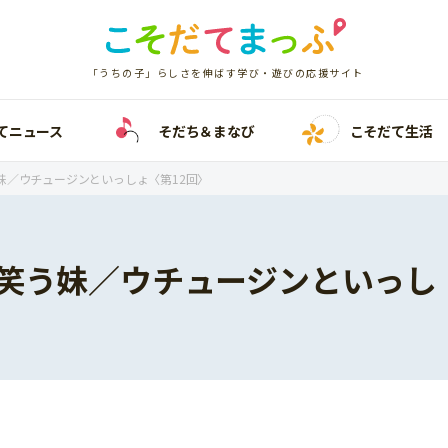
「うちの子」らしさを伸ばす学び・遊びの応援サイト
てニュース
そだち＆まなび
こそだて生活
妹／ウチュージンといっしょ〈第12回〉
笑う妹／ウチュージンといっし