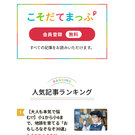
会員登録
無料
すべての記事をお読みいただけます。
人気記事ランキング
【大人も本気で悩
1
む!?】小1から小6ま
で、地頭を育てる「お
もしろなぞなぞ30選」