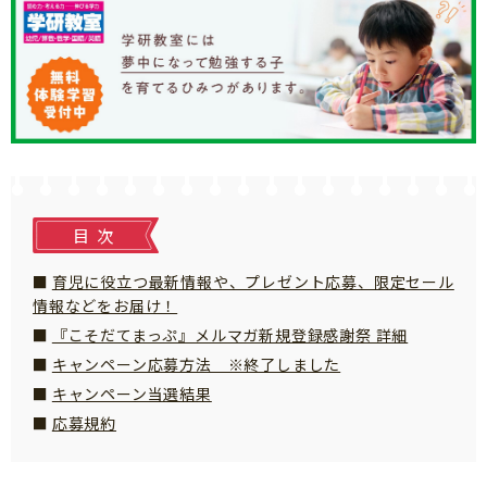
知育
目次
育児に役立つ最新情報や、プレゼント応募、限定セール
情報などをお届け！
『こそだてまっぷ』メルマガ新規登録感謝祭 詳細
キャンペーン応募方法 ※終了しました
キャンペーン当選結果
応募規約
「こそだてまっぷ」とは