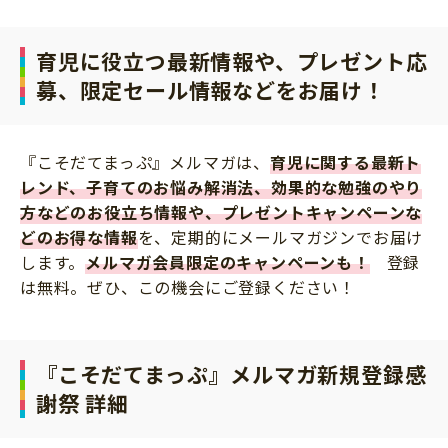
サイトのご利⽤にあたって
育児に役立つ最新情報や、プレゼント応
個⼈情報について
募、限定セール情報などをお届け！
お問い合わせ
『こそだてまっぷ』メルマガは、
育児に関する最新ト
レンド、子育てのお悩み解消法、効果的な勉強のやり
方などのお役立ち情報や、プレゼントキャンペーンな
どのお得な情報
を、定期的にメールマガジンでお届け
します。
メルマガ会員限定のキャンペーンも！
登録
は無料。ぜひ、この機会にご登録ください！
『こそだてまっぷ』メルマガ新規登録感
謝祭 詳細