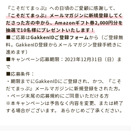
『こそだてまっぷ』への日頃のご愛顧に感謝して、
『こそだてまっぷ』メールマガジンに新規登録してく
ださった方の中から、Amazonギフト券2,000円分を
抽選で10名様にプレゼントいたします！
■ご応募は
GakkenIDご登録フォーム
から（ご登録無
料。GakkenID登録からメールマガジン登録手続きに
進めます）
■キャンペーン応募期限：2023年12月31日（日）ま
で
■応募条件：
・期限までにGakkenIDにご登録され、かつ、『こそ
だてまっぷ』メールマガジンに新規登録をされた方。
・ページ末尾の応募規約にご同意いただける方
※本キャンペーンは予告なく内容を変更、または終了
する場合がございます。 あらかじめご了承ください。