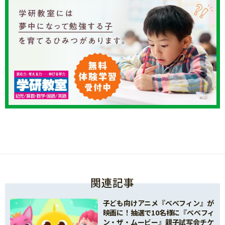
関連記事
子ども向けアニメ『べべフィン』が
映画に！抽選で10名様に『べべフィ
ン・ザ・ムービー』親子試写会チケ