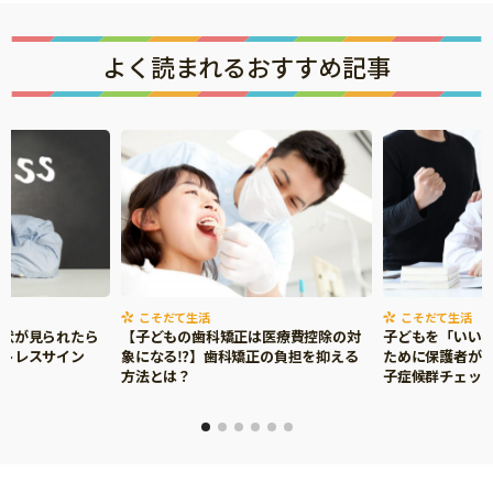
よく読まれるおすすめ記事
こそだて生活
こそだて生活
症状が見られたら
【子どもの歯科矯正は医療費控除の対
子どもを「いい
ストレスサイン
象になる⁉】歯科矯正の負担を抑える
ために保護者がで
方法とは？
子症候群チェッ