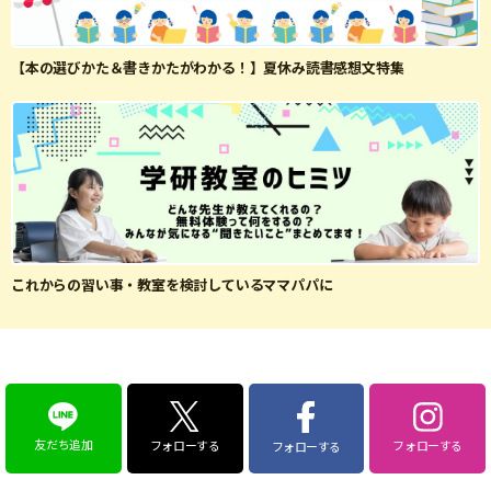
【本の選びかた＆書きかたがわかる！】夏休み読書感想文特集
これからの習い事・教室を検討しているママパパに
友だち追加
フォローする
フォローする
フォローする