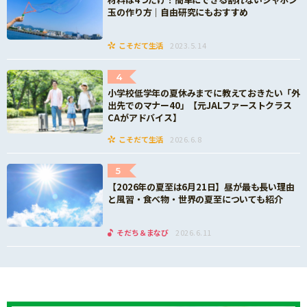
玉の作り方｜自由研究にもおすすめ
こそだて生活
2023.5.14
4
小学校低学年の夏休みまでに教えておきたい「外
出先でのマナー40」【元JALファーストクラス
CAがアドバイス】
こそだて生活
2026.6.8
5
【2026年の夏至は6月21日】昼が最も長い理由
と風習・食べ物・世界の夏至についても紹介
そだち＆まなび
2026.6.11