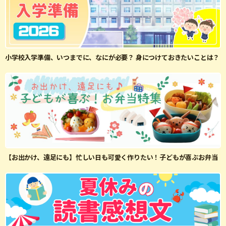
小学校入学準備、いつまでに、なにが必要？ 身につけておきたいことは？
【お出かけ、遠足にも】忙しい日も可愛く作りたい！子どもが喜ぶお弁当