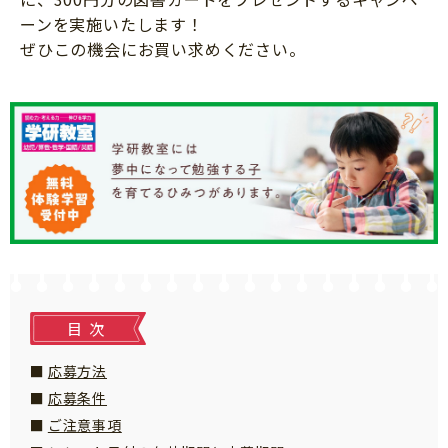
知育
ーンを実施いたします！
ぜひこの機会にお買い求めください。
目次
応募方法
応募条件
ご注意事項
「こそだてまっぷ」とは