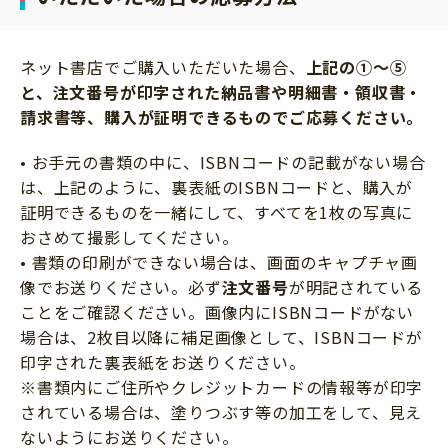
ネット書店でご購入いただいた場合、
上記の①～⑤
と、注文番号が印字された納品書や明細書・領収書・
請求書等、購入が証明できるものでご応募ください。
• お手元の書類の中に、ISBNコードの記載がない場合
は、上記のように、裏表紙のISBNコードと、購入が
証明できるものを一緒にして、すべてを1枚の写真に
おさめて撮影してください。
• 書類の印刷ができない場合は、画面のキャプチャ画
像でお送りください。必ず
注文番号
が明記されている
ことをご確認ください。画像内にISBNコードがない
場合は、2枚目以降に補足画像として、ISBNコードが
印字された裏表紙をお送りください。
※書類内にご住所やクレジットカードの情報等が印字
されている場合は、塗りつぶす等の加工をして、見え
ないようにお送りください。