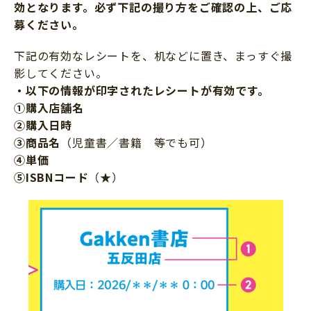
効となります。必ず下記の撮り方をご確認の上、ご応
募ください。
下記の有効なレシートを、机などに置き、まっすぐ撮
影してください。
・以下の情報が印字されたレシートが有効です。
①購入店舗名
②購入日時
③商品名
（児童書／書籍 等でも可）
④単価
⑤ISBNコード
（★）