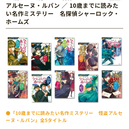
アルセーヌ・ルパン
／
10歳までに読みた
い名作ミステリー 名探偵シャーロック・
ホームズ
●
「
10歳までに読みたい名作ミステリー 怪盗アルセ
ーヌ・ルパン
」全5タイトル