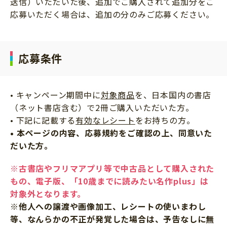
送信）いただいた後、追加でご購入されて追加分をご
応募いただく場合は、追加の分のみご応募ください。
応募条件
• キャンペーン期間中に
対象商品
を、日本国内の書店
（ネット書店含む）で2冊ご購入いただいた方。
• 下記に記載する
有効なレシート
をお持ちの方。
• 本ページの内容、応募規約をご確認の上、同意いた
だいた方。
※古書店やフリマアプリ等で中古品として購入された
もの、電子版、「10歳までに読みたい名作plus」は
対象外となります。
※他人への譲渡や画像加工、レシートの使いまわし
等、なんらかの不正が発覚した場合は、予告なしに無