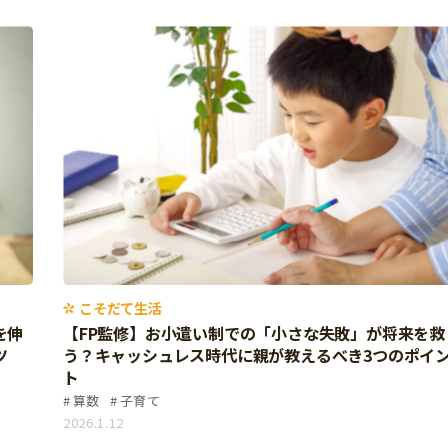
こそだて生活
を伸
【FP監修】お小遣い制での「小さな失敗」が将来を救
ツ
う？キャッシュレス時代に親が教えるべき3つのポイ
ト
算数
子育て
2026.1.12