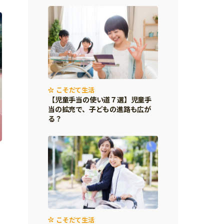
こそだて生活
【児童手当の使い道７選】児童手
当の拡充で、子どもの進路も広が
る？
こそだて生活