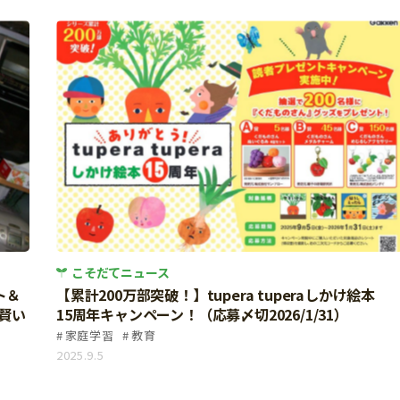
こそだてニュース
ト＆
【累計200万部突破！】tupera tuperaしかけ絵本
賢い
15周年キャンペーン！（応募〆切2026/1/31）
家庭学習
教育
2025.9.5