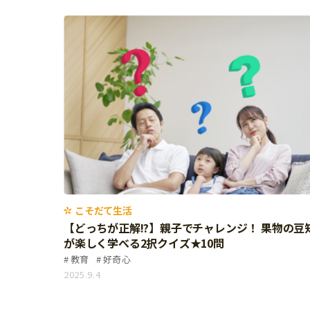
こそだて生活
【どっちが正解!?】親子でチャレンジ！ 果物の豆
が楽しく学べる2択クイズ★10問
教育
好奇心
2025.9.4