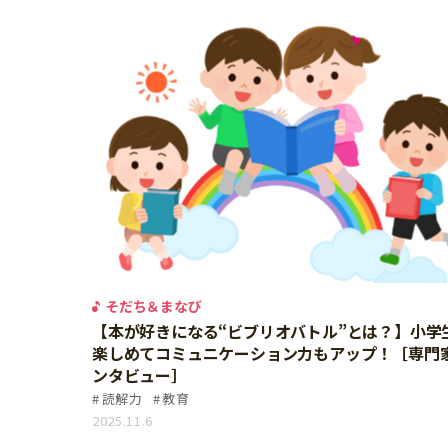
個⼈情報について
お問い合わせ
そだち＆まなび
【本が好きになる“ビブリオバトル”とは？】小学
楽しめてコミュニケーション力もアップ！［専門
ンタビュー］
読解力
教育
2025.11.6