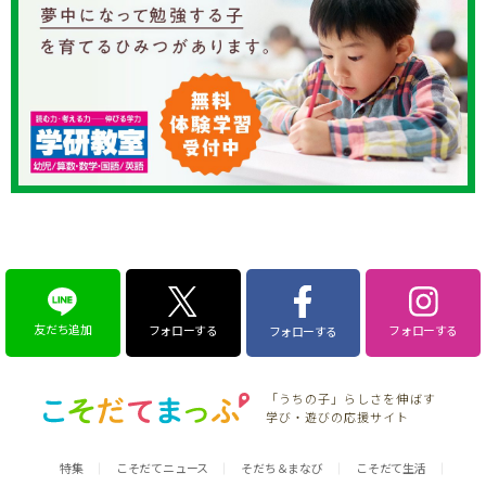
友だち追加
フォローする
フォローする
フォローする
「うちの子」らしさを伸ばす
学び・遊びの応援サイト
特集
こそだてニュース
そだち＆まなび
こそだて生活