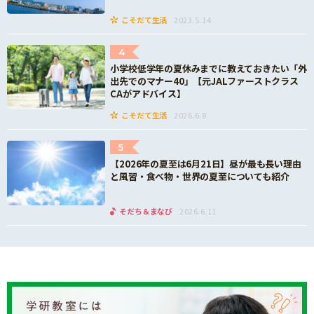
こそだて生活
2023.5.14
4
小学校低学年の夏休みまでに教えておきたい「外
出先でのマナー40」【元JALファーストクラス
CAがアドバイス】
こそだて生活
2026.6.8
5
【2026年の夏至は6月21日】昼が最も長い理由
と風習・食べ物・世界の夏至についても紹介
そだち＆まなび
2026.6.11