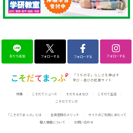
友だち追加
フォローする
フォローする
フォローする
「うちの子」らしさを伸ばす
学び・遊びの応援サイト
特集
こそだてニュース
そだち＆まなび
こそだて生活
こそだてマンガ
「こそだてまっぷ」とは
会員登録のメリット
サイトのご利用にあたって
個人情報について
お問い合わせ