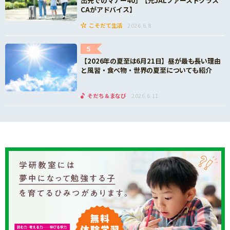
出先でのマナー40」【元JALファーストクラス
CAがアドバイス】
こそだて生活
2026.6.8
5
【2026年の夏至は6月21日】昼が最も長い理由
と風習・食べ物・世界の夏至についても紹介
そだち＆まなび
2026.6.11