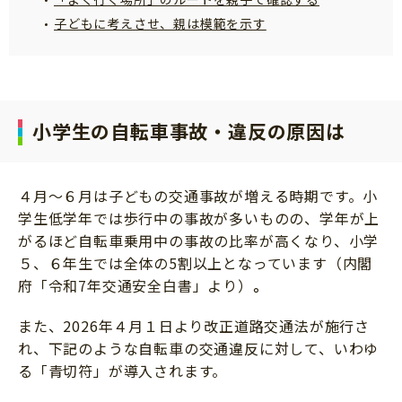
サイトのご利⽤にあたって
子どもに考えさせ、親は模範を示す
個⼈情報について
お問い合わせ
小学生の自転車事故・違反の原因は
４月～６月は子どもの交通事故が増える時期です。小
学生低学年では歩行中の事故が多いものの、学年が上
がるほど自転車乗用中の事故の比率が高くなり、小学
５、６年生では全体の5割以上となっています（内閣
府「令和7年交通安全白書」より）
。
また、2026年４月１日より改正道路交通法が施行さ
れ、下記のような自転車の交通違反に対して、いわゆ
る「青切符」が導入されます。