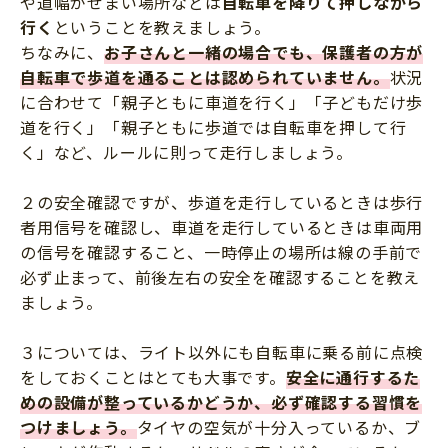
や道幅がせまい場所などは
自転車を降りて押しながら
行く
ということを教えましょう。
ちなみに、
お子さんと一緒の場合でも、保護者の方が
自転車で歩道を通ることは認められていません。
状況
に合わせて「親子ともに車道を行く」「子どもだけ歩
道を行く」「親子ともに歩道では自転車を押して行
く」など、ルールに則って走行しましょう。
２の安全確認ですが、歩道を走行しているときは歩行
者用信号を確認し、車道を走行しているときは車両用
の信号を確認すること、一時停止の場所は線の手前で
必ず止まって、前後左右の安全を確認することを教え
ましょう。
３については、ライト以外にも自転車に乗る前に点検
をしておくことはとても大事です。
安全に通行するた
めの設備が整っているかどうか、必ず確認する習慣を
つけましょう。
タイヤの空気が十分入っているか、ブ