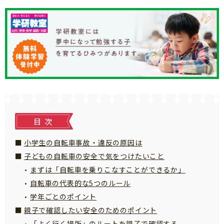
知育
目次
小学生の自転車事故・違反の原因は
子どもの自転車の安全で気をつけたいこと
まずは「自転車を乗りこなすことができるか」
自転車の代表的な5つのルール
学年ごとのポイント
親子で確認したい安全のためのポイント
「こそだてまっぷ」とは
「よく行く場所」のルートを親子で確認する