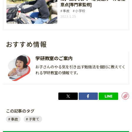
意点[専門家監修]
事故
小学校
2023.1.25
おすすめ情報
学研教室のご案内
お子さんのやる気を引き出す勉強法を個別に教えてく
れる学研教室の情報です。
この記事のタグ
事故
子育て