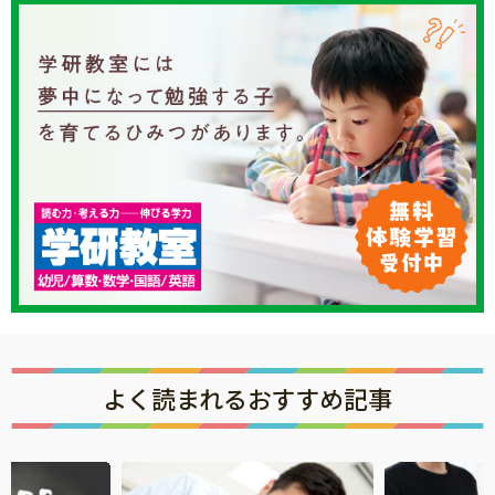
よく読まれるおすすめ記事