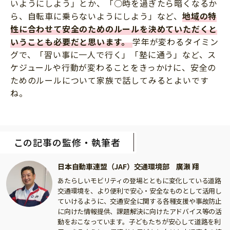
いようにしよう」とか、「○時を過ぎたら暗くなるか
ら、自転車に乗らないようにしよう」など、
地域の特
性に合わせて安全のためのルールを決めていただくと
いうことも必要だと思います。
学年が変わるタイミン
グで、「習い事に一人で行く」「塾に通う」など、ス
ケジュールや行動が変わることをきっかけに、安全の
ためのルールについて家族で話してみるとよいです
ね。
この記事の監修・執筆者
日本自動車連盟（JAF）交通環境部 廣瀬 翔
あたらしいモビリティの登場とともに変化している道路
交通環境を、より便利で安心・安全なものとして活用し
ていけるように、交通安全に関する各種支援や事故防止
に向けた情報提供、課題解決に向けたアドバイス等の活
動をおこなっています。子どもたちが安心して道路を利