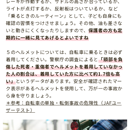
レーキが作動するか、サドルの高さが合っているか、
ライトが点灯するか、反射板はついているか、など
「乗るときのルーティーン」として、子ども自身にも
確認の習慣をつけさせましょう。その他、油も差さな
いと動きにくくなったりしますので、
保護者の方も定
期的に一緒に見てあげるとよいですね
５のヘルメットについては、自転車に乗るときは必ず
着用してください。警察庁の調査によると
「頭部を負
傷した死者・重傷者でヘルメットを着用していなかっ
た人の割合は、着用していた方に比べて約1.7倍も高
い」
というデータがあります。安全が確認されたマー
ク表示があるヘルメットを使用して、万が一の事故か
ら身を守りましょう。
＊参考：自転車の単独・転倒事故の危険性（JAFユー
ザーテスト）