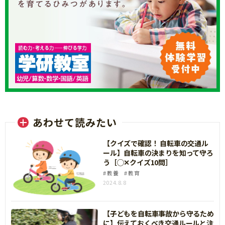
あわせて読みたい
【クイズで確認！ 自転車の交通ル
ール】自転車の決まりを知って守ろ
う［◯✕クイズ10問］
教養
教育
2024.8.8
【子どもを自転車事故から守るため
に】伝えておくべき交通ルールと注