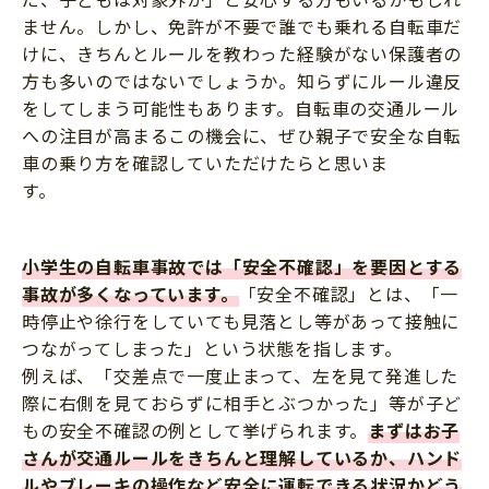
ません。しかし、免許が不要で誰でも乗れる自転車だ
けに、きちんとルールを教わった経験がない保護者の
方も多いのではないでしょうか。知らずにルール違反
をしてしまう可能性もあります。自転車の交通ルール
への注目が高まるこの機会に、ぜひ親子で安全な自転
車の乗り方を確認していただけたらと思いま
す。
小学生の自転車事故では「安全不確認」を要因とする
事故が多くなっています。
「安全不確認」とは、「一
時停止や徐行をしていても見落とし等があって接触に
つながってしまった」という状態を指します。
例えば、「交差点で一度止まって、左を見て発進した
際に右側を見ておらずに相手とぶつかった」等が子ど
もの安全不確認の例として挙げられます。
まずはお子
さんが交通ルールをきちんと理解しているか、ハンド
ルやブレーキの操作など安全に運転できる状況かどう