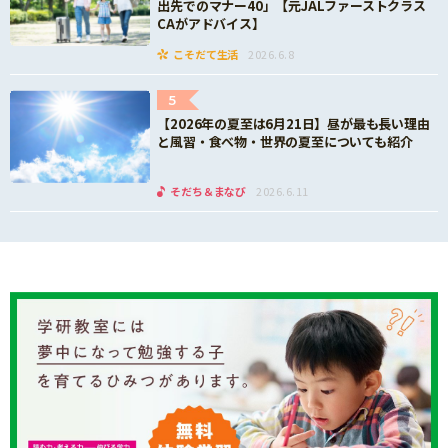
出先でのマナー40」【元JALファーストクラス
CAがアドバイス】
こそだて生活
2026.6.8
5
【2026年の夏至は6月21日】昼が最も長い理由
と風習・食べ物・世界の夏至についても紹介
そだち＆まなび
2026.6.11