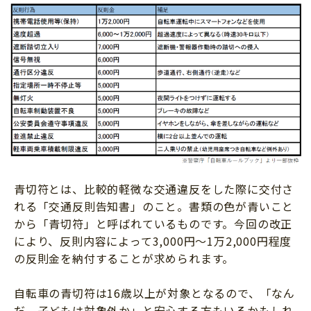
青切符とは、比較的軽微な交通違反をした際に交付さ
れる「交通反則告知書」のこと。書類の色が青いこと
から「青切符」と呼ばれているものです。今回の改正
により、反則内容によって3,000円～1万2,000円程度
の反則金を納付することが求められます。
自転車の青切符は16歳以上が対象となるので、「なん
だ、子どもは対象外か」と安心する方もいるかもしれ