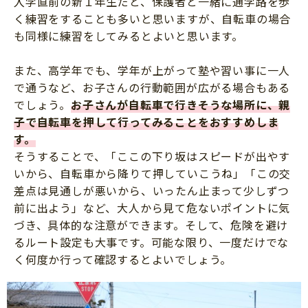
入学直前の新１年生だと、保護者と一緒に通学路を歩
く練習をすることも多いと思いますが、自転車の場合
も同様に練習をしてみるとよいと思います。
また、高学年でも、学年が上がって塾や習い事に一人
で通うなど、お子さんの行動範囲が広がる場合もある
でしょう。
お子さんが自転車で行きそうな場所に、親
子で自転車を押して行ってみることをおすすめしま
す。
そうすることで、「ここの下り坂はスピードが出やす
いから、自転車から降りて押していこうね」「この交
差点は見通しが悪いから、いったん止まって少しずつ
前に出よう」など、大人から見て危ないポイントに気
づき、具体的な注意ができます。そして、危険を避け
るルート設定も大事です。可能な限り、一度だけでな
く何度か行って確認するとよいでしょう。