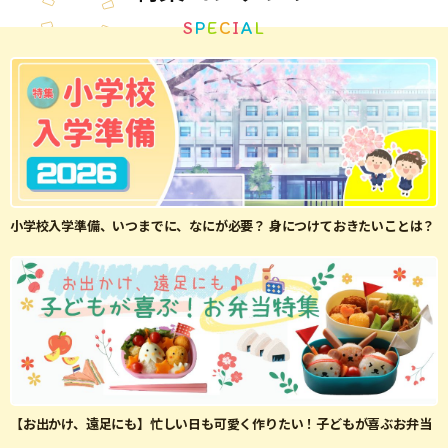
S
P
E
C
I
A
L
小学校入学準備、いつまでに、なにが必要？ 身につけておきたいことは？
【お出かけ、遠足にも】忙しい日も可愛く作りたい！子どもが喜ぶお弁当