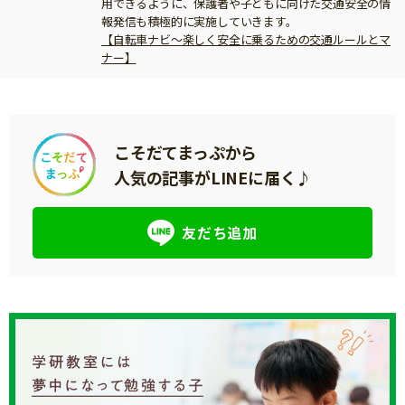
用できるように、保護者や子どもに向けた交通安全の情
報発信も積極的に実施していきます。
【自転車ナビ～楽しく安全に乗るための交通ルールとマ
ナー】
こそだてまっぷから
人気の記事がLINEに届く♪
友だち追加