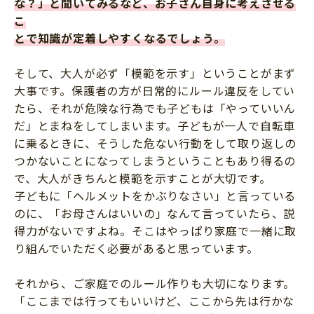
な？」と聞いてみるなど、お子さん自身に考えさせる
こ
とで知識が定着しやすくなるでしょう。
そして、大人が必ず「模範を示す」ということがまず
大事です。保護者の方が日常的にルール違反をしてい
たら、それが危険な行為でも子どもは「やっていいん
だ」とまねをしてしまいます。子どもが一人で自転車
に乗るときに、そうした危ない行動をして取り返しの
つかないことになってしまうということもあり得るの
で、大人がきちんと模範を示すことが大切です。
子どもに「ヘルメットをかぶりなさい」と言っている
のに、「お母さんはいいの」なんて言っていたら、説
得力がないですよね。そこはやっぱり家庭で一緒に取
り組んでいただく必要があると思っています。
それから、ご家庭でのルール作りも大切になります。
「ここまでは行ってもいいけど、ここから先は行かな