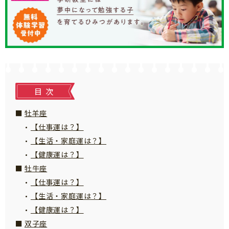
知育
目次
牡羊座
【仕事運は？】
【生活・家庭運は？】
【健康運は？】
牡牛座
【仕事運は？】
【生活・家庭運は？】
【健康運は？】
「こそだてまっぷ」とは
双子座