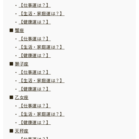
【仕事運は？】
サイトのご利⽤にあたって
【生活・家庭運は？】
個⼈情報について
【健康運は？】
お問い合わせ
蟹座
【仕事運は？】
【生活・家庭運は？】
【健康運は？】
獅子座
【仕事運は？】
【生活・家庭運は？】
【健康運は？】
乙女座
【仕事運は？】
【生活・家庭運は？】
【健康運は？】
天秤座
【仕事運は？】