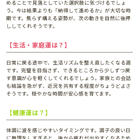
めることで見落としていた選択肢に気づけるでしょ
う。今は結果よりも「納得して進めるか」が大切な時
期です。焦らず構える姿勢が、次の動きを自然に後押
ししてくれそうです。
【生活・家庭運は？】
日常に戻る途中で、生活リズムを整え直したくなる週
です。完璧を目指さず、できるところから少しずつ戻
す意識が心を軽くしてくれるでしょう。家族との会話
も結論を急がず、近況を共有する程度がちょうどよさ
そうです。穏やかな時間が安心感を育てます。
【健康運は？】
体調に波を感じやすいタイミングです。調子の良い日
に無理をしすぎると、後から疲れが出やすくなるため