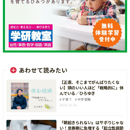
あわせて読みたい
【正直、そこまでがんばりたくな
い】頭のいい人ほど「戦略的に」休
んでいる／ひろゆき
子育て
中学受験
2025.12.16
「朝起きられない」はサボりじゃな
い！思春期に急増する「起立性調節