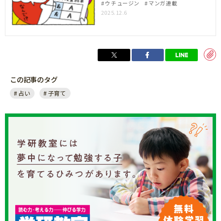
ウチュージン
マンガ連載
2025.12.6
この記事のタグ
占い
子育て