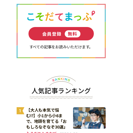
会員登録
無料
すべての記事をお読みいただけます。
人気記事ランキング
【大人も本気で悩
1
む!?】小1から小6ま
で、地頭を育てる「お
もしろなぞなぞ30選」