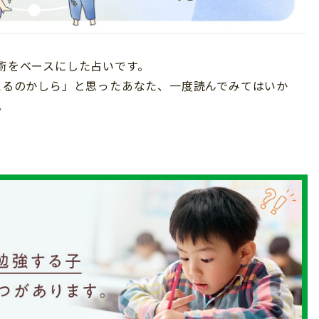
星術をベースにした占いです。
占えるのかしら」と思ったあなた、一度読んでみてはいか
。