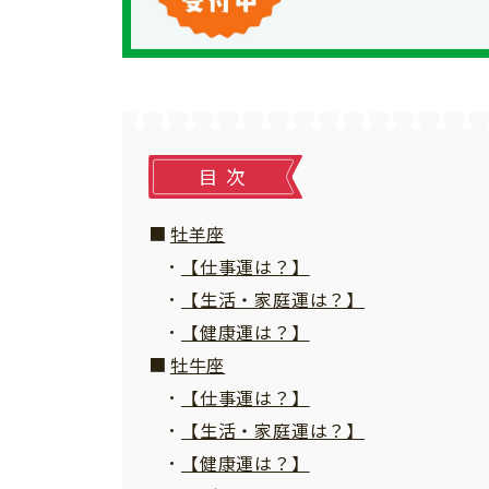
個⼈情報について
お問い合わせ
目次
牡羊座
【仕事運は？】
【生活・家庭運は？】
【健康運は？】
牡牛座
【仕事運は？】
【生活・家庭運は？】
【健康運は？】