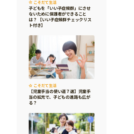
こそだて生活
子どもを「いい子症候群」にさせ
ないために保護者ができること
は？ 【いい子症候群チェックリス
ト付き】
こそだて生活
【児童手当の使い道７選】児童手
当の拡充で、子どもの進路も広が
る？