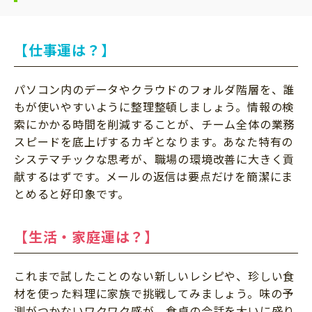
【仕事運は？】
パソコン内のデータやクラウドのフォルダ階層を、誰
もが使いやすいように整理整頓しましょう。情報の検
索にかかる時間を削減することが、チーム全体の業務
スピードを底上げするカギとなります。あなた特有の
システマチックな思考が、職場の環境改善に大きく貢
献するはずです。メールの返信は要点だけを簡潔にま
とめると好印象です。
【生活・家庭運は？】
これまで試したことのない新しいレシピや、珍しい食
材を使った料理に家族で挑戦してみましょう。味の予
測がつかないワクワク感が、食卓の会話を大いに盛り