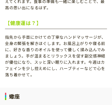
えてくれます。食事の準備も一緒に楽しむことで、最
高の思い出になるはず。
【健康運は？】
指先から手首にかけての丁寧なハンドマッサージが、
全身の緊張を解きほぐします。お風呂上がりや寝る前
に、好きな香りのオイルを使って優しく揉み込んでみ
ましょう。手が温まるとリラックスを促す副交感神経
が優位になり、スッと深い眠りに入れます。今週はカ
フェインを少し控えめにし、ハーブティーなどで心を
落ち着かせて。
蠍座