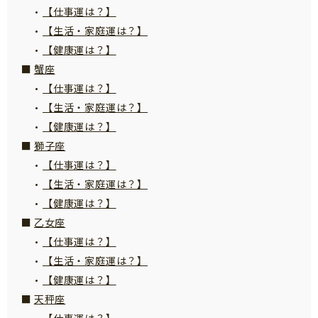
【仕事運は？】
サイトのご利⽤にあたって
【生活・家庭運は？】
個⼈情報について
【健康運は？】
お問い合わせ
蟹座
【仕事運は？】
【生活・家庭運は？】
【健康運は？】
獅子座
【仕事運は？】
【生活・家庭運は？】
【健康運は？】
乙女座
【仕事運は？】
【生活・家庭運は？】
【健康運は？】
天秤座
【仕事運は？】