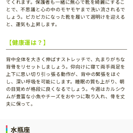
てくれます。保護者も一緒に無心で靴を綺麗にするこ
とで、不思議と心の中のモヤモヤまで洗い流されるで
しょう。ピカピカになった靴を履いて週明けを迎える
と、運気も上昇します。
【健康運は？】
背中全体を大きく伸ばすストレッチで、丸まりがちな
背骨をリセットしましょう。仰向けに寝て両手両足を
上下に思い切り引っ張る動作が、背中の緊張をほぐ
し、深い呼吸を可能にします。睡眠の質も上がり、朝
の目覚めが格段に良くなるでしょう。今週はカルシウ
ムが豊富な小魚やチーズをおやつに取り入れ、骨を丈
夫に保って。
水瓶座