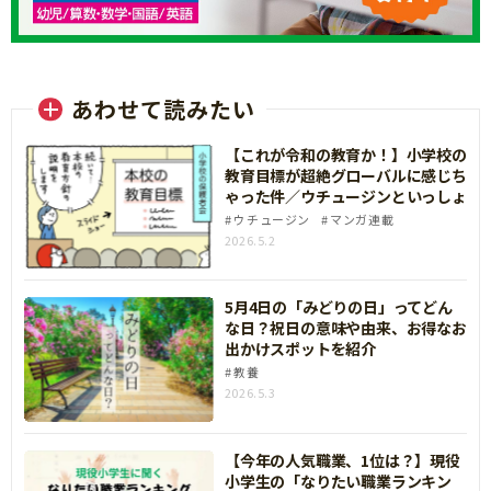
あわせて読みたい
【これが令和の教育か！】小学校の
教育目標が超絶グローバルに感じち
ゃった件／ウチュージンといっしょ
ウチュージン
マンガ連載
2026.5.2
5月4日の「みどりの日」ってどん
な日？祝日の意味や由来、お得なお
出かけスポットを紹介
教養
2026.5.3
【今年の人気職業、1位は？】現役
小学生の「なりたい職業ランキン