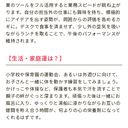
業のツールをフル活用すると業務スピードが跳ね上が
ります。自分の担当外の仕事にも興味を持ち、積極的
にアイデアを出す姿勢が、周囲からの評価を高めるカ
ギに。デスクで食事を済ませず、少し外の空気を吸い
ながらランチを取ることで、午後のパフォーマンスが
維持されます。
【生活・家庭運は？】
小学校や保育園の運動会、あるいは外遊びに向けて、
お子さんと一緒に体を動かす練習をしてみましょう。
かけっこや体操など、保護者も本気で汗を流すことで
親子の絆がぐっと深まります。頑張った後は一緒にお
風呂に入り、ゆっくりと湯船に浸かりながらお互いの
健闘を称え合う時間が、何よりの心の栄養剤になって
くれるはずです。