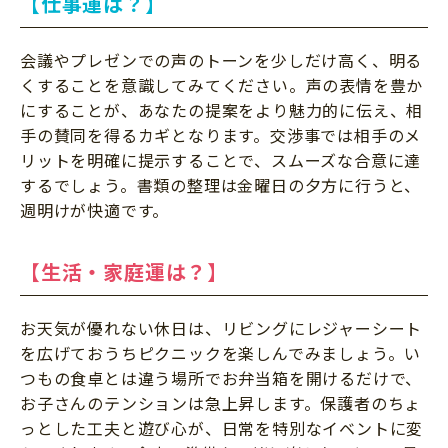
【仕事運は？】
会議やプレゼンでの声のトーンを少しだけ高く、明る
くすることを意識してみてください。声の表情を豊か
にすることが、あなたの提案をより魅力的に伝え、相
手の賛同を得るカギとなります。交渉事では相手のメ
リットを明確に提示することで、スムーズな合意に達
するでしょう。書類の整理は金曜日の夕方に行うと、
週明けが快適です。
【生活・家庭運は？】
お天気が優れない休日は、リビングにレジャーシート
を広げておうちピクニックを楽しんでみましょう。い
つもの食卓とは違う場所でお弁当箱を開けるだけで、
お子さんのテンションは急上昇します。保護者のちょ
っとした工夫と遊び心が、日常を特別なイベントに変