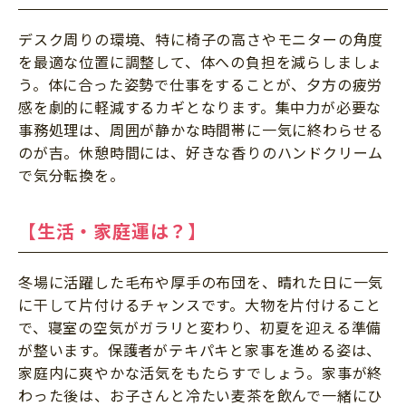
デスク周りの環境、特に椅子の高さやモニターの角度
を最適な位置に調整して、体への負担を減らしましょ
う。体に合った姿勢で仕事をすることが、夕方の疲労
感を劇的に軽減するカギとなります。集中力が必要な
事務処理は、周囲が静かな時間帯に一気に終わらせる
のが吉。休憩時間には、好きな香りのハンドクリーム
で気分転換を。
【生活・家庭運は？】
冬場に活躍した毛布や厚手の布団を、晴れた日に一気
に干して片付けるチャンスです。大物を片付けること
で、寝室の空気がガラリと変わり、初夏を迎える準備
が整います。保護者がテキパキと家事を進める姿は、
家庭内に爽やかな活気をもたらすでしょう。家事が終
わった後は、お子さんと冷たい麦茶を飲んで一緒にひ