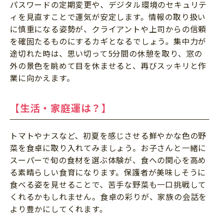
パスワードの定期変更や、デジタル環境のセキュリテ
ィを見直すことで運気が安定します。情報の取り扱い
に慎重になる姿勢が、クライアントや上司からの信頼
を確固たるものにするカギとなるでしょう。集中力が
途切れた時は、思い切って5分間の休憩を取り、窓の
外の景色を眺めて目を休ませると、再びスッキリと作
業に向かえます。
【生活・家庭運は？】
トマトやナスなど、初夏を感じさせる鮮やかな色の野
菜を食卓に取り入れてみましょう。お子さんと一緒に
スーパーで旬の食材を選ぶ体験が、食への関心を高め
る素晴らしい食育になります。保護者が美味しそうに
食べる姿を見せることで、苦手な野菜も一口挑戦して
くれるかもしれません。食卓の彩りが、家族の会話を
より豊かにしてくれます。