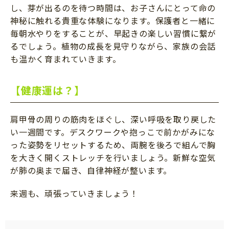
し、芽が出るのを待つ時間は、お子さんにとって命の
神秘に触れる貴重な体験になります。保護者と一緒に
毎朝水やりをすることが、早起きの楽しい習慣に繋が
るでしょう。植物の成長を見守りながら、家族の会話
も温かく育まれていきます。
【健康運は？】
肩甲骨の周りの筋肉をほぐし、深い呼吸を取り戻した
い一週間です。デスクワークや抱っこで前かがみにな
った姿勢をリセットするため、両腕を後ろで組んで胸
を大きく開くストレッチを行いましょう。新鮮な空気
が肺の奥まで届き、自律神経が整います。
来週も、頑張っていきましょう！