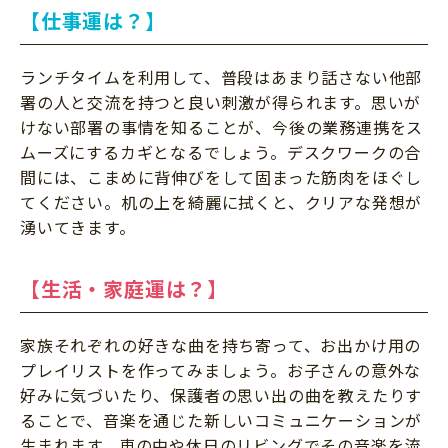
【仕事運は？】
ランチタイムを利用して、普段はあまり話さない他部
署の人と交流を持つと良い刺激が得られます。思いが
けない部署の事情を知ることが、今後の業務連携をス
ムーズにするカギとなるでしょう。デスクワークの合
間には、こまめに背伸びをして固まった筋肉をほぐし
てください。机の上を綺麗に拭くと、クリアな発想が
湧いてきます。
【生活・家庭運は？】
家族それぞれの好きな曲を持ち寄って、お出かけ用の
プレイリストを作ってみましょう。お子さんの意外な
好みに気づいたり、保護者の思い出の曲を教えたりす
ることで、音楽を通じた新しいコミュニケーションが
生まれます。車の中や休日のリビングでその音楽を流