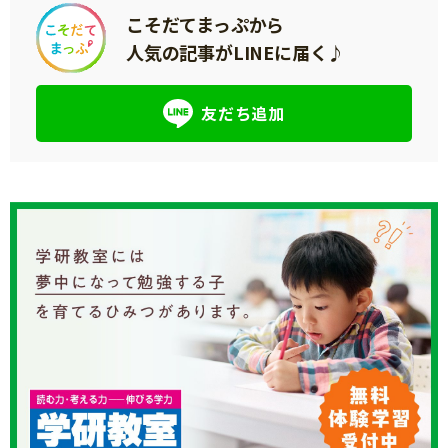
こそだてまっぷから
人気の記事がLINEに届く♪
友だち追加