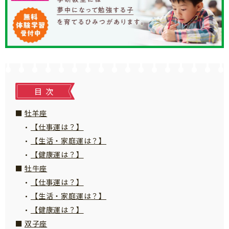
知育
目次
牡羊座
【仕事運は？】
【生活・家庭運は？】
【健康運は？】
牡牛座
【仕事運は？】
【生活・家庭運は？】
【健康運は？】
「こそだてまっぷ」とは
双子座