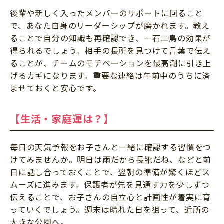
後輩や新しく入ったメンバーのサポートに回ること
で、あなた自身のリーダーシップが磨かれます。教え
ることで自分の知識も再確認でき、一石二鳥の効果が
得られるでしょう。相手の長所を見つけて言葉で伝え
ることが、チームのモチベーションを最高潮に引き上
げるカギになります。重要な連絡は午前中のうちに済
ませておくと安心です。
【生活・家庭運は？】
毎日の天気予報をお子さんと一緒に確認する習慣をつ
けてみませんか。明日は雨だから長靴だね、などと前
日に話し合っておくことで、翌朝の準備が驚くほどス
ムーズに進みます。保護者が先を見通す力を少しずつ
伝えることで、お子さんの自立心と計画性が着実に育
っていくでしょう。週末は晴れた日を狙って、近所の
大きな公園へ。