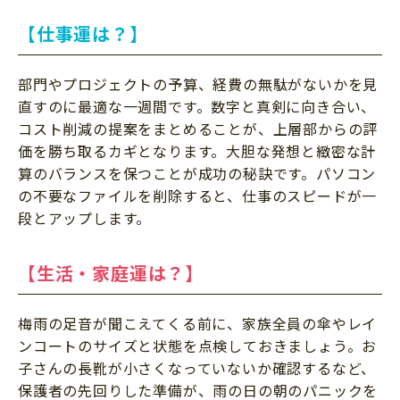
【仕事運は？】
部門やプロジェクトの予算、経費の無駄がないかを見
直すのに最適な一週間です。数字と真剣に向き合い、
コスト削減の提案をまとめることが、上層部からの評
価を勝ち取るカギとなります。大胆な発想と緻密な計
算のバランスを保つことが成功の秘訣です。パソコン
の不要なファイルを削除すると、仕事のスピードが一
段とアップします。
【生活・家庭運は？】
梅雨の足音が聞こえてくる前に、家族全員の傘やレイ
ンコートのサイズと状態を点検しておきましょう。お
子さんの長靴が小さくなっていないか確認するなど、
保護者の先回りした準備が、雨の日の朝のパニックを