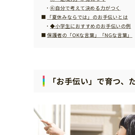
⑥自分で考えて決める力がつく
「夏休みならでは」のお手伝いとは
◆小学生におすすめのお手伝いの例
保護者の「OKな言葉」「NGな言葉」
「お手伝い」で育つ、