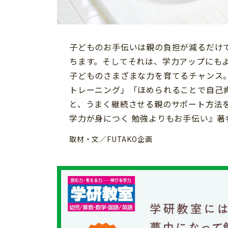
習い事
健康
知育
子どものお手伝いは親の負担が減るだけ
ちます。そしてそれは、学力アップにも
子どものさまざまな力を育てるチャンス
トレーニング」「ほめられることで自己
と、うまく継続させる親のサポート方法を
学力が身につく 勉強よりもお手伝い』
取材・文／FUTAKO企画
「こそだてまっぷ」とは
サイトのご利⽤にあたって