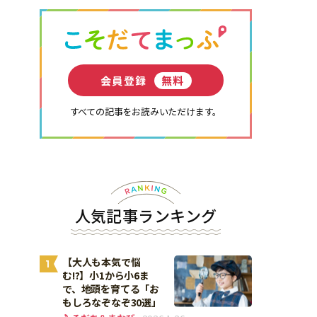
会員登録
無料
すべての記事をお読みいただけます。
人気記事ランキング
【大人も本気で悩
1
む!?】小1から小6ま
で、地頭を育てる「お
もしろなぞなぞ30選」