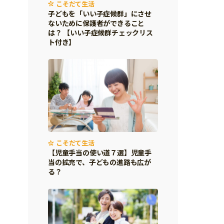
こそだて生活
子どもを「いい子症候群」にさせ
ないために保護者ができること
は？ 【いい子症候群チェックリス
ト付き】
こそだて生活
【児童手当の使い道７選】児童手
当の拡充で、子どもの進路も広が
る？