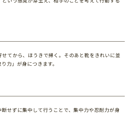
」という感覚が芽生え、相手のことを考えて行動する
寄せてから、ほうきで掃く。そのあと靴をきれいに並
取り力」が身につきます。
中断せずに集中して行うことで、集中力や忍耐力が身