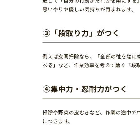
通して「自分の行動がだれかを楽にする
思いやりや優しい気持ちが育まれます。
③「段取り力」がつく
例えば玄関掃除なら、「全部の靴を端に
べる」など、作業効率を考えて動く「段
④集中力・忍耐力がつく
掃除や野菜の皮むきなど、作業の途中で
につきます。