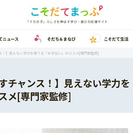
「うちの子」らしさを伸ばす学び・遊びの応援サイト
てニュース
そだち＆まなび
こそだて生活
ス！】見えない学力を育てる「お手伝い」のススメ[専門家監修]
すチャンス！】見えない学力を
スメ[専門家監修]