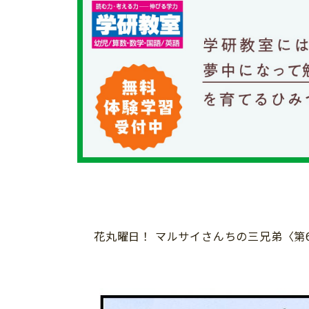
個⼈情報について
お問い合わせ
花丸曜日！ マルサイさんちの三兄弟〈第