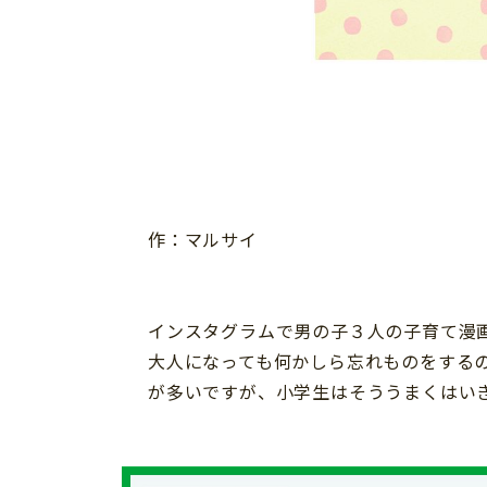
習い事
健康
知育
作：マルサイ
インスタグラムで男の子３人の子育て漫
大人になっても何かしら忘れものをする
が多いですが、小学生はそううまくはい
「こそだてまっぷ」とは
サイトのご利⽤にあたって