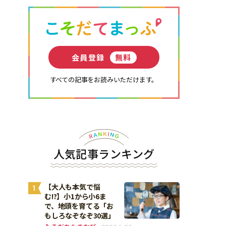
会員登録
無料
すべての記事をお読みいただけます。
人気記事ランキング
【大人も本気で悩
1
む!?】小1から小6ま
で、地頭を育てる「お
もしろなぞなぞ30選」