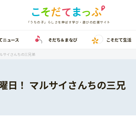
「うちの子」らしさを伸ばす学び・遊びの応援サイト
てニュース
そだち＆まなび
こそだて生活
マルサイさんちの三兄弟
曜日！ マルサイさんちの三兄