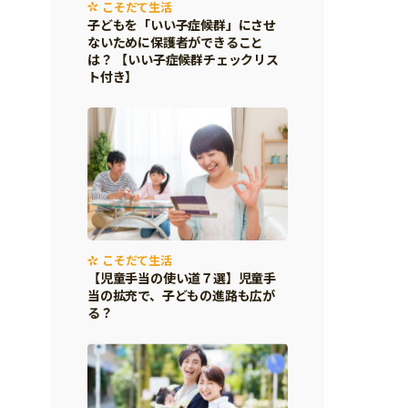
こそだて生活
子どもを「いい子症候群」にさせ
ないために保護者ができること
は？ 【いい子症候群チェックリス
ト付き】
こそだて生活
【児童手当の使い道７選】児童手
当の拡充で、子どもの進路も広が
る？