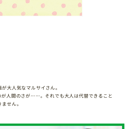
画が大人気なマルサイさん。
のが人間のさが……。それでも大人は代替できること
きません。