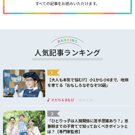
すべての記事をお読みいただけます。
人気記事ランキング
1
【大人も本気で悩む!?】小1から小6まで、地頭
を育てる「おもしろなぞなぞ30選」
そだち＆まなび
2026.1.26
2
「ひとりっ子は人間関係に苦手意識あり？」思
春期までの子育てで知っておくべきポイントと
は？【専門家監修】