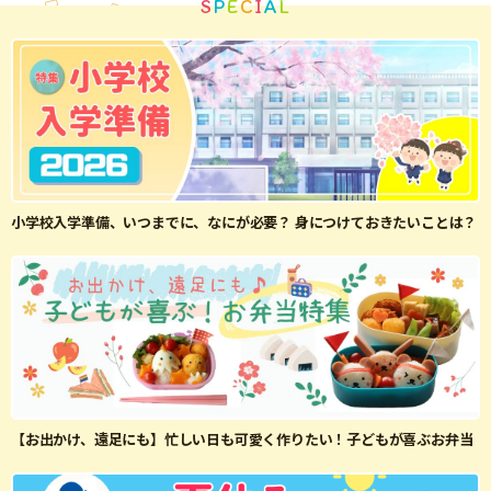
S
P
E
C
I
A
L
小学校入学準備、いつまでに、なにが必要？ 身につけておきたいことは？
【お出かけ、遠足にも】忙しい日も可愛く作りたい！子どもが喜ぶお弁当