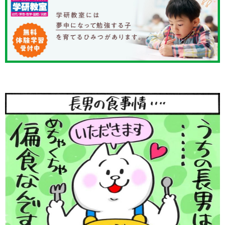
知育
「こそだてまっぷ」とは