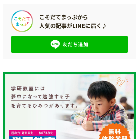
こそだてまっぷから
人気の記事がLINEに届く♪
友だち追加