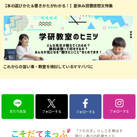
【本の選びかた＆書きかたがわかる！】夏休み読書感想文特集
これからの習い事・教室を検討しているママパパに
友だち追加
フォローする
フォローする
フォローする
「うちの子」らしさを伸ばす
学び・遊びの応援サイト