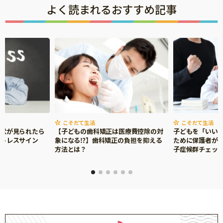
よく読まれるおすすめ記事
こそだて生活
こそだて生活
症状が見られたら
【子どもの歯科矯正は医療費控除の対
子どもを「いい
ストレスサイン
象になる⁉】歯科矯正の負担を抑える
ために保護者がで
方法とは？
子症候群チェッ