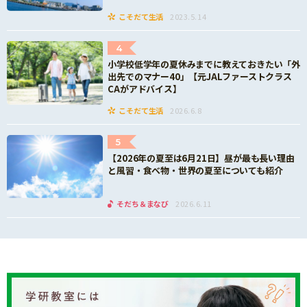
こそだて生活
2023.5.14
4
小学校低学年の夏休みまでに教えておきたい「外
出先でのマナー40」【元JALファーストクラス
CAがアドバイス】
こそだて生活
2026.6.8
5
【2026年の夏至は6月21日】昼が最も長い理由
と風習・食べ物・世界の夏至についても紹介
そだち＆まなび
2026.6.11