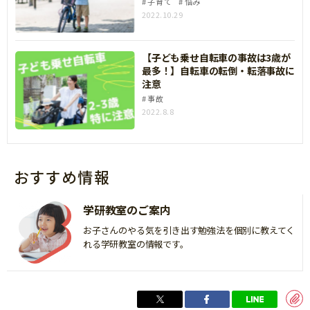
子育て
悩み
2022.10.29
【子ども乗せ自転車の事故は3歳が
最多！】自転車の転倒・転落事故に
注意
事故
2022.8.8
おすすめ情報
学研教室のご案内
お子さんのやる気を引き出す勉強法を個別に教えてく
れる学研教室の情報です。