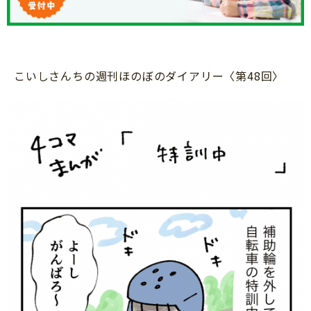
知育
こいしさんちの週刊ほのぼのダイアリー〈第48回〉
「こそだてまっぷ」とは