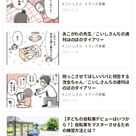
こいしさん
マンガ連載
2023.2.23
あこがれの先生／こいしさんちの週
刊ほのぼのダイアリー
こいしさん
マンガ連載
2023.2.16
抱っこさせてほしいパパと拒否する
次女ちゃん／こいしさんちの週刊ほ
のぼのダイアリー
こいしさん
マンガ連載
2023.2.9
【子どもの自転車デビューはいつか
ら？】自転車をマスターさせるため
の練習方法とは？