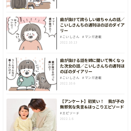
歯が抜けて誇らしい娘ちゃんの話／
こいしさんちの週刊ほのぼのダイア
リー
こいしさん
マンガ連載
2022.10.13
歯が抜ける話を姉に聞いて怖くなっ
た次女の話／こいしさんちの週刊ほ
のぼのダイアリー
こいしさん
マンガ連載
2022.10.6
【アンケート】初笑い！ 我が子の
無邪気な失言&ほっこりエピソード
エピソード
2022.1.6