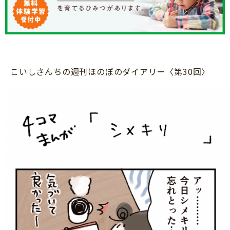
知育
こいしさんちの週刊ほのぼのダイアリー〈第30回〉
「こそだてまっぷ」とは