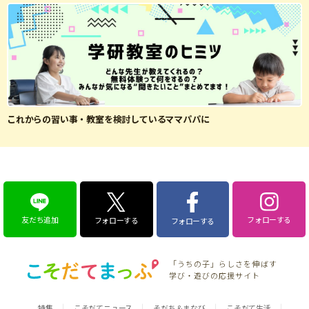
これからの習い事・教室を検討しているママパパに
友だち追加
フォローする
フォローする
フォローする
「うちの子」らしさを伸ばす
学び・遊びの応援サイト
特集
こそだてニュース
そだち＆まなび
こそだて生活