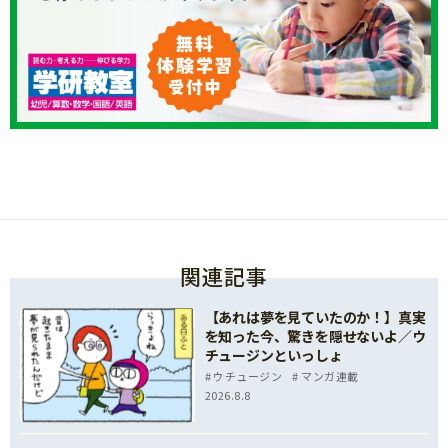
関連記事
【あれは夢を見ていたのか！】真実
を知った今、驚きを隠せないよ／ウ
チュージンといっしょ
ウチュージン
マンガ連載
2026.8.8