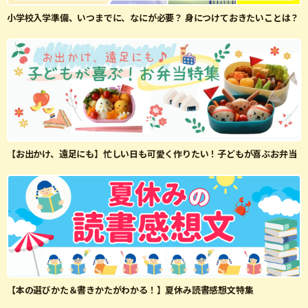
小学校入学準備、いつまでに、なにが必要？ 身につけておきたいことは？
【お出かけ、遠足にも】忙しい日も可愛く作りたい！子どもが喜ぶお弁当
【本の選びかた＆書きかたがわかる！】夏休み読書感想文特集