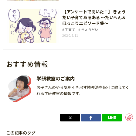
【アンケートで聞いた！】 きょう
だい子育てあるある ～たいへん＆
ほっこりエピソード集～
子育て
きょうだい
2020.8.11
おすすめ情報
学研教室のご案内
お子さんのやる気を引き出す勉強法を個別に教えてく
れる学研教室の情報です。
この記事のタグ