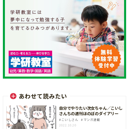
あわせて読みたい
自分でやりたい次女ちゃん／こいし
さんちの週刊ほのぼのダイアリー
こいしさん
マンガ連載
2022.10.20