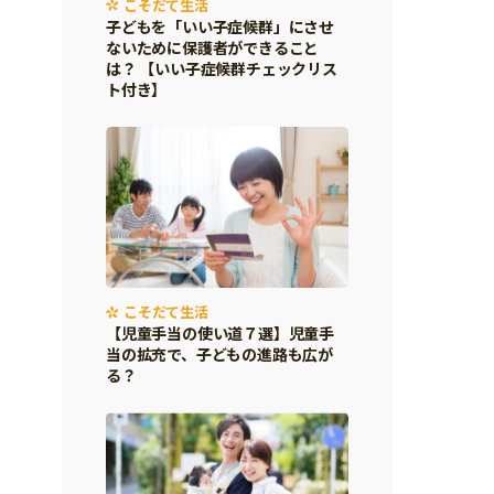
こそだて生活
子どもを「いい子症候群」にさせ
ないために保護者ができること
は？ 【いい子症候群チェックリス
ト付き】
こそだて生活
【児童手当の使い道７選】児童手
当の拡充で、子どもの進路も広が
る？