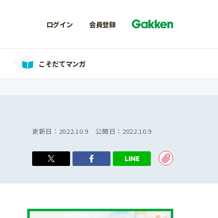
ログイン
会員登録
こそだてマンガ
更新日：
2022.10.9
公開日：
2022.10.9