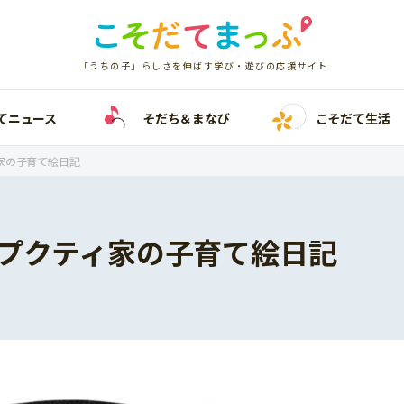
「うちの子」らしさを伸ばす学び・遊びの応援サイト
てニュース
そだち＆まなび
こそだて生活
家の子育て絵日記
プクティ家の子育て絵日記