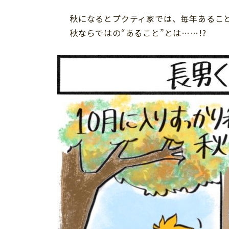
個⼈情報について
秋になるとプクティ家では、毎年あるこ
お問い合わせ
秋ならではの“あること”とは……!?