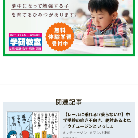
関連記事
【レールに乗れる⁉乗らない⁉】中
学受験の向き不向き、絶対あるよね
／ウチュージンといっしょ
ウチュージン
マンガ連載