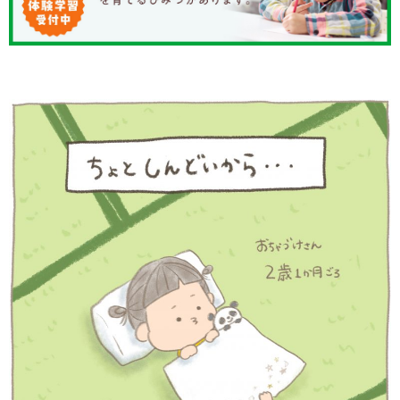
知育
「こそだてまっぷ」とは