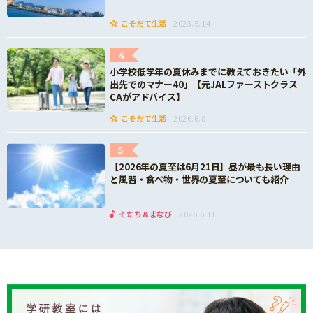
こそだて生活
2023.5.14
4
小学校低学年の夏休みまでに教えておきたい「外
出先でのマナー40」【元JALファーストクラス
CAがアドバイス】
こそだて生活
2026.6.8
5
【2026年の夏至は6月21日】昼が最も長い理由
と風習・食べ物・世界の夏至についても紹介
そだち＆まなび
2026.6.11