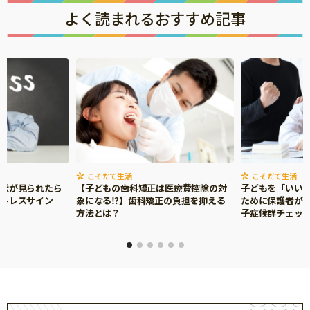
よく読まれるおすすめ記事
こそだて生活
こそだて生活
症状が見られたら
【子どもの歯科矯正は医療費控除の対
子どもを「いい
ストレスサイン
象になる⁉】歯科矯正の負担を抑える
ために保護者がで
方法とは？
子症候群チェッ