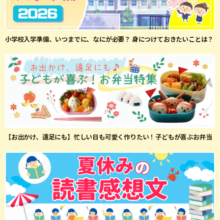
小学校入学準備、いつまでに、なにが必要？ 身につけておきたいことは？
【お出かけ、遠足にも】忙しい日も可愛く作りたい！子どもが喜ぶお弁当