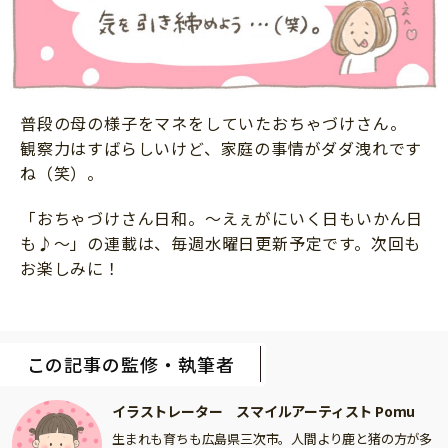
普段の母の様子をマネをしていたおちゃづけさん。
観察力はすばらしいけど、家庭の事情がダダ洩れです
ね（笑）。
「おちゃづけさん日和。〜えぇがにいく日もいかん日
も♪〜」の連載は、毎週水曜日更新予定です。次回も
お楽しみに！
この記事の監修・執筆者
イラストレーター スマイルアーティスト Pomu
生まれも育ちも広島県三次市。人間より鹿と猪の方が多