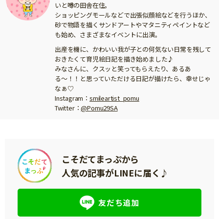
いと噂の田舎在住。
ショッピングモールなどで出張似顔絵などを行うほか、
砂で物語を描くサンドアートやマタニティペイントなど
も始め、さまざまなイベントに出演。
出産を機に、かわいい我が子との何気ない日常を残して
おきたくて育児絵日記を描き始めました♪
みなさんに、クスッと笑ってもらえたり、あるあ
る〜！！と思っていただける日記が描けたら、幸せじゃ
なぁ♡
Instagram：
smileartist_pomu
Twitter：
@Pomu29SA
こそだてまっぷから
人気の記事がLINEに届く♪
友だち追加