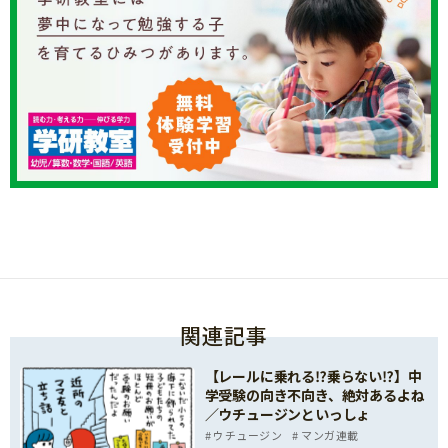
関連記事
【レールに乗れる⁉乗らない⁉】中
学受験の向き不向き、絶対あるよね
／ウチュージンといっしょ
ウチュージン
マンガ連載