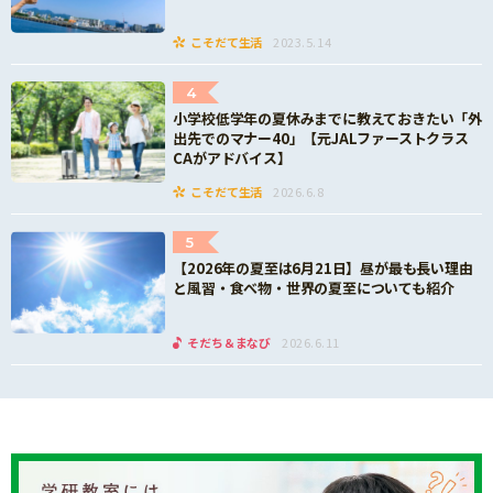
こそだて生活
2023.5.14
4
小学校低学年の夏休みまでに教えておきたい「外
出先でのマナー40」【元JALファーストクラス
CAがアドバイス】
こそだて生活
2026.6.8
5
【2026年の夏至は6月21日】昼が最も長い理由
と風習・食べ物・世界の夏至についても紹介
そだち＆まなび
2026.6.11