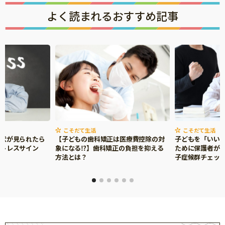
よく読まれるおすすめ記事
こそだて生活
こそだて生活
症状が見られたら
【子どもの歯科矯正は医療費控除の対
子どもを「いい
ストレスサイン
象になる⁉】歯科矯正の負担を抑える
ために保護者がで
方法とは？
子症候群チェッ