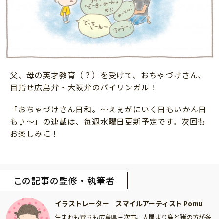
父、母の英才教育（？）を受けて、おちゃづけさん、
目指せ広島弁・大阪弁のバイリンガル！
「おちゃづけさん日和。〜えぇがにいく日もいかん日
も♪〜」の連載は、毎週水曜日更新予定です。次回も
お楽しみに！
この記事の監修・執筆者
イラストレーター スマイルアーティスト Pomu
生まれも育ちも広島県三次市。人間より鹿と猪の方が多