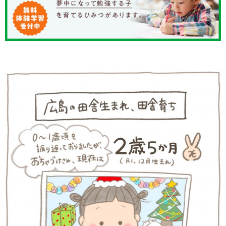
知育
「こそだてまっぷ」とは