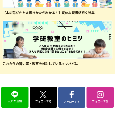
【本の選びかた＆書きかたがわかる！】夏休み読書感想文特集
これからの習い事・教室を検討しているママパパに
友だち追加
フォローする
フォローする
フォローする