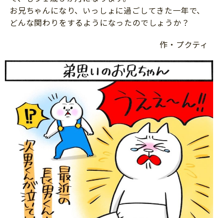
知育
お兄ちゃんになり、いっしょに過ごしてきた一年で、
どんな関わりをするようになったのでしょうか？
作・プクティ
「こそだてまっぷ」とは