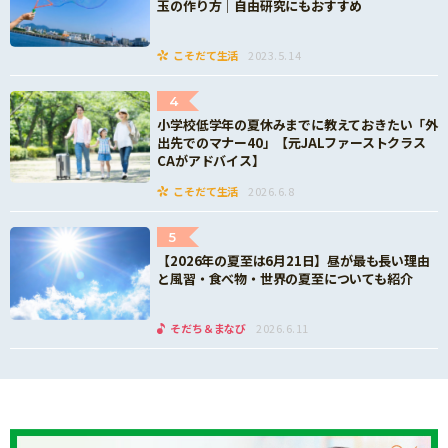
玉の作り方｜自由研究にもおすすめ
こそだて生活
2023.5.14
4
小学校低学年の夏休みまでに教えておきたい「外
出先でのマナー40」【元JALファーストクラス
CAがアドバイス】
こそだて生活
2026.6.8
5
【2026年の夏至は6月21日】昼が最も長い理由
と風習・食べ物・世界の夏至についても紹介
そだち＆まなび
2026.6.11