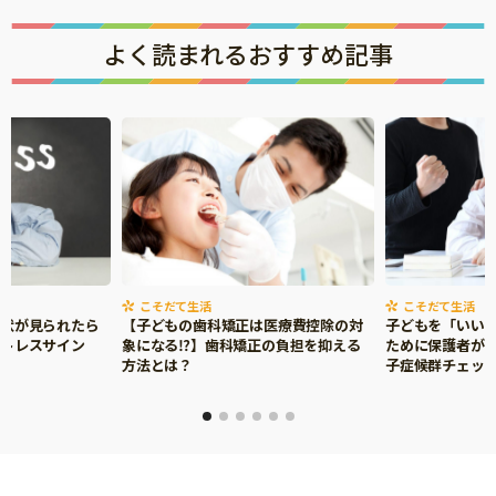
よく読まれるおすすめ記事
こそだて生活
こそだて生活
症状が見られたら
【子どもの歯科矯正は医療費控除の対
子どもを「いい
ストレスサイン
象になる⁉】歯科矯正の負担を抑える
ために保護者がで
方法とは？
子症候群チェッ