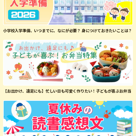
小学校入学準備、いつまでに、なにが必要？ 身につけておきたいことは？
【お出かけ、遠足にも】忙しい日も可愛く作りたい！子どもが喜ぶお弁当