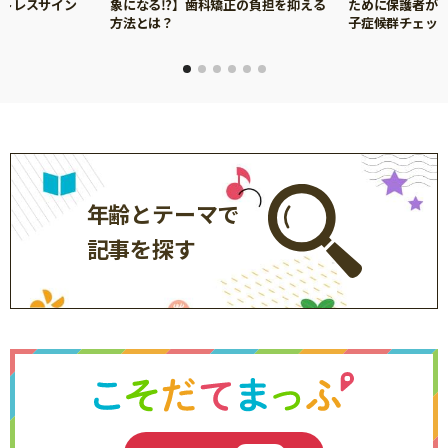
ストレスサイン
象になる⁉】歯科矯正の負担を抑える
ために保護者がで
方法とは？
子症候群チェッ
年齢とテーマで
記事を探す