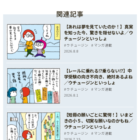
関連記事
【あれは夢を見ていたのか！】真実
を知った今、驚きを隠せないよ／ウ
チュージンといっしょ
ウチュージン
マンガ連載
2026.8.8
【レールに乗れる⁉乗らない⁉】中
学受験の向き不向き、絶対あるよね
／ウチュージンといっしょ
ウチュージン
マンガ連載
2026.8.1
【短冊の願いごとに驚愕！】いまど
きの小５、切実な願いなのかもね／
ウチュージンといっしょ
ウチュージン
マンガ連載
2026.7.25