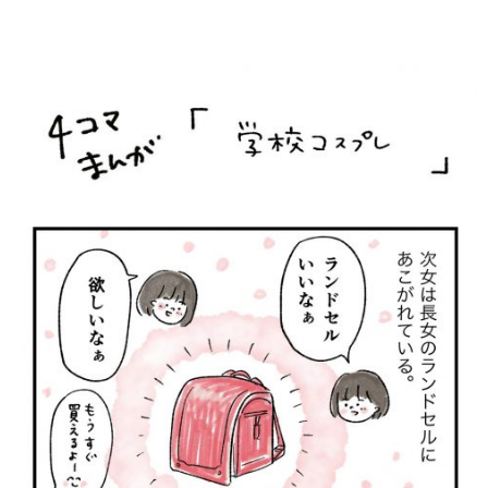
知育
「こそだてまっぷ」とは