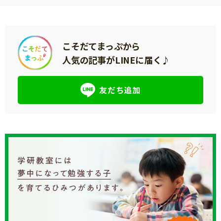
こそだてまっぷから
人気の記事がLINEに届く♪
友だち追加