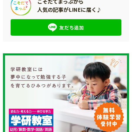
こそだてまっぷから
人気の記事がLINEに届く♪
友だち追加