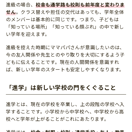
進級の場合、
校舎も通学路も校則も前年度と変わりま
せん
。クラス替えや担任の交代はあっても、学年全体
のメンバーは基本的に同じです。つまり、子どもは
「知っている場所」「知っている顔ぶれ」の中で新し
い学年を迎えます。
進級を控えた時期にママパパさんが意識したいのは、
今の友人関係や先生とのやり取りを大切にするよう子
どもに伝えることです。現在の人間関係を意識すれ
ば、新しい学年のスタートも安定しやすくなります。
「進学」は新しい学校の門をくぐること
進学とは、現在の学校を卒業し、上の段階の学校へ入
学することです。小学校から中学校へ、中学校から高
校へと学年が上がることがこれにあたります。
進学では、
校舎・制服・校則・通学手段・友人・教員