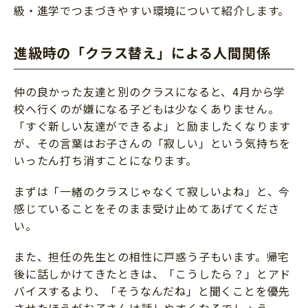
級・進学でつまづきやすい環境について紹介します。
進級時の「クラス替え」による人間関係
仲の良かった友達と別のクラスになると、4月から学
校へ行くのが嫌になる子どもは少なくありません。
「すぐ新しい友達ができるよ」と励ましたくなります
が、その言葉はお子さんの「寂しい」という気持ちを
いったん打ち消すことになります。
まずは「一緒のクラスじゃなくて寂しいよね」と、今
感じていることをそのまま受け止めてあげてくださ
い。
また、担任の先生との相性に戸惑う子もいます。帰宅
後に話しかけてきたときは、「こうしたら？」とアド
バイスするより、「そうなんだね」と聞くことを優先
させたほうがお子さんは話しやすくなるでしょう。