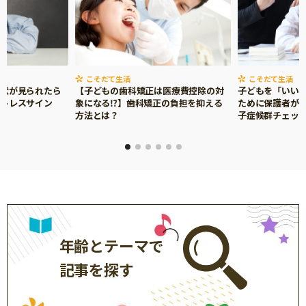
こそだて生活
こそだて生活
症状が見られたら
【子どもの歯科矯正は医療費控除の対
子どもを「いい
ストレスサイン
象になる⁉】歯科矯正の負担を抑える
ために保護者がで
方法とは？
子症候群チェッ
年齢とテーマで
記事を探す