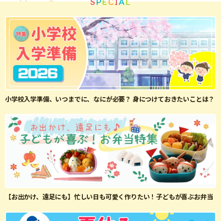
S
P
E
C
I
A
L
小学校入学準備、いつまでに、なにが必要？ 身につけておきたいことは？
【お出かけ、遠足にも】忙しい日も可愛く作りたい！子どもが喜ぶお弁当