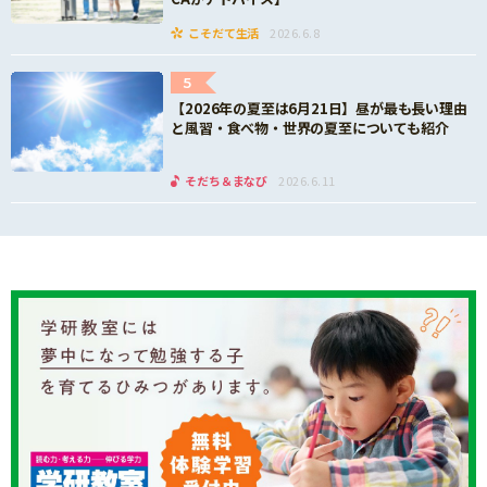
こそだて生活
2026.6.8
5
【2026年の夏至は6月21日】昼が最も長い理由
と風習・食べ物・世界の夏至についても紹介
そだち＆まなび
2026.6.11