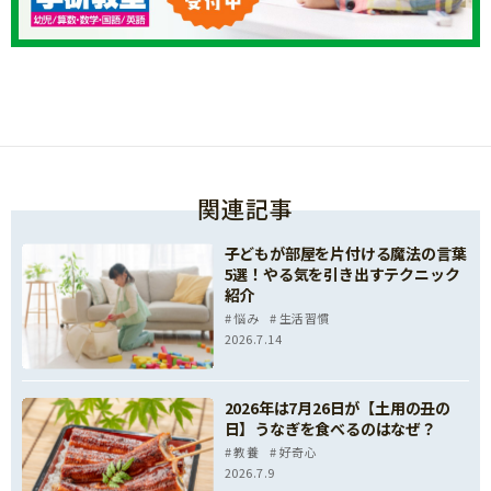
関連記事
子どもが部屋を片付ける魔法の言葉
5選！やる気を引き出すテクニック
紹介
悩み
生活習慣
2026.7.14
2026年は7月26日が【土用の丑の
日】うなぎを食べるのはなぜ？
教養
好奇心
2026.7.9