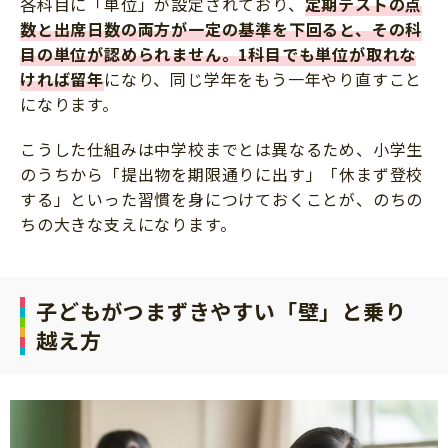
各科目に「単位」が設定されており、
定期テストの点
数と出席日数の両方が一定の基準を下回ると、その科
目の単位が認められません。1科目でも単位が取れな
ければ留年
になり、同じ学年をもう一年やり直すこと
になります。
こうした仕組みは中学校までとは異なるため、小学生
のうちから「提出物を期限通りに出す」「休まず登校
する」といった習慣を身につけておくことが、のちの
ちの大きな支えになります。
子どもがつまずきやすい「壁」と乗り
越え方