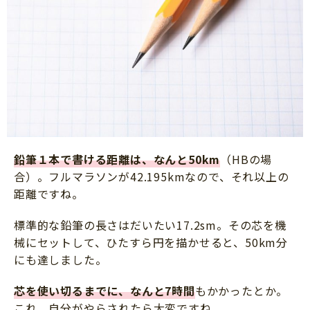
鉛筆１本で書ける距離は、なんと50km
（HBの場
合）。フルマラソンが42.195kmなので、それ以上の
距離ですね。
標準的な鉛筆の長さはだいたい17.2sm。その芯を機
械にセットして、ひたすら円を描かせると、50km分
にも達しました。
芯を使い切るまでに、なんと7時間
もかかったとか。
これ、自分がやらされたら大変ですね。