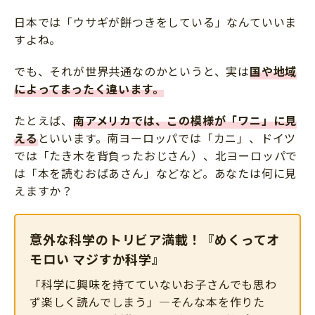
日本では「ウサギが餅つきをしている」なんていいま
すよね。
でも、それが世界共通なのかというと、実は
国や地域
によってまったく違います
。
たとえば、
南アメリカでは、この模様が「ワニ」に見
える
といいます。南ヨーロッパでは「カニ」、ドイツ
では「たき木を背負ったおじさん）、北ヨーロッパで
は「本を読むおばあさん」などなど。あなたは何に見
えますか？
意外な科学のトリビア満載！『めくってオ
モロい マジすか科学』
「科学に興味を持てていないお子さんでも思わ
ず楽しく読んでしまう」—そんな本を作りた