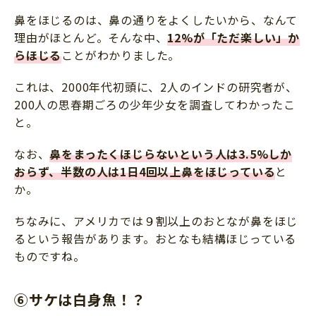
鼻をほじるのは、鼻の通りをよくしたいから、なんて
理由がほとんど。そんな中、
12%が「ただ楽しい」か
らほじる
ことがわかりました。
これは、2000年代初頭に、2人のインドの研究者が、
200人の思春期ごろの少年少女を調査してわかったこ
と。
なお、
鼻をまったくほじらないという人は3.5%しか
おらず、半数の人は1日4回以上鼻をほじっている
と
か。
ちなみに、アメリカでは９割以上のおとなが鼻をほじ
るという報告があります。おとなも結構ほじっている
ものですね。
⑥サケは白身魚！？