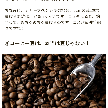
ちなみに、シャープペンシルの場合、6cmの芯1本で
書ける距離は、240mくらいです。こう考えると、鉛
筆って、めちゃめちゃ書けるのです。コスパ最強筆記
具ですね！
⑧コーヒー豆は、本当は豆じゃない！