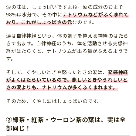
涙の味は、しょっぱいですよね。涙の成分のおよそ
98%は水分で、その中に
ナトリウムなどがふくまれて
おり、これがしょっぱさの元
なのです。
涙は自律神経という、体の調子を整える神経のはたら
きで出ます。自律神経のうち、体を活動させる交感神
経がはたらくと、ナトリウムが出る量がふえるようで
す。
そして、くやしいときや怒ったときの涙は、
交感神経
がよくはたらいているので、悲しいときやうれしいと
きの涙よりも、ナトリウムが多くふくまれます
。
そのため、くやし涙はしょっぱいのです。
②緑茶・紅茶・ウーロン茶の葉は、実は全
部同じ！