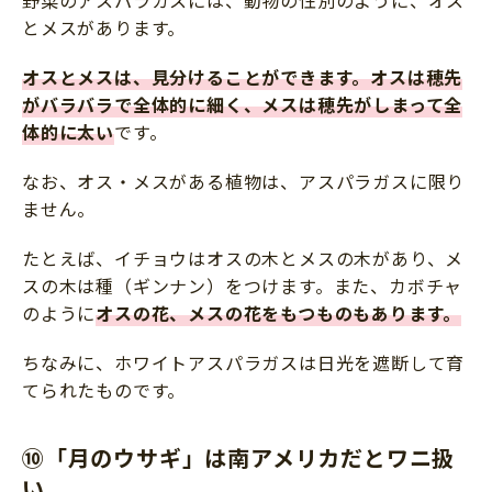
野菜のアスパラガスには、動物の性別のように、オス
とメスがあります。
オスとメスは、見分けることができます。オスは穂先
がバラバラで全体的に細く、メスは穂先がしまって全
体的に太い
です。
なお、オス・メスがある植物は、アスパラガスに限り
ません。
たとえば、イチョウはオスの木とメスの木があり、メ
スの木は種（ギンナン）をつけます。また、カボチャ
のように
オスの花、メスの花をもつものもあります。
ちなみに、ホワイトアスパラガスは日光を遮断して育
てられたものです。
⑩「月のウサギ」は南アメリカだとワニ扱
い