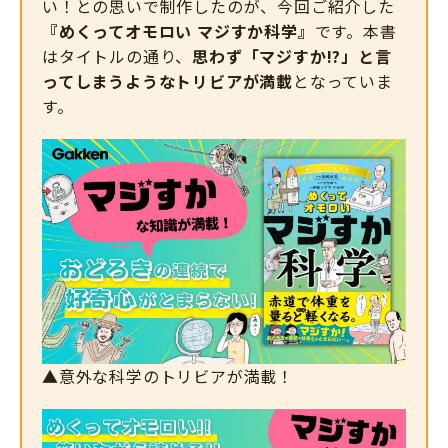
い！との思いで制作したのが、今回ご紹介した
『めくってオモロい マジすか科学』
です。本書
はタイトルの通り、
思わず「マジすか!?」と言
ってしまうようなトリビアが満載
となっていま
す。
▲意外な科学のトリビアが満載！