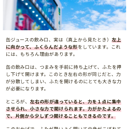
缶ジュースの飲み口、実は（真上から見たとき）
左上
に向かって、ふくらんだような形
をしています。これ
には、もちろん理由があります。
缶の飲み口は、つまみを手前に持ち上げて、ふたを押
し下げて開けます。このとき左右の形が同じだと、力
が分散してしまい、ふたを開けるのにとても大きな力
が必要になります。
ところが、
左右の形が違っていると、力を１点に集中
させられ、小さな力で開けられます。力がかたよるの
で、片側から少しずつ開けることもできるのです
。
このおかげで、ふたが勢いよく開いて中身がこぼれて