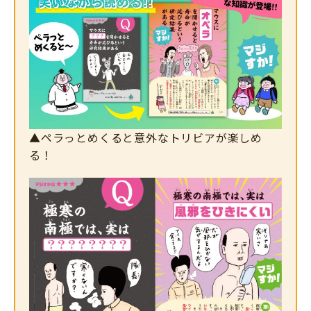
▲ペラっとめくると意外なトリビアが楽しめ
る！