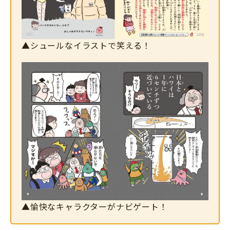
▲シュールなイラストで笑える！
▲愉快なキャラクターがナビゲート！