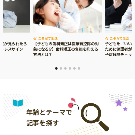
こそだて生活
こそだて生活
症状が見られたら
【子どもの歯科矯正は医療費控除の対
子どもを「いい
ストレスサイン
象になる⁉】歯科矯正の負担を抑える
ために保護者がで
方法とは？
子症候群チェッ
年齢とテーマで
記事を探す