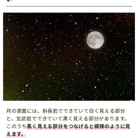
月の表面には、斜長岩でできていて白く見える部分
と、玄武岩でできていて黒く見える部分があります。
このうち
黒く見える部分をつなげると模様のように見
えます
。