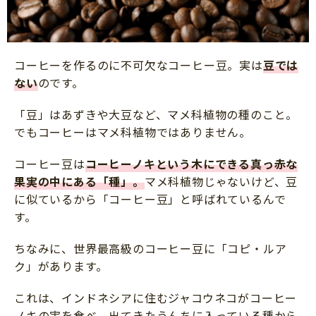
コーヒーを作るのに不可欠なコーヒー豆。実は
豆では
ない
のです。
「豆」はあずきや大豆など、マメ科植物の種のこと。
でもコーヒーはマメ科植物ではありません。
コーヒー豆は
コーヒーノキという木にできる真っ赤な
果実の中にある「種」
。
マメ科植物じゃないけど、豆
に似ているから「コーヒー豆」と呼ばれているんで
す。
ちなみに、世界最高級のコーヒー豆に「コピ・ルア
ク」があります。
これは、インドネシアに住むジャコウネコがコーヒー
ノキの実を食べ、出てきたうんちに入っている種から