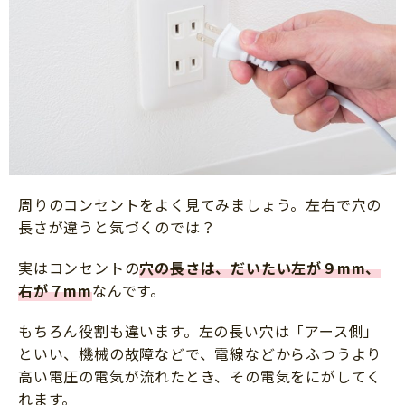
周りのコンセントをよく見てみましょう。左右で穴の
長さが違うと気づくのでは？
実はコンセントの
穴の長さは、だいたい左が９mm、
右が７mm
なんです。
もちろん役割も違います。左の長い穴は「アース側」
といい、機械の故障などで、電線などからふつうより
高い電圧の電気が流れたとき、その電気をにがしてく
れます。