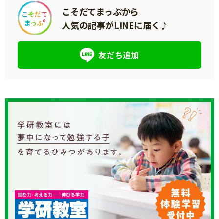
こそだてまっぷから
人気の記事がLINEに届く♪
友だち追加