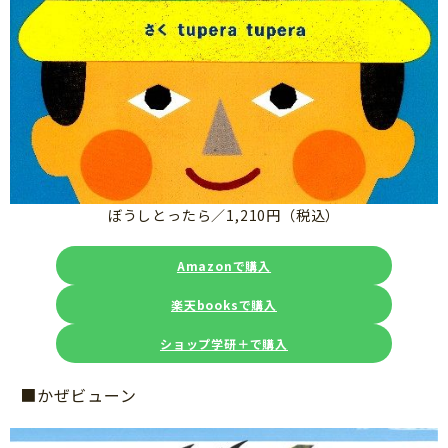
ぼうしとったら／1,210円（税込）
Amazonで購入
楽天booksで購入
ショップ学研＋で購入
■かぜビューン