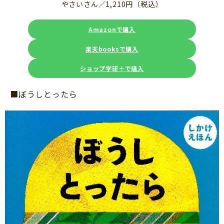
やさいさん／1,210円（税込）
Amazonで購入
楽天booksで購入
ショップ学研＋で購入
■ぼうしとったら