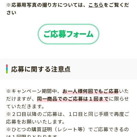
※応募用写真の撮り方については、
こちら
をご覧くだ
さい
応募に関する注意点
※キャンペーン期間中、
お一人様何回でもご応募
いた
だけますが、
同一商品でのご応募は１回まで
に限らせ
ていただきます。
※２口目以降のご応募は、１口目と同じ手順で再度ご
応募をお願いいたします。
※ひとつの購買証明（レシート等）でご応募できるの
は１回限りとなります。