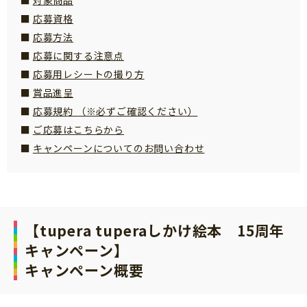
サイトのご利⽤にあたって
応募資格
応募方法
個⼈情報について
応募に関する注意点
お問い合わせ
応募用レシートの撮り方
賞品進呈
応募規約 （※必ずご確認ください）
ご応募はこちらから
キャンペーンについてのお問い合わせ
【
tupera tuperaしかけ絵本 15周年
キャンペーン
】
キャンペーン概要