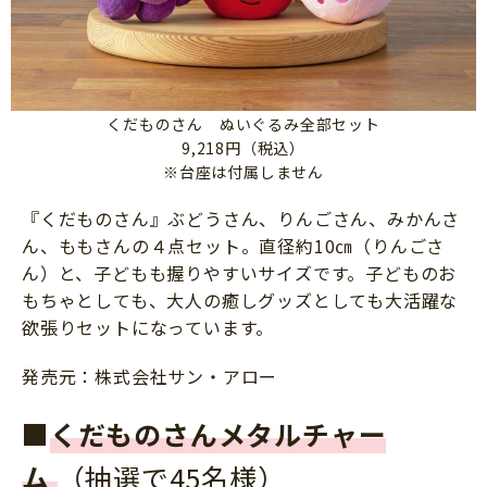
くだものさん ぬいぐるみ全部セット
9,218円（税込）
※台座は付属しません
『くだものさん』ぶどうさん、りんごさん、みかんさ
ん、ももさんの４点セット。直径約10㎝（りんごさ
ん）と、子どもも握りやすいサイズです。子どものお
もちゃとしても、大人の癒しグッズとしても大活躍な
欲張りセットになっています。
発売元：株式会社サン・アロー
■
くだものさんメタルチャー
ム
（抽選で45名様）