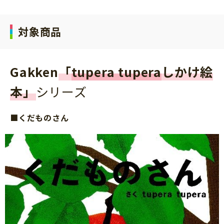
対象商品
Gakken
「
tupera tupera
しかけ絵
本」
シリーズ
■くだものさん