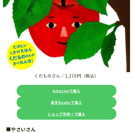
くだものさん／1,210円（税込）
Amazonで購入
楽天booksで購入
ショップ学研＋で購入
■やさいさん