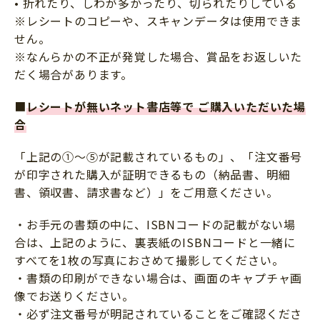
• 折れたり、しわが多かったり、切られたりしている
※レシートのコピーや、スキャンデータは使用できま
せん。
※なんらかの不正が発覚した場合、賞品をお返しいた
だく場合があります。
■
レシートが無いネット書店等で ご購入いただいた場
合
「上記の➀～⑤が記載されているもの」、「注文番号
が印字された購入が証明できるもの（納品書、明細
書、領収書、請求書など）」をご用意ください。
・お手元の書類の中に、ISBNコードの記載がない場
合は、上記のように、裏表紙のISBNコードと一緒に
すべてを1枚の写真におさめて撮影してください。
・書類の印刷ができない場合は、画面のキャプチャ画
像でお送りください。
・必ず注文番号が明記されていることをご確認くださ