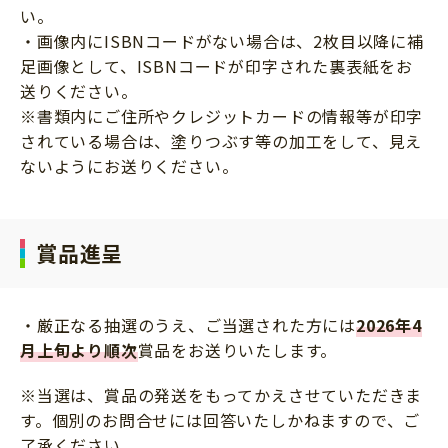
い。
・画像内にISBNコードがない場合は、2枚目以降に補
足画像として、ISBNコードが印字された裏表紙をお
送りください。
※書類内にご住所やクレジットカードの情報等が印字
されている場合は、塗りつぶす等の加工をして、見え
ないようにお送りください。
賞品進呈
・厳正なる抽選のうえ、ご当選された方には
2026年4
月
上旬より順次
賞品をお送りいたします。
※当選は、賞品の発送をもってかえさせていただきま
す。個別のお問合せには回答いたしかねますので、ご
了承ください。