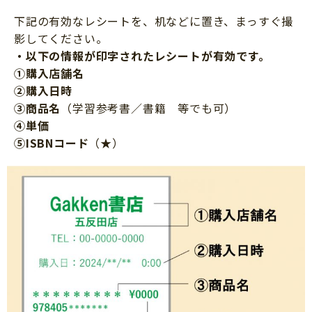
下記の有効なレシートを、机などに置き、まっすぐ撮
影してください。
・以下の情報が印字されたレシートが有効です。
①購入店舗名
②購入日時
③商品名
（学習参考書／書籍 等でも可）
④単価
⑤ISBNコード
（★）