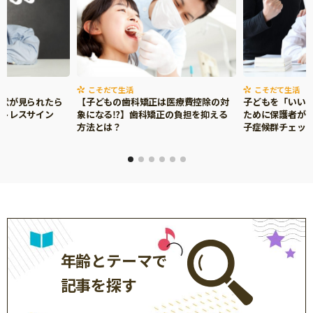
こそだて生活
こそだて生活
症状が見られたら
【子どもの歯科矯正は医療費控除の対
子どもを「いい
ストレスサイン
象になる⁉】歯科矯正の負担を抑える
ために保護者がで
方法とは？
子症候群チェッ
年齢とテーマで
記事を探す