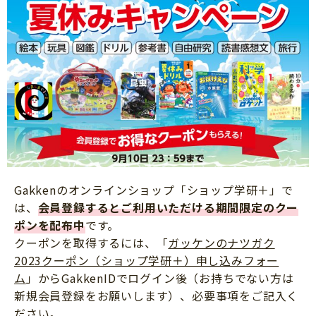
Gakkenのオンラインショップ「ショップ学研＋」で
は、
会員登録するとご利用いただける期間限定のクー
ポンを配布中
です。
クーポンを取得するには、「
ガッケンのナツガク
2023クーポン（ショップ学研＋）申し込みフォー
ム
」からGakkenIDでログイン後（お持ちでない方は
新規会員登録をお願いします）、必要事項をご記入く
ださい。