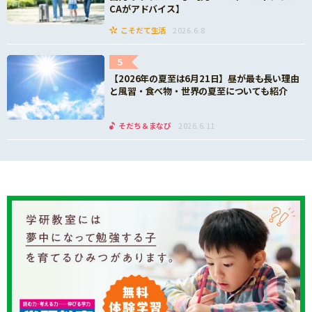
CAがアドバイス】
こそだて生活
2026.6.8
5
【2026年の夏至は6月21日】昼が最も長い理由
と風習・食べ物・世界の夏至についても紹介
そだち＆まなび
2026.6.11