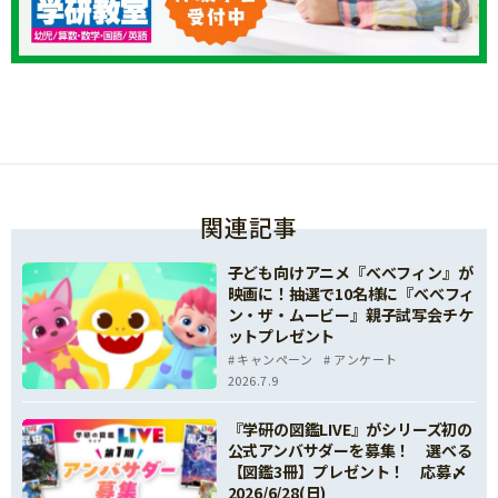
関連記事
子ども向けアニメ『べべフィン』が
映画に！抽選で10名様に『べべフィ
ン・ザ・ムービー』親子試写会チケ
ットプレゼント
キャンペーン
アンケート
2026.7.9
『学研の図鑑LIVE』がシリーズ初の
公式アンバサダーを募集！ 選べる
【図鑑3冊】プレゼント！ 応募〆
2026/6/28(日)