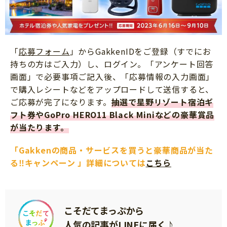
「
応募フォーム
」からGakkenIDをご登録（すでにお
持ちの方はご入力）し、ログイン。「アンケート回答
画面」で必要事項ご記入後、「応募情報の入力画面」
で購入レシートなどをアップロードして送信すると、
ご応募が完了になります。
抽選で星野リゾート宿泊ギ
フト券やGoPro HERO11 Black Miniなどの豪華賞品
が当たります。
「Gakkenの商品・サービスを買うと豪華商品が当た
る‼キャンペーン 」詳細については
こちら
こそだてまっぷから
人気の記事がLINEに届く♪