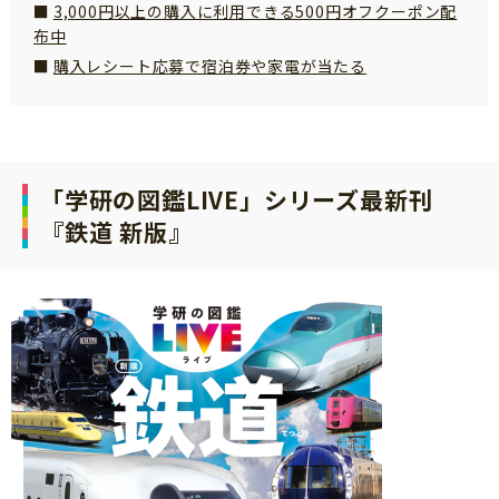
3,000円以上の購入に利用できる500円オフクーポン配
サイトのご利⽤にあたって
布中
個⼈情報について
購入レシート応募で宿泊券や家電が当たる
お問い合わせ
「学研の図鑑LIVE」シリーズ最新刊
『鉄道 新版』