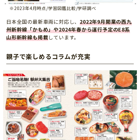
※2023年4月時点/学習図鑑比較/学研調べ
日本全国の最新車両に対応し、
2022年9月開業の西九
州新幹線「かもめ」や2024年春から運行予定のE8系
山形新幹線
も掲載
しています。
親子で楽しめるコラムが充実