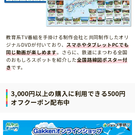
教育系TV番組を手掛ける制作会社と共同制作したオリ
ジナルDVDが付いており、
スマホやタブレットPCでも
同じ動画が楽しめます
。さらに、鉄道にまつわる全国
のおもしろスポットを紹介した
全国路線図ポスター付
き
です。
3,000円以上の購入に利用できる500円
オフクーポン配布中