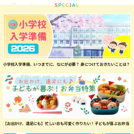
S
P
E
C
I
A
L
小学校入学準備、いつまでに、なにが必要？ 身につけておきたいことは？
【お出かけ、遠足にも】忙しい日も可愛く作りたい！子どもが喜ぶお弁当