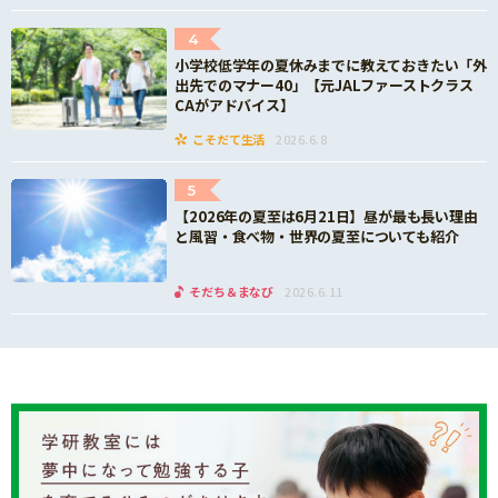
4
小学校低学年の夏休みまでに教えておきたい「外
出先でのマナー40」【元JALファーストクラス
CAがアドバイス】
こそだて生活
2026.6.8
5
【2026年の夏至は6月21日】昼が最も長い理由
と風習・食べ物・世界の夏至についても紹介
そだち＆まなび
2026.6.11