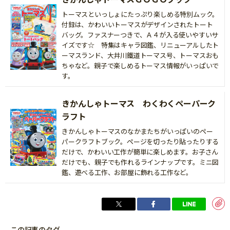
トーマスといっしょにたっぷり楽しめる特別ムック。
付録は、かわいいトーマスがデザインされたトート
バッグ。ファスナーつきで、Ａ４が入る使いやすいサ
イズです☆ 特集はキャラ図鑑、リニューアルしたト
ーマスランド、大井川鐵道トーマス号、トーマスおも
ちゃなど。親子で楽しめるトーマス情報がいっぱいで
す。
きかんしゃトーマス わくわくペーパーク
ラフト
きかんしゃトーマスのなかまたちがいっぱいのペー
パークラフトブック。ページを切ったり貼ったりする
だけで、かわいい工作が簡単に楽しめます。お子さん
だけでも、親子でも作れるラインナップです。ミニ図
鑑、遊べる工作、お部屋に飾れる工作など。
この記事のタグ