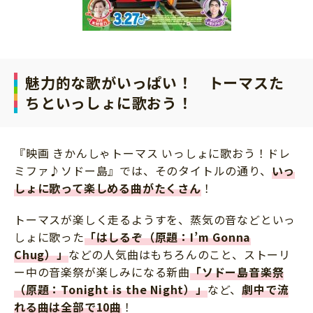
魅力的な歌がいっぱい！ トーマスた
ちといっしょに歌おう！
『映画 きかんしゃトーマス いっしょに歌おう！ドレ
ミファ♪ソドー島』では、そのタイトルの通り、
いっ
しょに歌って楽しめる曲がたくさん
！
トーマスが楽しく走るようすを、蒸気の音などといっ
しょに歌った
「はしるぞ（原題：I’m Gonna
Chug）」
などの人気曲はもちろんのこと、ストーリ
ー中の音楽祭が楽しみになる新曲
「ソドー島音楽祭
（原題：Tonight is the Night）」
など、
劇中で流
れる曲は全部で10曲
！