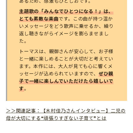
あるため、感激もひとしおです。
主題歌の「みんなでひとつになる！」は、
とても素敵な楽曲
です。この曲が持つ温か
いメッセージをどう歌声に乗せるか、繰り
返し聴きながらイメージを膨らませまし
た。
トーマスは、親御さんが安心して、お子様
と一緒に楽しめることが大切だと考えてい
ます。本作には、大人が見ても心に響くメ
ッセージが込められていますので、
ぜひ親
子で一緒に楽しんでいただけたら嬉しいで
す
。
＞＞関連記事：【木村佳乃さんインタビュー】二児の
母が大切にする❝頑張りすぎない子育て❞とは