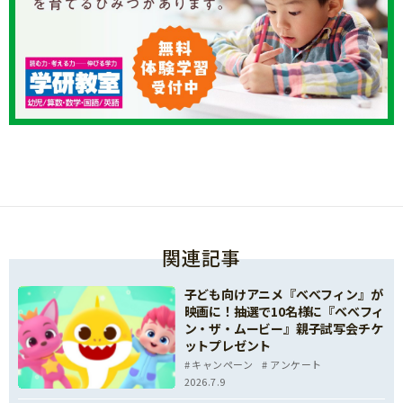
関連記事
子ども向けアニメ『べべフィン』が
映画に！抽選で10名様に『べべフィ
ン・ザ・ムービー』親子試写会チケ
ットプレゼント
キャンペーン
アンケート
2026.7.9