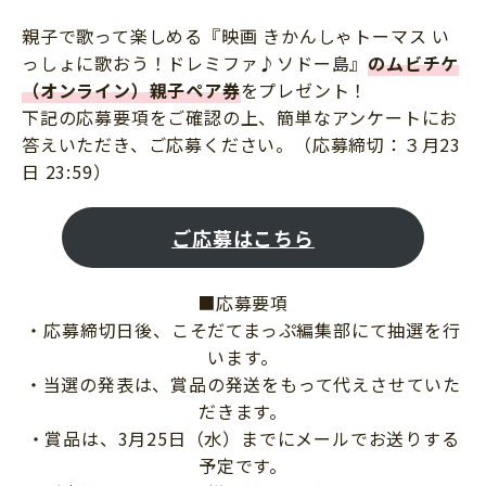
親子で歌って楽しめる『映画 きかんしゃトーマス い
っしょに歌おう！ドレミファ♪ソドー島』
のムビチケ
（オンライン）親子ペア券
をプレゼント！
下記の応募要項をご確認の上、簡単なアンケートにお
答えいただき、ご応募ください。（応募締切：３月23
日 23:59）
ご応募はこちら
■応募要項
・応募締切日後、こそだてまっぷ編集部にて抽選を行
います。
・当選の発表は、賞品の発送をもって代えさせていた
だきます。
・賞品は、3月25日（水）までにメールでお送りする
予定です。