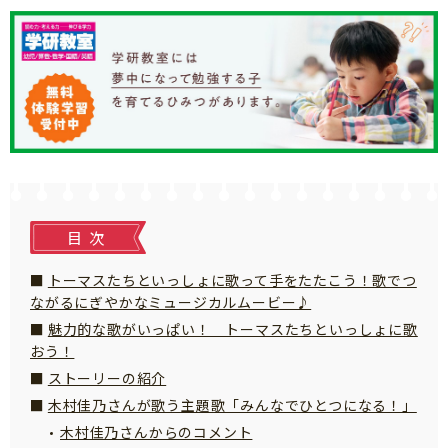
知育
目次
トーマスたちといっしょに歌って手をたたこう！歌でつ
ながるにぎやかなミュージカルムービー♪
魅力的な歌がいっぱい！ トーマスたちといっしょに歌
おう！
ストーリーの紹介
木村佳乃さんが歌う主題歌「みんなでひとつになる！」
木村佳乃さんからのコメント
「こそだてまっぷ」とは