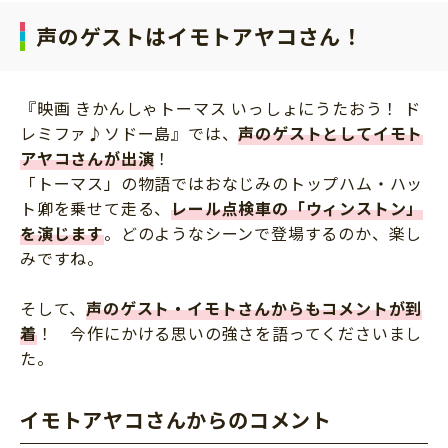
声のゲストはイモトアヤコさん！
『映画 きかんしゃトーマス いっしょにうたおう！ ド
レミファ♪ソドー島』では、
声のゲストとしてイモト
アヤコさんが出演
！
「トーマス」の物語ではおなじみのトップハム・ハッ
ト卿を乗せて走る、
レール点検車の「ウィンストン」
を演じます
。どのようなシーンで登場するのか、楽し
みですね。
そして、
声のゲスト・イモトさんからもコメントが到
着
！ 今作にかける思いの強さを語ってくださいまし
た。
イモトアヤコさんからのコメント