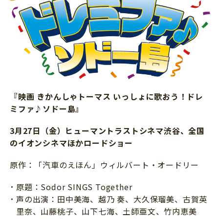
『映画 きかんしゃトーマス いっしょに歌おう！ドレ
ミファ♪ソドー島』
3月27日（金）ヒューマントラストシネマ渋谷、全国
のイオンシネマほかロードショー
原作：「汽車のえほん」ウィルバート・オードリー
原題：Sodor SINGS Together
声の出演：田中美海、越乃 奏、大久保瑠美、古賀英
里奈、山藤桃子、山下七海、土師亜文、竹内恵美