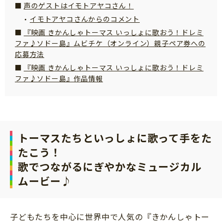
声のゲストはイモトアヤコさん！
サイトのご利⽤にあたって
イモトアヤコさんからのコメント
個⼈情報について
『映画 きかんしゃトーマス いっしょに歌おう！ドレミ
ファ♪ソドー島』ムビチケ（オンライン）親子ペア券への
お問い合わせ
応募方法
『映画 きかんしゃトーマス いっしょに歌おう！ドレミ
ファ♪ソドー島』作品情報
トーマスたちといっしょに歌って手をた
たこう！
歌でつながるにぎやかなミュージカル
ムービー♪
子どもたちを中心に世界中で人気の『きかんしゃトー