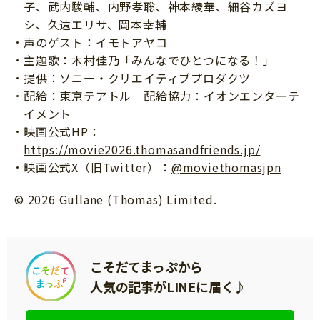
子、武内駿輔、内野孝聡、神本綾華、細谷カズヨ
シ、久遠エリサ、岡本幸輔
声のゲスト：イモトアヤコ
主題歌：木村佳乃「みんなでひとつになる！」
提供：ソニー・クリエイティブプロダクツ
配給：東京テアトル 配給協力：イオンエンターテ
イメント
映画公式HP：
https://movie2026.thomasandfriends.jp/
映画公式X（旧Twitter）：
@moviethomasjpn
© 2026 Gullane (Thomas) Limited.
こそだてまっぷから
人気の記事がLINEに届く♪