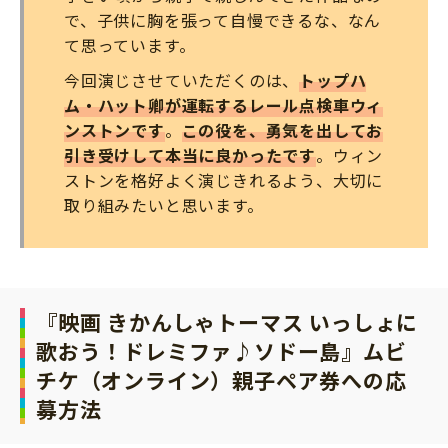
で、子供に胸を張って自慢できるな、なん
て思っています。
今回演じさせていただくのは、
トップハ
ム・ハット卿が運転するレール点検車ウィ
ンストンです
。
この役を、勇気を出してお
引き受けして本当に良かったです
。ウィン
ストンを格好よく演じきれるよう、大切に
取り組みたいと思います。
『映画 きかんしゃトーマス いっしょに
歌おう！ドレミファ♪ソドー島』
ムビ
チケ（オンライン）親子ペア券への応
募方法