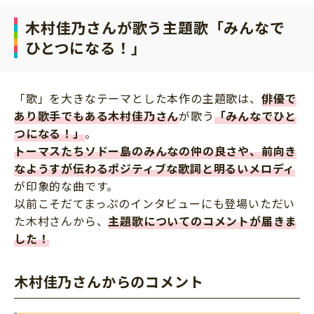
木村佳乃さんが歌う主題歌「みんなで
ひとつになる！」
「歌」を大きなテーマとした本作の主題歌は、
俳優で
あり歌手でもある木村佳乃さん
が歌う
「みんなでひと
つになる！」
。
トーマスたちソドー島のみんなの仲の良さや、前向き
なようすが伝わるポジティブな歌詞と明るいメロディ
が印象的な曲です。
以前こそだてまっぷのインタビューにも登場いただい
た木村さんから、
主題歌についてのコメントが届きま
した！
木村佳乃さんからのコメント