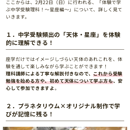
ここからは、2月22日（日）に行われる、「体験で学
ぶ中学受験理科！～星座編～」について、詳しく見て
いきます。
１．中学受験頻出の「天体・星座」を体験
的に理解できる！
座学だけではイメージしづらい天体のあれこれを、体
験を通して楽しみながら学ぶことができます！
理科講師による丁寧な解説付きなので、
これから受験
勉強を始める方や、初めて天体について学ぶ方も
、安
心して参加できますよ
。
２．プラネタリウム×オリジナル制作で学
びが記憶に残る！