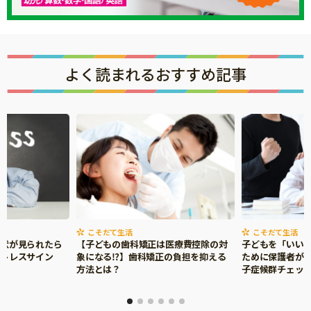
よく読まれるおすすめ記事
こそだて生活
こそだて生活
症状が見られたら
【子どもの歯科矯正は医療費控除の対
子どもを「いい
ストレスサイン
象になる⁉】歯科矯正の負担を抑える
ために保護者がで
方法とは？
子症候群チェッ