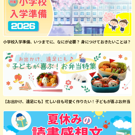
小学校入学準備、いつまでに、なにが必要？ 身につけておきたいことは？
【お出かけ、遠足にも】忙しい日も可愛く作りたい！子どもが喜ぶお弁当