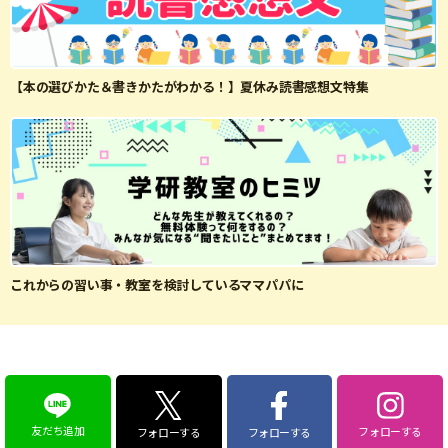
【本の選びかた＆書きかたがわかる！】夏休み読書感想文特集
これからの習い事・教室を検討しているママパパに
友だち追加
フォローする
フォローする
フォローする