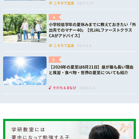
こそだて生活
2023.5.14
4
小学校低学年の夏休みまでに教えておきたい「外
出先でのマナー40」【元JALファーストクラス
CAがアドバイス】
こそだて生活
2026.6.8
5
【2026年の夏至は6月21日】昼が最も長い理由
と風習・食べ物・世界の夏至についても紹介
そだち＆まなび
2026.6.11