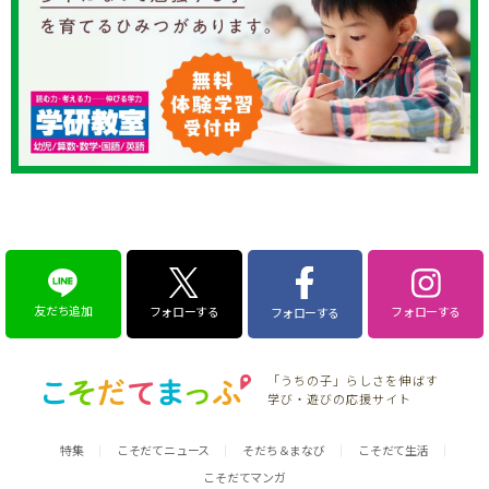
友だち追加
フォローする
フォローする
フォローする
「うちの子」らしさを伸ばす
学び・遊びの応援サイト
特集
こそだてニュース
そだち＆まなび
こそだて生活
こそだてマンガ