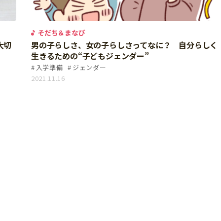
そだち＆まなび
大切
男の子らしさ、女の子らしさってなに？ 自分らしく
生きるための“子どもジェンダー”
入学準備
ジェンダー
2021.11.16