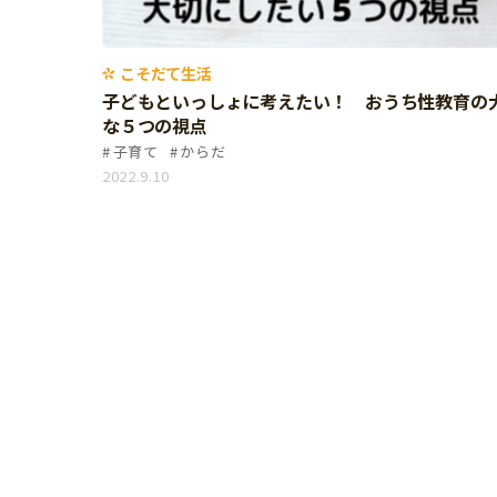
個⼈情報について
お問い合わせ
こそだて生活
子どもといっしょに考えたい！ おうち性教育の
な５つの視点
子育て
からだ
2022.9.10