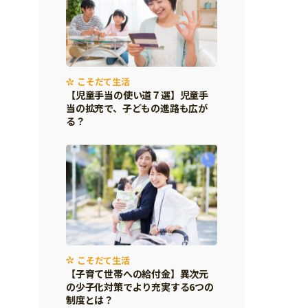
こそだて生活
【児童手当の使い道７選】児童手
当の拡充で、子どもの進路も広が
る？
こそだて生活
【子育て世帯への給付金】異次元
の少子化対策でより充実する6つの
制度とは？