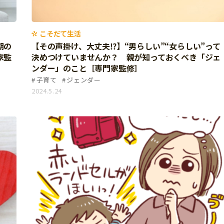
こそだて生活
期の
【その声掛け、大丈夫⁉】“男らしい”“女らしい”って
家監
決めつけていませんか？ 親が知っておくべき「ジェ
ンダー」のこと［専門家監修］
子育て
ジェンダー
2024.5.24