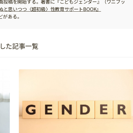
で動画投稿を開始する。著書に『こどもジェンダー』（ワニブッ
ぬと思いつつ〈超初級〉性教育サポートBOOK』
）などがある。
修した記事一覧