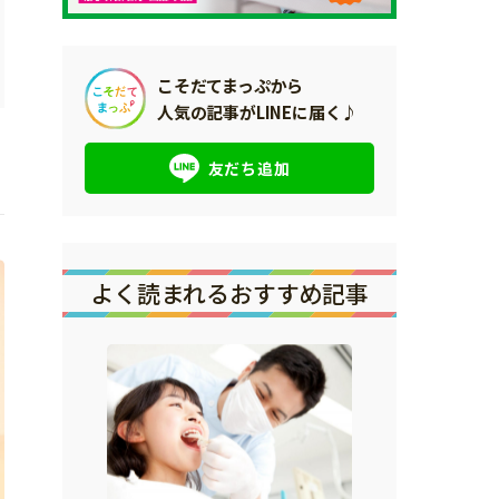
こそだてまっぷから
人気の記事がLINEに届く♪
友だち追加
よく読まれるおすすめ記事