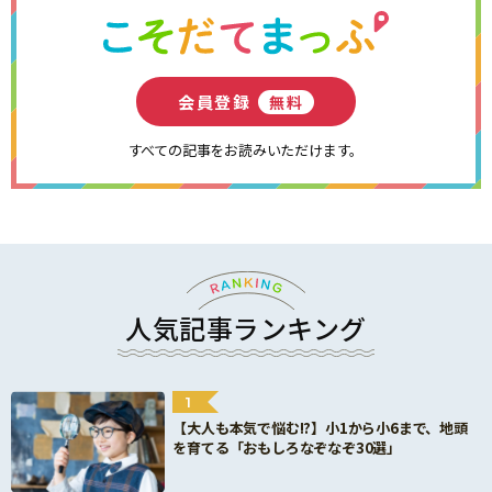
会員登録
無料
すべての記事をお読みいただけます。
人気記事ランキング
1
【大人も本気で悩む!?】小1から小6まで、地頭
を育てる「おもしろなぞなぞ30選」