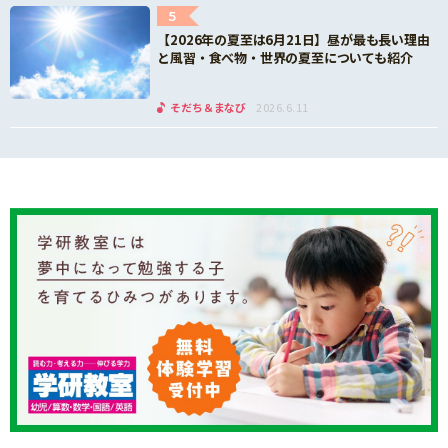
5
【2026年の夏至は6月21日】昼が最も長い理由
と風習・食べ物・世界の夏至についても紹介
そだち＆まなび
2026.6.11