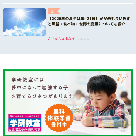
5
【2026年の夏至は6月21日】昼が最も長い理由
と風習・食べ物・世界の夏至についても紹介
そだち＆まなび
2026.6.11