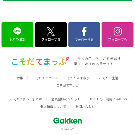
友だち追加
フォローする
フォローする
フォローする
「うちの子」らしさを伸ばす
学び・遊びの応援サイト
特集
こそだてニュース
そだち＆まなび
こそだて生活
こそだてマンガ
「こそだてまっぷ」とは
会員登録のメリット
サイトのご利用にあたって
個人情報について
お問い合わせ
© Gakken