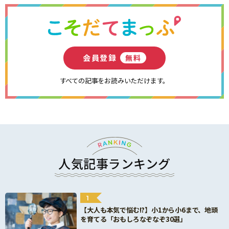
会員登録
無料
すべての記事をお読みいただけます。
人気記事ランキング
1
【大人も本気で悩む!?】小1から小6まで、地頭
を育てる「おもしろなぞなぞ30選」