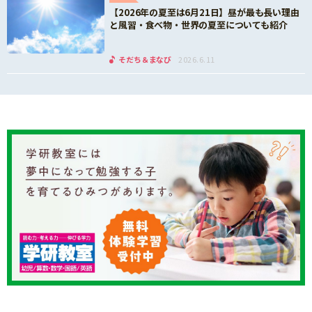
【2026年の夏至は6月21日】昼が最も長い理由
と風習・食べ物・世界の夏至についても紹介
そだち＆まなび
2026.6.11