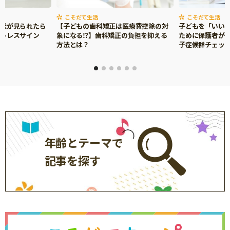
こそだて生活
こそだて生活
症状が見られたら
【子どもの歯科矯正は医療費控除の対
子どもを「いい
ストレスサイン
象になる⁉】歯科矯正の負担を抑える
ために保護者がで
方法とは？
子症候群チェッ
年齢とテーマで
記事を探す