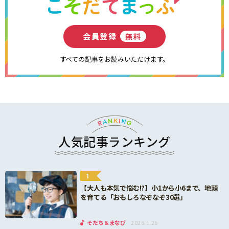
会員登録
無料
すべての記事をお読みいただけます。
人気記事ランキング
1
【大人も本気で悩む!?】小1から小6まで、地頭
を育てる「おもしろなぞなぞ30選」
そだち＆まなび
2026.1.26