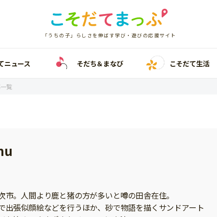
「うちの子」らしさを伸ばす学び・遊びの応援サイト
てニュース
そだち＆まなび
こそだて生活
事一覧
mu
次市。人間より鹿と猪の方が多いと噂の田舎在住。
で出張似顔絵などを行うほか、砂で物語を描くサンドアート