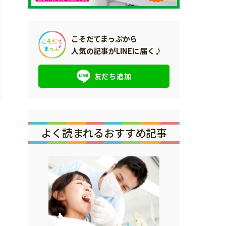
こそだてまっぷから
人気の記事がLINEに届く♪
友だち追加
よく読まれるおすすめ記事