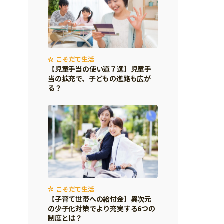
こそだて生活
【児童手当の使い道７選】児童手
当の拡充で、子どもの進路も広が
る？
こそだて生活
【子育て世帯への給付金】異次元
の少子化対策でより充実する6つの
制度とは？